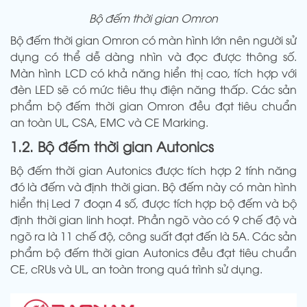
Bộ đếm thời gian Omron
Bộ đếm thời gian Omron có màn hình lớn nên người sử
dụng có thể dễ dàng nhìn và đọc được thông số.
Màn hình LCD có khả năng hiển thị cao, tích hợp với
đèn LED sẽ có mức tiêu thụ điện năng thấp. Các sản
phẩm bộ đếm thời gian Omron đều đạt tiêu chuẩn
an toàn UL, CSA, EMC và CE Marking.
1.2. Bộ đếm thời gian Autonics
Bộ đếm thời gian Autonics được tích hợp 2 tính năng
đó là đếm và định thời gian. Bộ đếm này có màn hình
hiển thị Led 7 đoạn 4 số, được tích hợp bộ đếm và bộ
định thời gian linh hoạt. Phần ngõ vào có 9 chế độ và
ngõ ra là 11 chế độ, công suất đạt đến là 5A. Các sản
phẩm bộ đếm thời gian Autonics đều đạt tiêu chuẩn
CE, cRUs và UL, an toàn trong quá trình sử dụng.