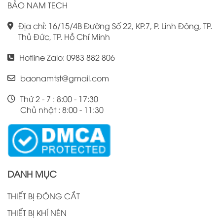
BẢO NAM TECH
Địa chỉ: 16/15/4B Đường Số 22, KP.7, P. Linh Đông, TP.
Thủ Đức, TP. Hồ Chí Minh
Hotline Zalo: 0983 882 806
baonamtst@gmail.com
Thứ 2 - 7 : 8:00 - 17:30
Chủ nhật : 8:00 - 11:30
DANH MỤC
THIẾT BỊ ĐÓNG CẮT
THIẾT BỊ KHÍ NÉN