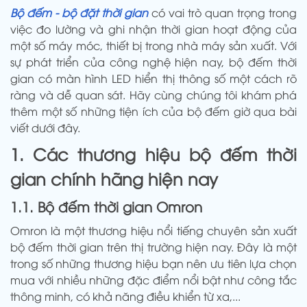
Bộ đếm - bộ đặt thời gian
có vai trò quan trọng trong
việc đo lường và ghi nhận thời gian hoạt động của
một số máy móc, thiết bị trong nhà máy sản xuất. Với
sự phát triển của công nghệ hiện nay, bộ đếm thời
gian có màn hình LED hiển thị thông số một cách rõ
ràng và dễ quan sát. Hãy cùng chúng tôi khám phá
thêm một số những tiện ích của bộ đếm giờ qua bài
viết dưới đây.
1. Các thương hiệu bộ đếm thời
gian chính hãng hiện nay
1.1. Bộ đếm thời gian Omron
Omron là một thương hiệu nổi tiếng chuyên sản xuất
bộ đếm thời gian trên thị trường hiện nay. Đây là một
trong số những thương hiệu bạn nên ưu tiên lựa chọn
mua với nhiều những đặc điểm nổi bật như công tắc
thông minh, có khả năng điều khiển từ xa,...