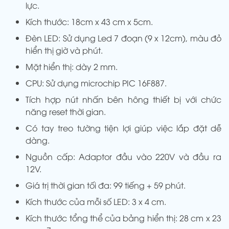
lực.
Kích thước: 18cm x 43 cm x 5cm.
Đèn LED: Sử dụng Led 7 đoạn (9 x 12cm), màu đỏ
hiển thị giờ và phút.
Mặt hiển thị: dày 2 mm.
CPU: Sử dụng microchip PIC 16F887.
Tích hợp nút nhấn bên hông thiết bị với chức
năng reset thời gian.
Có tay treo tường tiện lợi giúp việc lắp đặt dễ
dàng.
Nguồn cấp: Adaptor đầu vào 220V và đầu ra
12V.
Giá trị thời gian tối đa: 99 tiếng + 59 phút.
Kích thước của mỗi số LED: 3 x 4 cm.
Kích thước tổng thể của bảng hiển thị: 28 cm x 23