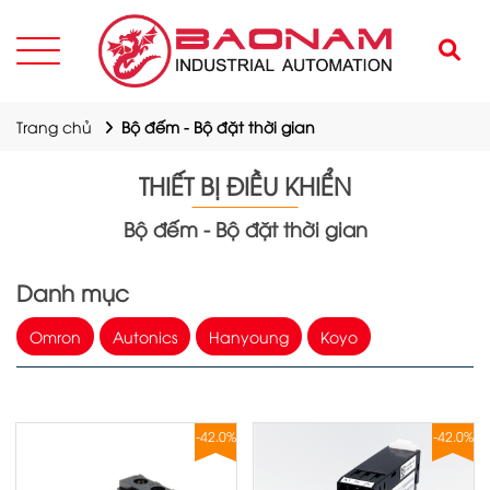
Trang chủ
Bộ đếm - Bộ đặt thời gian
THIẾT BỊ ĐIỀU KHIỂN
Bộ đếm - Bộ đặt thời gian
Danh mục
Omron
Autonics
Hanyoung
Koyo
-42.0%
-42.0%