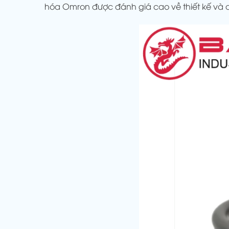
hóa Omron được đánh giá cao về thiết kế và chấ