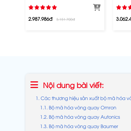
2.987.986đ
3.062.
5.151.700đ
Nội dung bài viết:
1. Các thương hiệu sản xuất bộ mã hóa v
1.1. Bộ mã hóa vòng quay Omron
1.2. Bộ mã hóa vòng quay Autonics
1.3. Bộ mã hóa vòng quay Baumer