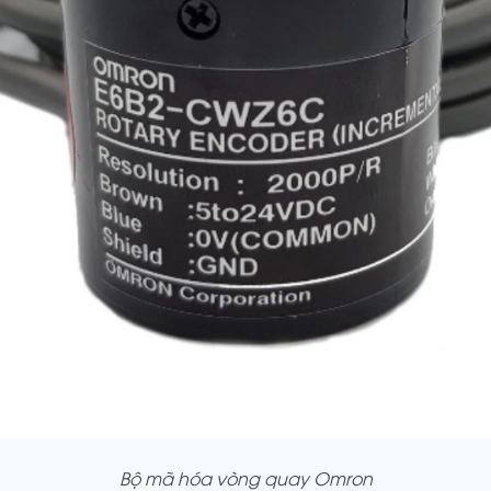
Bộ mã hóa vòng quay Omron