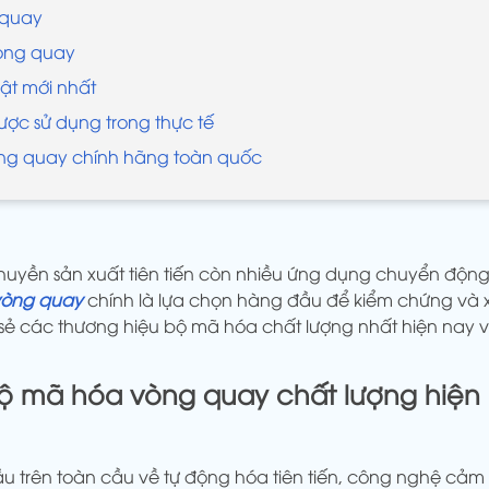
 quay
vòng quay
ật mới nhất
ợc sử dụng trong thực tế
ng quay chính hãng toàn quốc
uyền sản xuất tiên tiến còn nhiều ứng dụng chuyển động y
vòng quay
chính là lựa chọn hàng đầu để kiểm chứng và x
 sẻ các thương hiệu bộ mã hóa chất lượng nhất hiện nay v
bộ mã hóa vòng quay chất lượng hiện
trên toàn cầu về tự động hóa tiên tiến, công nghệ cảm bi