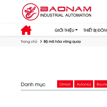
GIỚI THIỆU
THIẾT BỊ ĐÓ
Trang chủ
Bộ mã hóa vòng quay
Danh mục
Omron
Autonics
Baum