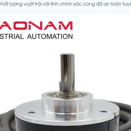
t lượng vượt trội với tính chính xác cùng độ an toàn tuyệ