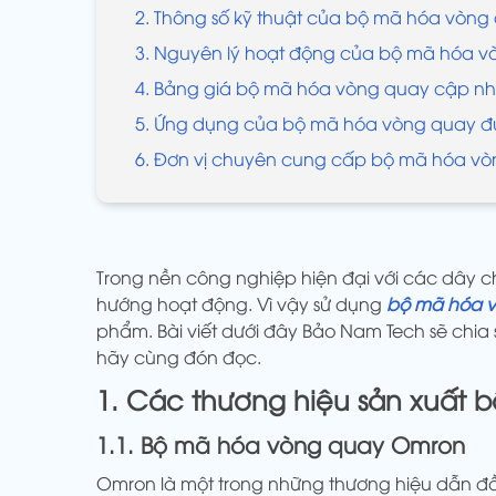
2. Thông số kỹ thuật của bộ mã hóa vòng
3. Nguyên lý hoạt động của bộ mã hóa 
4. Bảng giá bộ mã hóa vòng quay cập nh
5. Ứng dụng của bộ mã hóa vòng quay đư
6. Đơn vị chuyên cung cấp bộ mã hóa vò
Trong nền công nghiệp hiện đại với các dây ch
hướng hoạt động. Vì vậy sử dụng
bộ mã hóa 
phẩm. Bài viết dưới đây Bảo Nam Tech sẽ chia
hãy cùng đón đọc.
1. Các thương hiệu sản xuất 
1.1. Bộ mã hóa vòng quay Omron
Omron là một trong những thương hiệu dẫn đầu 