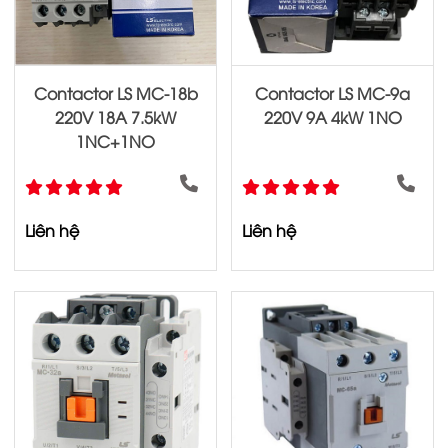
Contactor LS MC-18b
Contactor LS MC-9a
220V 18A 7.5kW
220V 9A 4kW 1NO
1NC+1NO
Liên hệ
Liên hệ