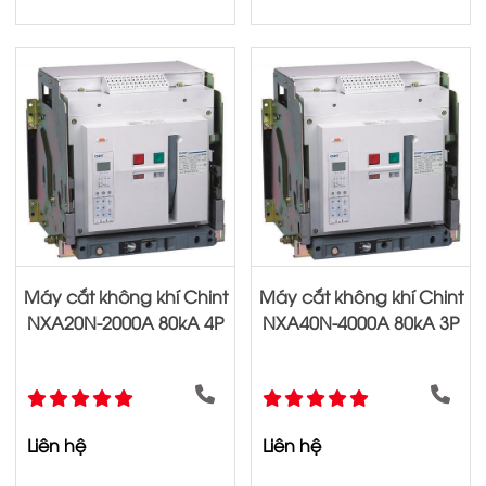
Máy cắt không khí Chint
Máy cắt không khí Chint
NXA20N-2000A 80kA 4P
NXA40N-4000A 80kA 3P
Liên hệ
Liên hệ