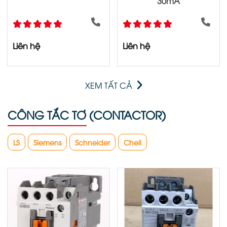
30mA
Liên hệ
Liên hệ
XEM TẤT CẢ
CÔNG TẮC TƠ (CONTACTOR)
LS
Siemens
Schneider
Cheil