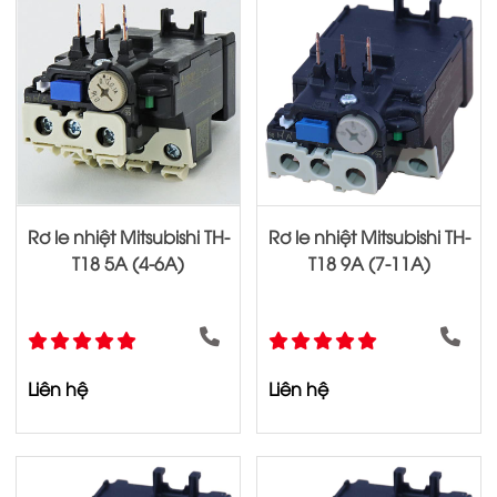
Rơ le nhiệt Mitsubishi TH-
Rơ le nhiệt Mitsubishi TH-
T18 5A (4-6A)
T18 9A (7-11A)
Liên hệ
Liên hệ