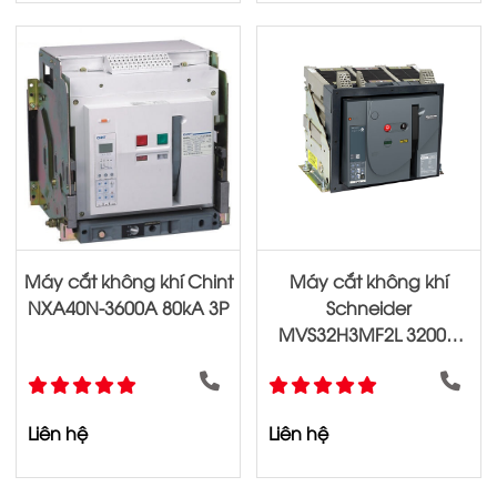
Máy cắt không khí Chint
Máy cắt không khí
NXA40N-3600A 80kA 3P
Schneider
MVS32H3MF2L 3200A
65kA 3P
Liên hệ
Liên hệ