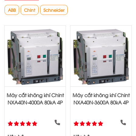
ABB
Chint
Schneider
Máy cắt không khí Chint
Máy cắt không khí Chint
NXA40N-4000A 80kA 4P
NXA40N-3600A 80kA 4P