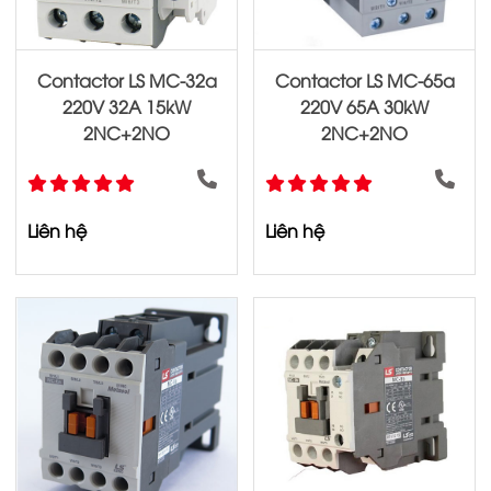
Contactor LS MC-32a
Contactor LS MC-65a
220V 32A 15kW
220V 65A 30kW
2NC+2NO
2NC+2NO
Liên hệ
Liên hệ