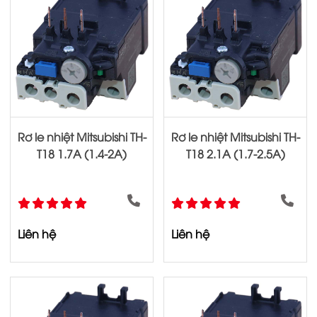
Rơ le nhiệt Mitsubishi TH-
Rơ le nhiệt Mitsubishi TH-
T18 1.7A (1.4-2A)
T18 2.1A (1.7-2.5A)
Liên hệ
Liên hệ