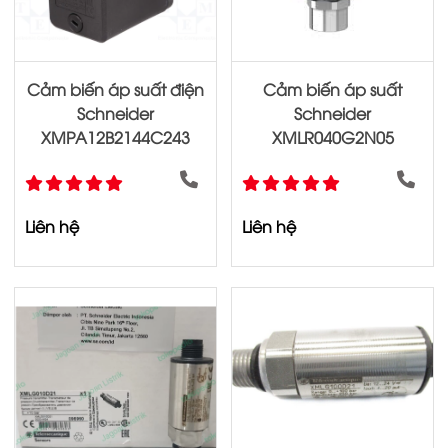
Cảm biến áp suất điện
Cảm biến áp suất
Schneider
Schneider
XMPA12B2144C243
XMLR040G2N05
Liên hệ
Liên hệ