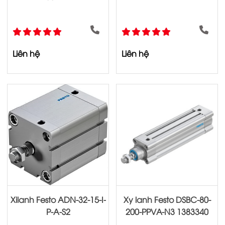
Liên hệ
Liên hệ
Xilanh Festo ADN-32-15-I-
Xy lanh Festo DSBC-80-
P-A-S2
200-PPVA-N3 1383340