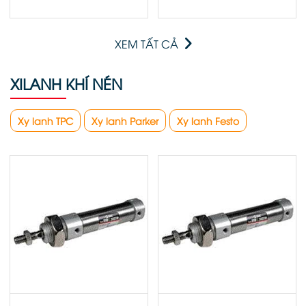
XEM TẤT CẢ
XILANH KHÍ NÉN
Xy lanh TPC
Xy lanh Parker
Xy lanh Festo