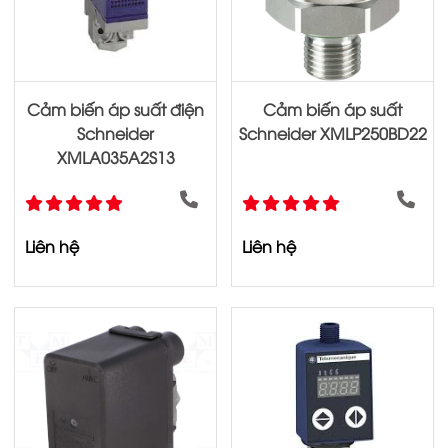
Cảm biến áp suất điện
Cảm biến áp suất
Schneider
Schneider XMLP250BD22
XMLA035A2S13
Liên hệ
Liên hệ