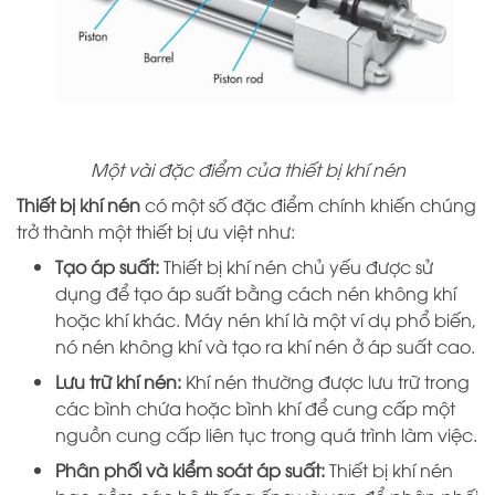
Một vài đặc điểm của thiết bị khí nén
Thiết bị khí nén
có một số đặc điểm chính khiến chúng
trở thành một thiết bị ưu việt như:
Tạo áp suất:
Thiết bị khí nén chủ yếu được sử
dụng để tạo áp suất bằng cách nén không khí
hoặc khí khác. Máy nén khí là một ví dụ phổ biến,
nó nén không khí và tạo ra khí nén ở áp suất cao.
Lưu trữ khí nén:
Khí nén thường được lưu trữ trong
các bình chứa hoặc bình khí để cung cấp một
nguồn cung cấp liên tục trong quá trình làm việc.
Phân phối và kiểm soát áp suất:
Thiết bị khí nén