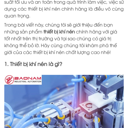
suất tối ưu và an toàn trong quá trình làm việc, việc sử
dụng các thiết bị khí nén chính hãng là điều vô cùng
quan trọng.
Trong bài viết này, chúng tôi sẽ giới thiệu đến bạn
những sản phẩm
thiết bị khí nén
chính hãng với giá
tốt nhất trên thị trường và tại sao chúng có giá trị
không thể bỏ lỡ. Hãy cùng chúng tôi khám phá thế
giới của các thiết bị khí nén chất lượng cao nhé!
1. Thiết bị khí nén là gì?