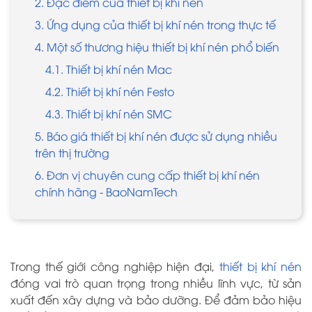
2. Đặc điểm của thiết bị khí nén
3. Ứng dụng của thiết bị khí nén trong thực tế
4. Một số thương hiệu thiết bị khí nén phổ biến
4.1. Thiết bị khí nén Mac
4.2. Thiết bị khí nén Festo
4.3. Thiết bị khí nén SMC
5. Báo giá thiết bị khí nén được sử dụng nhiều
trên thị trường
6. Đơn vị chuyên cung cấp thiết bị khí nén
chính hãng - BaoNamTech
Trong thế giới công nghiệp hiện đại,
thiết bị khí nén
đóng vai trò quan trọng trong nhiều lĩnh vực, từ sản
xuất đến xây dựng và bảo dưỡng. Để đảm bảo hiệu