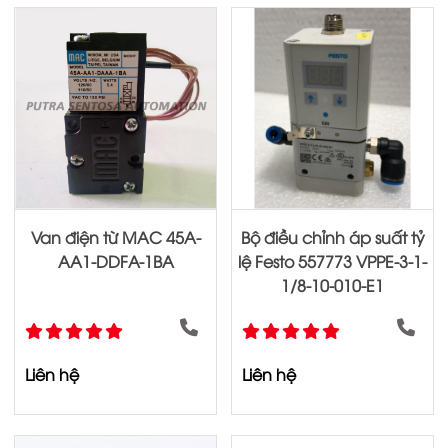
Van điện từ MAC 45A-
Bộ điều chỉnh áp suất tỷ
AA1-DDFA-1BA
lệ Festo 557773 VPPE-3-1-
1/8-10-010-E1
Liên hệ
Liên hệ