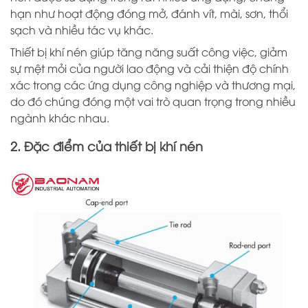
hạn như hoạt động đóng mở, đánh vít, mài, sơn, thổi
sạch và nhiều tác vụ khác.
Thiết bị khí nén giúp tăng năng suất công việc, giảm
sự mệt mỏi của người lao động và cải thiện độ chính
xác trong các ứng dụng công nghiệp và thương mại,
do đó chúng đóng một vai trò quan trọng trong nhiều
ngành khác nhau.
2. Đặc điểm của thiết bị khí nén