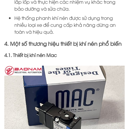
lắp lốp và thực hiện các nhiệm vụ khác trong
bảo dưỡng và sửa chữa.
Hệ thống phanh khí nén được sử dụng trong
nhiều loại xe để cung cấp khả năng dừng an
toàn và hiệu quả.
4. Một số thương hiệu thiết bị khí nén phổ biến
4.1. Thiết bị khí nén Mac