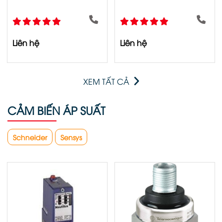
Liên hệ
Liên hệ
XEM TẤT CẢ
CẢM BIẾN ÁP SUẤT
Schneider
Sensys