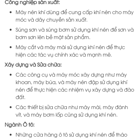
Công nghiệp sản xuất:
Máy nén khí dùng để cung cấp khí nén cho máy
móc và dây chuyền sản xuất.
Súng sơn và súng bơm sử dụng khí nén để sơn và
bơm sơn lên bề mặt sản phẩm.
Máy cắt và máy mài sử dụng khí nén để thực
hiện các tác vụ chính xác và mạnh mẽ.
Xây dựng và Sửa chữa:
Các công cụ và máy móc xây dựng như máy
khoan, máy búa, và máy nén đập sử dụng khí
nén để thực hiện các nhiệm vụ xây dựng và đào
đất.
Các thiết bị sửa chữa như máy mài, máy đánh
vít, và máy bơm lốp cũng sử dụng khí nén.
Ngành Ô tô:
Những cửa hàng ô tô sử dụng khí nén để tháo