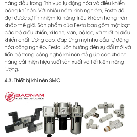
hàng đầu trong lĩnh vực tự động hóa và điều khiển
bằng khí nén. Với nhiều năm kinh nghiệm, Festo đã
đạt được sự tín nhiệm từ hàng triệu khách hàng trên
khắp thế giới. Sản phẩm của Festo bao gồm một loạt
các bộ điều khiển, xi lanh, van, bộ lọc, và thiết bị điều
khiển chất lượng cao, đáp ứng mọi nhu cầu tự động
hóa công nghiệp. Festo luôn hướng đến sự đổi mới và
tiến bộ trong công nghệ khí nén để giúp các khách
hàng cải thiện hiệu suất sản xuất và tiết kiệm năng
lượng.
4.3. Thiết bị khí nén SMC