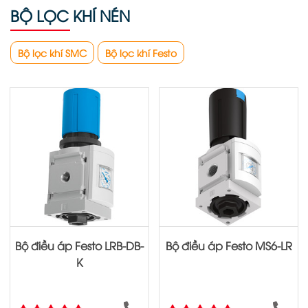
BỘ LỌC KHÍ NÉN
Bộ lọc khí SMC
Bộ lọc khí Festo
Bộ điều áp Festo LRB-DB-
Bộ điều áp Festo MS6-LR
K