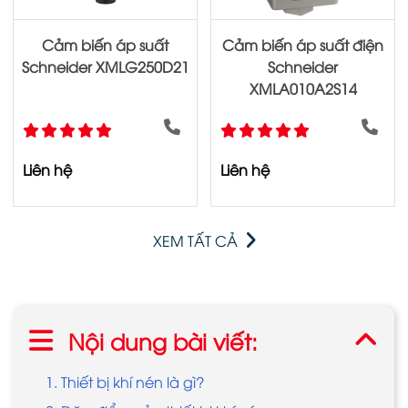
Cảm biến áp suất
Cảm biến áp suất điện
Schneider XMLG250D21
Schneider
XMLA010A2S14
Liên hệ
Liên hệ
XEM TẤT CẢ
Nội dung bài viết:
1. Thiết bị khí nén là gì?