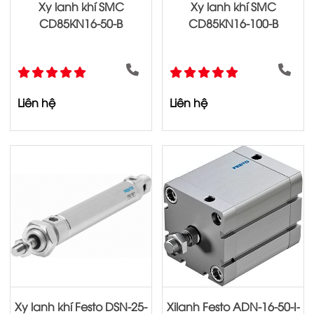
Xy lanh khí SMC
Xy lanh khí SMC
CD85KN16-50-B
CD85KN16-100-B
Liên hệ
Liên hệ
Xy lanh khí Festo DSN-25-
Xilanh Festo ADN-16-50-I-