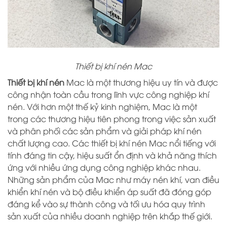
Thiết bị khí nén Mac
Thiết bị khí nén
Mac là một thương hiệu uy tín và được
công nhận toàn cầu trong lĩnh vực công nghiệp khí
nén. Với hơn một thế kỷ kinh nghiệm, Mac là một
trong các thương hiệu tiên phong trong việc sản xuất
và phân phối các sản phẩm và giải pháp khí nén
chất lượng cao. Các thiết bị khí nén Mac nổi tiếng với
tính đáng tin cậy, hiệu suất ổn định và khả năng thích
ứng với nhiều ứng dụng công nghiệp khác nhau.
Những sản phẩm của Mac như máy nén khí, van điều
khiển khí nén và bộ điều khiển áp suất đã đóng góp
đáng kể vào sự thành công và tối ưu hóa quy trình
sản xuất của nhiều doanh nghiệp trên khắp thế giới.