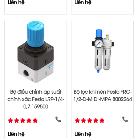
Liên hệ
Liên hệ
Bộ điều chỉnh áp suất
Bộ lọc khí nén Festo FRC-
chính xác Festo LRP-1/4-
1/2-D-MIDI-MPA 8002264
0,7 159500
Liên hệ
Liên hệ