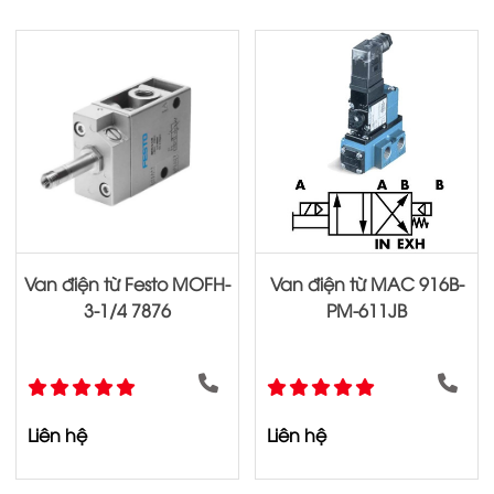
Van điện từ Festo MOFH-
Van điện từ MAC 916B-
3-1/4 7876
PM-611JB
Liên hệ
Liên hệ