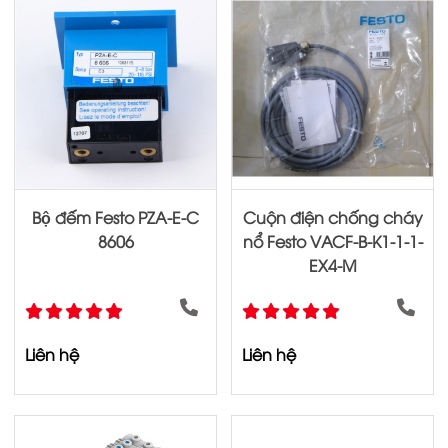
Bộ đếm Festo PZA-E-C
Cuộn điện chống cháy
8606
nổ Festo VACF-B-K1-1-1-
EX4-M
Liên hệ
Liên hệ