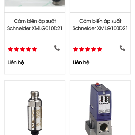
Cảm biến áp suất
Cảm biến áp suất
Schneider XMLG010D21
Schneider XMLG100D21
Liên hệ
Liên hệ