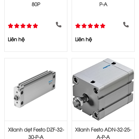
80P
P-A
Liên hệ
Liên hệ
Xilanh dẹt Festo DZF-32-
Xilanh Festo ADN-32-25-
30-P-A
A-P-A