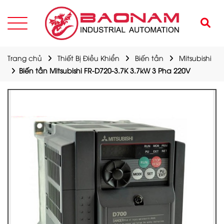
Trang chủ
Thiết Bị Điều Khiển
Biến tần
Mitsubishi
Biến tần Mitsubishi FR-D720-3.7K 3.7kW 3 Pha 220V