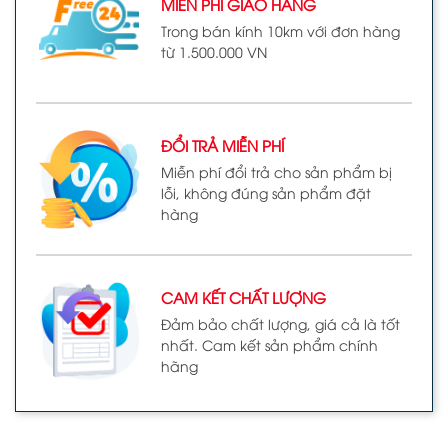
MIỄN PHÍ GIAO HÀNG
Trong bán kính 10km với đơn hàng
từ 1.500.000 VN
ĐỔI TRẢ MIỄN PHÍ
Miễn phí đổi trả cho sản phẩm bị
lỗi, không đúng sản phẩm đặt
hàng
CAM KẾT CHẤT LƯỢNG
Đảm bảo chất lượng, giá cả là tốt
nhất. Cam kết sản phẩm chính
hãng