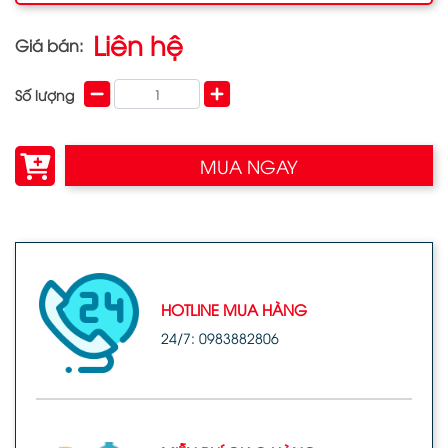
Liên hệ
Giá bán:
Số lượng
MUA NGAY
HOTLINE MUA HÀNG
24/7: 0983882806