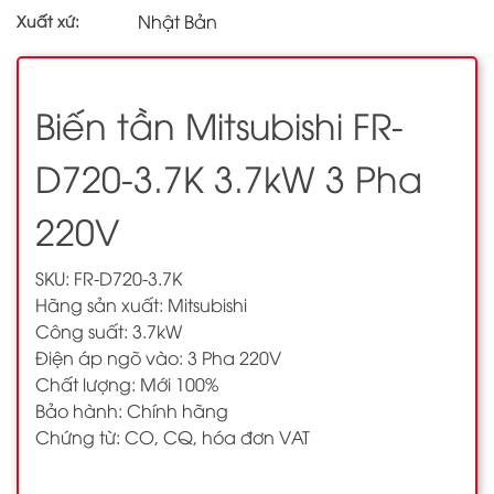
Nhật Bản
Xuất xứ:
Biến tần Mitsubishi FR-
D720-3.7K 3.7kW 3 Pha
220V
SKU: FR-D720-3.7K
Hãng sản xuất: Mitsubishi
Công suất: 3.7kW
Điện áp ngõ vào: 3 Pha 220V
Chất lượng: Mới 100%
Bảo hành: Chính hãng
Chứng từ: CO, CQ, hóa đơn VAT