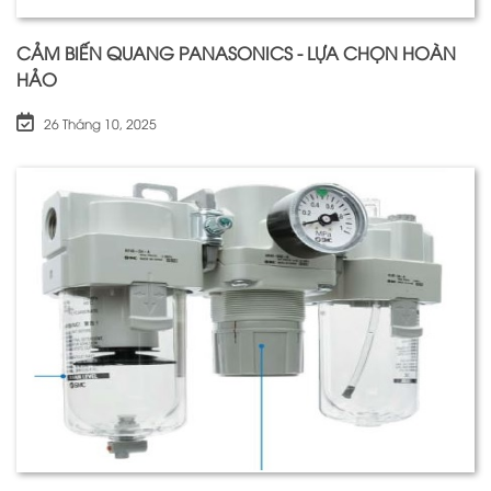
CẢM BIẾN QUANG PANASONICS - LỰA CHỌN HOÀN
HẢO
26 Tháng 10, 2025