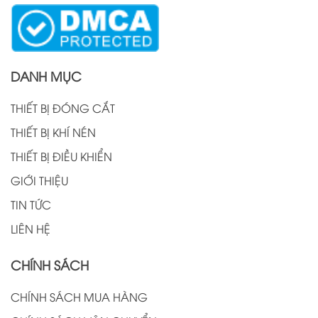
ữa
DANH MỤC
THIẾT BỊ ĐÓNG CẮT
THIẾT BỊ KHÍ NÉN
THIẾT BỊ ĐIỀU KHIỂN
GIỚI THIỆU
TIN TỨC
LIÊN HỆ
CHÍNH SÁCH
CHÍNH SÁCH MUA HÀNG