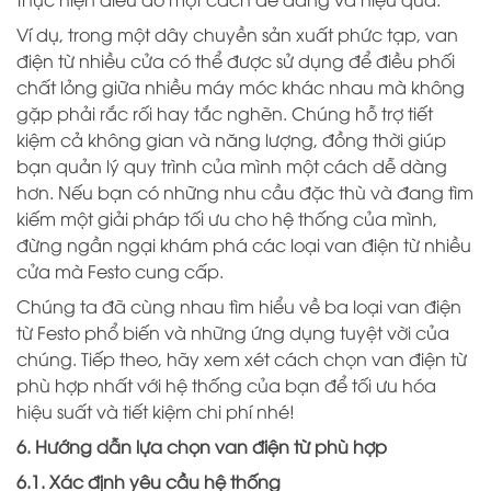
Ví dụ, trong một dây chuyền sản xuất phức tạp, van
điện từ nhiều cửa có thể được sử dụng để điều phối
chất lỏng giữa nhiều máy móc khác nhau mà không
gặp phải rắc rối hay tắc nghẽn. Chúng hỗ trợ tiết
kiệm cả không gian và năng lượng, đồng thời giúp
bạn quản lý quy trình của mình một cách dễ dàng
hơn. Nếu bạn có những nhu cầu đặc thù và đang tìm
kiếm một giải pháp tối ưu cho hệ thống của mình,
đừng ngần ngại khám phá các loại van điện từ nhiều
cửa mà Festo cung cấp.
Chúng ta đã cùng nhau tìm hiểu về ba loại van điện
từ Festo phổ biến và những ứng dụng tuyệt vời của
chúng. Tiếp theo, hãy xem xét cách chọn van điện từ
phù hợp nhất với hệ thống của bạn để tối ưu hóa
hiệu suất và tiết kiệm chi phí nhé!
6. Hướng dẫn lựa chọn van điện từ phù hợp
6.1. Xác định yêu cầu hệ thống