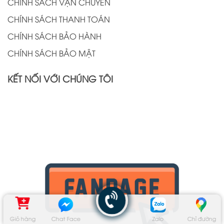
CHÍNH SÁCH VẬN CHUYỂN
CHÍNH SÁCH THANH TOÁN
CHÍNH SÁCH BẢO HÀNH
CHÍNH SÁCH BẢO MẬT
KẾT NỐI VỚI CHÚNG TÔI
Giỏ hàng
Chat Face
Zalo
Chỉ đường