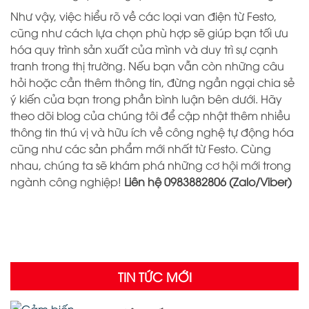
Như vậy, việc hiểu rõ về các loại van điện từ Festo,
cũng như cách lựa chọn phù hợp sẽ giúp bạn tối ưu
hóa quy trình sản xuất của mình và duy trì sự cạnh
tranh trong thị trường. Nếu bạn vẫn còn những câu
hỏi hoặc cần thêm thông tin, đừng ngần ngại chia sẻ
ý kiến của bạn trong phần bình luận bên dưới. Hãy
theo dõi blog của chúng tôi để cập nhật thêm nhiều
thông tin thú vị và hữu ích về công nghệ tự động hóa
cũng như các sản phẩm mới nhất từ Festo. Cùng
nhau, chúng ta sẽ khám phá những cơ hội mới trong
ngành công nghiệp!
Liên hệ 0983882806 (Zalo/Viber)
TIN TỨC MỚI