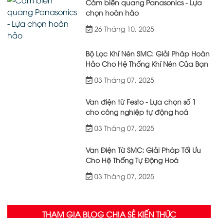
Cảm biến quang Panasonics - Lựa
chọn hoàn hảo
26 Tháng 10, 2025
Bộ Lọc Khí Nén SMC: Giải Pháp Hoàn
Hảo Cho Hệ Thống Khí Nén Của Bạn
03 Tháng 07, 2025
Van điện từ Festo - Lựa chọn số 1
cho công nghiệp tự động hoá
03 Tháng 07, 2025
Van Điện Từ SMC: Giải Pháp Tối Ưu
Cho Hệ Thống Tự Động Hoá
03 Tháng 07, 2025
THAM GIA BLOG CHIA SẺ KIẾN THỨC