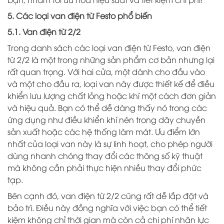
5. Các loại van điện từ Festo phổ biến
5.1. Van điện từ 2/2
Trong danh sách các loại van điện từ Festo, van điện
từ 2/2 là một trong những sản phẩm cơ bản nhưng lại
rất quan trọng. Với hai cửa, một dành cho đầu vào
và một cho đầu ra, loại van này được thiết kế để điều
khiển lưu lượng chất lỏng hoặc khí một cách đơn giản
và hiệu quả. Bạn có thể dễ dàng thấy nó trong các
ứng dụng như điều khiển khí nén trong dây chuyền
sản xuất hoặc các hệ thống làm mát. Ưu điểm lớn
nhất của loại van này là sự linh hoạt, cho phép người
dùng nhanh chóng thay đổi các thông số kỹ thuật
mà không cần phải thực hiện nhiều thay đổi phức
tạp.
Bên cạnh đó, van điện từ 2/2 cũng rất dễ lắp đặt và
bảo trì. Điều này đồng nghĩa với việc bạn có thể tiết
kiệm không chỉ thời gian mà còn cả chi phí nhân lực