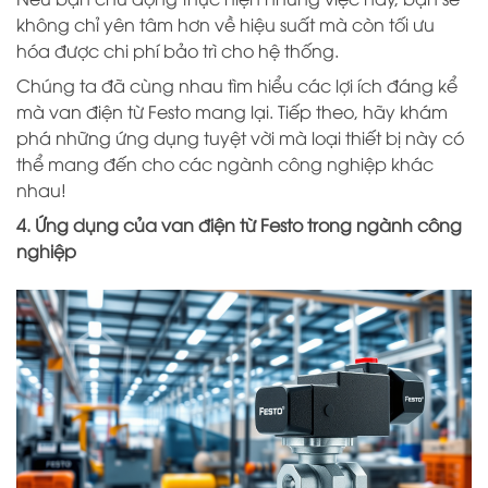
không chỉ yên tâm hơn về hiệu suất mà còn tối ưu
hóa được chi phí bảo trì cho hệ thống.
Chúng ta đã cùng nhau tìm hiểu các lợi ích đáng kể
mà van điện từ Festo mang lại. Tiếp theo, hãy khám
phá những ứng dụng tuyệt vời mà loại thiết bị này có
thể mang đến cho các ngành công nghiệp khác
nhau!
4. Ứng dụng của van điện từ Festo trong ngành công
nghiệp