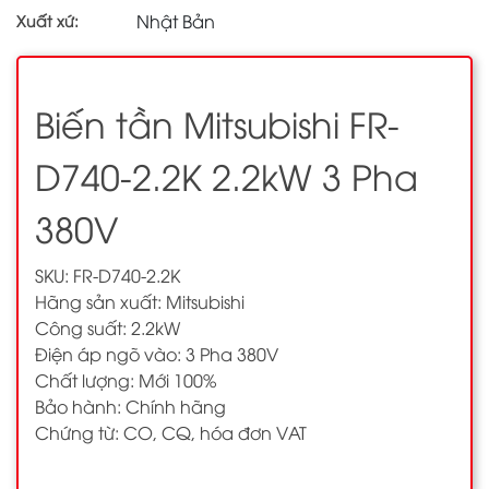
Nhật Bản
Xuất xứ:
Biến tần Mitsubishi FR-
D740-2.2K 2.2kW 3 Pha
380V
SKU: FR-D740-2.2K
Hãng sản xuất: Mitsubishi
Công suất: 2.2kW
Điện áp ngõ vào: 3 Pha 380V
Chất lượng: Mới 100%
Bảo hành: Chính hãng
Chứng từ: CO, CQ, hóa đơn VAT