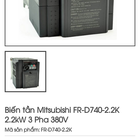
Biến tần Mitsubishi FR-D740-2.2K
2.2kW 3 Pha 380V
Mã sản phẩm: FR-D740-2.2K