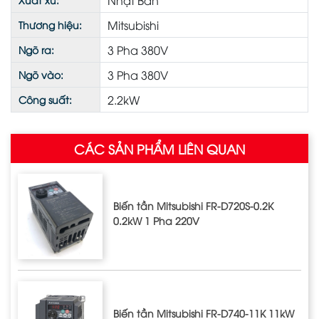
Nhật Bản
Mitsubishi
Thương hiệu:
3 Pha 380V
Ngõ ra:
3 Pha 380V
Ngõ vào:
2.2kW
Công suất:
CÁC SẢN PHẨM LIÊN QUAN
Biến tần Mitsubishi FR-D720S-0.2K
0.2kW 1 Pha 220V
Biến tần Mitsubishi FR-D740-11K 11kW