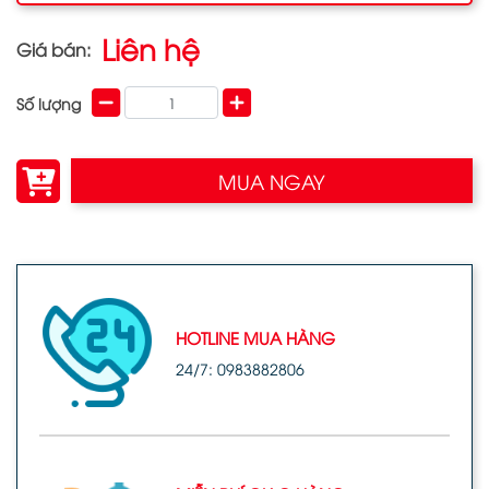
Liên hệ
Giá bán:
Số lượng
MUA NGAY
HOTLINE MUA HÀNG
24/7: 0983882806