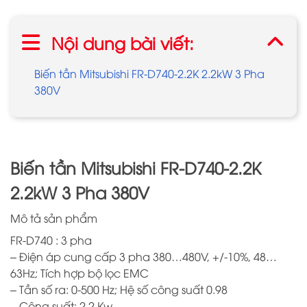
Nội dung bài viết:
Biến tần Mitsubishi FR-D740-2.2K 2.2kW 3 Pha
380V
Biến tần Mitsubishi FR-D740-2.2K
2.2kW 3 Pha 380V
Mô tả sản phẩm
FR-D740 : 3 pha
– Điện áp cung cấp 3 pha 380…480V, +/-10%, 48…
63Hz; Tích hợp bộ lọc EMC
– Tần số ra: 0-500 Hz; Hệ số công suất 0.98
– Công suất: 2.2 Kw