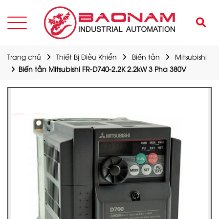
Trang chủ
Thiết Bị Điều Khiển
Biến tần
Mitsubishi
Biến tần Mitsubishi FR-D740-2.2K 2.2kW 3 Pha 380V