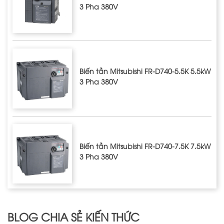
3 Pha 380V
Biến tần Mitsubishi FR-D740-5.5K 5.5kW
3 Pha 380V
Biến tần Mitsubishi FR-D740-7.5K 7.5kW
3 Pha 380V
BLOG CHIA SẺ KIẾN THỨC