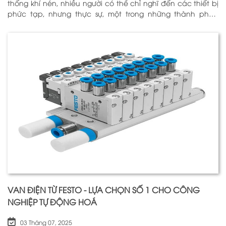
thống khí nén, nhiều người có thể chỉ nghĩ đến các thiết bị
phức tạp, nhưng thực sự, một trong những thành phần
quan trọng nhất để đảm bảo h
VAN ĐIỆN TỪ FESTO - LỰA CHỌN SỐ 1 CHO CÔNG
NGHIỆP TỰ ĐỘNG HOÁ
03 Tháng 07, 2025