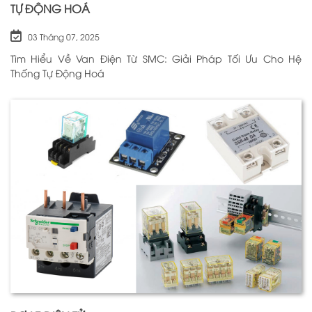
TỰ ĐỘNG HOÁ
03 Tháng 07, 2025
Tìm Hiểu Về Van Điện Từ SMC: Giải Pháp Tối Ưu Cho Hệ
Thống Tự Động Hoá