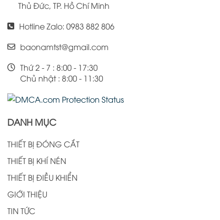
Thủ Đức, TP. Hồ Chí Minh
Hotline Zalo: 0983 882 806
baonamtst@gmail.com
Thứ 2 - 7 : 8:00 - 17:30
Chủ nhật : 8:00 - 11:30
DANH MỤC
THIẾT BỊ ĐÓNG CẮT
THIẾT BỊ KHÍ NÉN
THIẾT BỊ ĐIỀU KHIỂN
GIỚI THIỆU
TIN TỨC