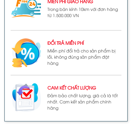
MIỄN PHÍ GIAO HÀNG
Trong bán kính 10km với đơn hàng
từ 1.500.000 VN
ĐỔI TRẢ MIỄN PHÍ
Miễn phí đổi trả cho sản phẩm bị
lỗi, không đúng sản phẩm đặt
hàng
CAM KẾT CHẤT LƯỢNG
Đảm bảo chất lượng, giá cả là tốt
nhất. Cam kết sản phẩm chính
hãng