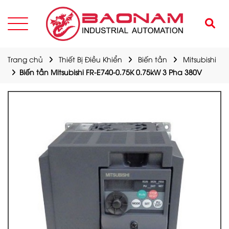
Trang chủ
Thiết Bị Điều Khiển
Biến tần
Mitsubishi
Biến tần Mitsubishi FR-E740-0.75K 0.75kW 3 Pha 380V