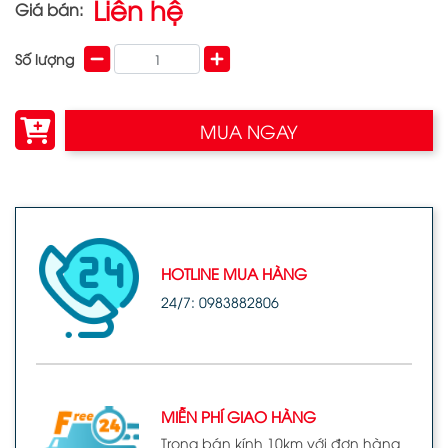
Liên hệ
Giá bán:
Số lượng
MUA NGAY
HOTLINE MUA HÀNG
24/7: 0983882806
MIỄN PHÍ GIAO HÀNG
Trong bán kính 10km với đơn hàng