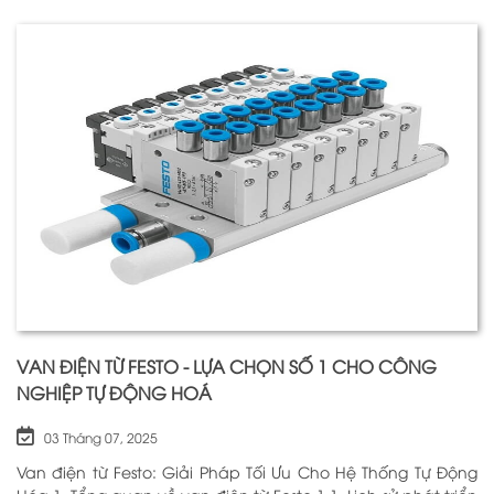
quan trọng nhất để đảm bảo h
VAN ĐIỆN TỪ FESTO - LỰA CHỌN SỐ 1 CHO CÔNG
NGHIỆP TỰ ĐỘNG HOÁ
03 Tháng 07, 2025
Van điện từ Festo: Giải Pháp Tối Ưu Cho Hệ Thống Tự Động