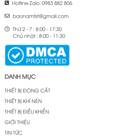
Hotline Zalo: 0983 882 806
baonamtst@gmail.com
Thứ 2 - 7 : 8:00 - 17:30
Chủ nhật : 8:00 - 11:30
DANH MỤC
THIẾT BỊ ĐÓNG CẮT
THIẾT BỊ KHÍ NÉN
THIẾT BỊ ĐIỀU KHIỂN
GIỚI THIỆU
TIN TỨC