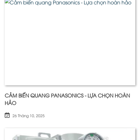
CẢM BIẾN QUANG PANASONICS - LỰA CHỌN HOÀN
HẢO
26 Tháng 10, 2025