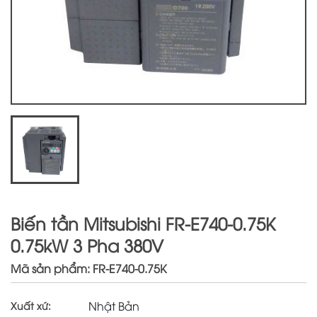
Biến tần Mitsubishi FR-E740-0.75K
0.75kW 3 Pha 380V
Mã sản phẩm: FR-E740-0.75K
Nhật Bản
Xuất xứ: