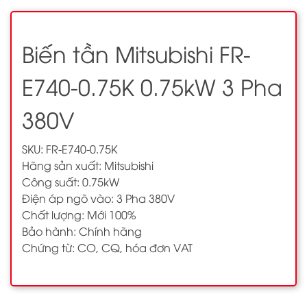
Biến tần Mitsubishi FR-
E740-0.75K 0.75kW 3 Pha
380V
SKU: FR-E740-0.75K
Hãng sản xuất: Mitsubishi
Công suất: 0.75kW
Điện áp ngõ vào: 3 Pha 380V
Chất lượng: Mới 100%
Bảo hành: Chính hãng
Chứng từ: CO, CQ, hóa đơn VAT