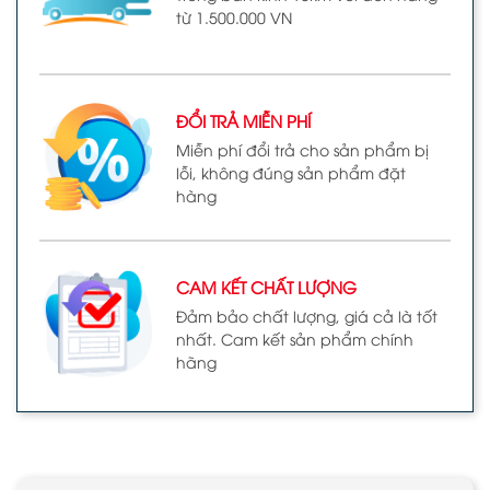
từ 1.500.000 VN
ĐỔI TRẢ MIỄN PHÍ
Miễn phí đổi trả cho sản phẩm bị
lỗi, không đúng sản phẩm đặt
hàng
CAM KẾT CHẤT LƯỢNG
Đảm bảo chất lượng, giá cả là tốt
nhất. Cam kết sản phẩm chính
hãng