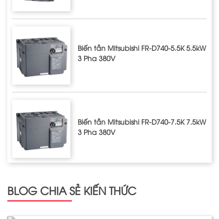
Biến tần Mitsubishi FR-D740-5.5K 5.5kW
3 Pha 380V
Biến tần Mitsubishi FR-D740-7.5K 7.5kW
3 Pha 380V
BLOG CHIA SẺ KIẾN THỨC