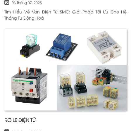
03 Tháng 07, 2025
Tìm Hiểu Về Van Điện Từ SMC: Giải Pháp Tối Ưu Cho Hệ
Thống Tự Động Hoá
RƠ LE ĐIỆN TỬ