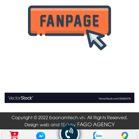
Copyright © 2022 baonamtech.vn. All Rights Reserved.
FAGO AGENCY
Design web and SEO by