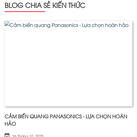
BLOG CHIA SẺ KIẾN THỨC
CẢM BIẾN QUANG PANASONICS - LỰA CHỌN HOÀN
HẢO
26 Tháng 10, 2025