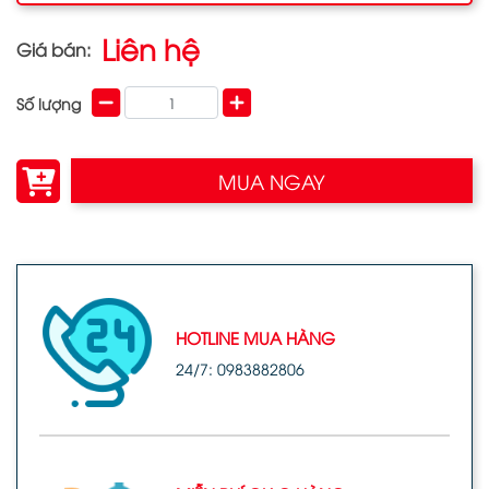
Liên hệ
Giá bán:
Số lượng
MUA NGAY
HOTLINE MUA HÀNG
24/7: 0983882806