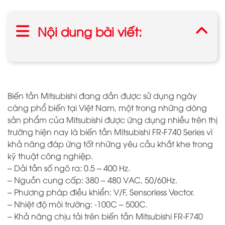
Nội dung bài viết:
Biến tần Mitsubishi đang dần được sử dụng ngày
càng phổ biến tại Việt Nam, một trong những dòng
sản phẩm của Mitsubishi được ứng dụng nhiều trên thị
trường hiện nay là biến tần Mitsubishi FR-F740 Series vì
khả năng đáp ứng tốt những yêu cầu khắt khe trong
kỹ thuật công nghiệp.
– Dải tần số ngõ ra: 0.5 – 400 Hz.
– Nguồn cung cấp: 380 – 480 VAC, 50/60Hz.
– Phương pháp điều khiển: V/F, Sensorless Vector.
– Nhiệt độ môi trường: -100C – 500C.
– Khả năng chịu tải trên biến tần Mitsubishi FR-F740