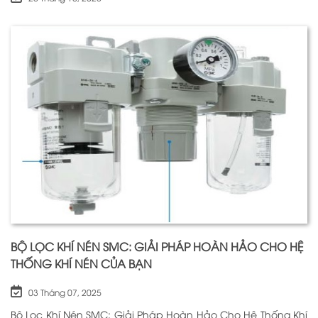
BỘ LỌC KHÍ NÉN SMC: GIẢI PHÁP HOÀN HẢO CHO HỆ
THỐNG KHÍ NÉN CỦA BẠN
03 Tháng 07, 2025
Bộ Lọc Khí Nén SMC: Giải Pháp Hoàn Hảo Cho Hệ Thống Khí