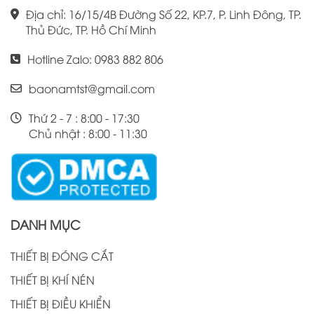
Địa chỉ: 16/15/4B Đường Số 22, KP.7, P. Linh Đông, TP.
Thủ Đức, TP. Hồ Chí Minh
Hotline Zalo: 0983 882 806
baonamtst@gmail.com
Thứ 2 - 7 : 8:00 - 17:30
Chủ nhật : 8:00 - 11:30
DANH MỤC
THIẾT BỊ ĐÓNG CẮT
THIẾT BỊ KHÍ NÉN
THIẾT BỊ ĐIỀU KHIỂN