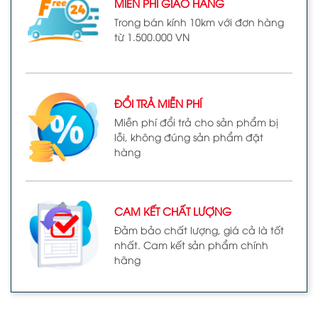
MIỄN PHÍ GIAO HÀNG
Trong bán kính 10km với đơn hàng
từ 1.500.000 VN
ĐỔI TRẢ MIỄN PHÍ
Miễn phí đổi trả cho sản phẩm bị
lỗi, không đúng sản phẩm đặt
hàng
CAM KẾT CHẤT LƯỢNG
Đảm bảo chất lượng, giá cả là tốt
nhất. Cam kết sản phẩm chính
hãng