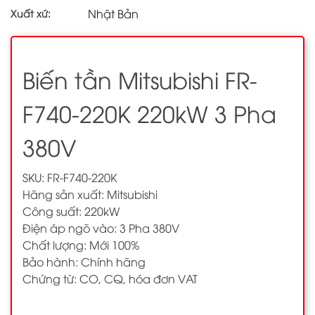
Nhật Bản
Xuất xứ:
Biến tần Mitsubishi FR-
F740-220K 220kW 3 Pha
380V
SKU: FR-F740-220K
Hãng sản xuất: Mitsubishi
Công suất: 220kW
Điện áp ngõ vào: 3 Pha 380V
Chất lượng: Mới 100%
Bảo hành: Chính hãng
Chứng từ: CO, CQ, hóa đơn VAT