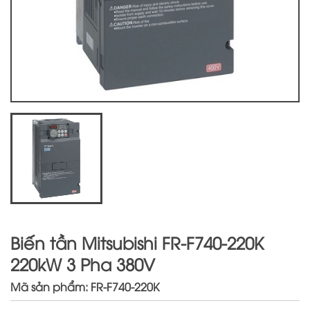
Biến tần Mitsubishi FR-F740-220K
220kW 3 Pha 380V
Mã sản phẩm: FR-F740-220K