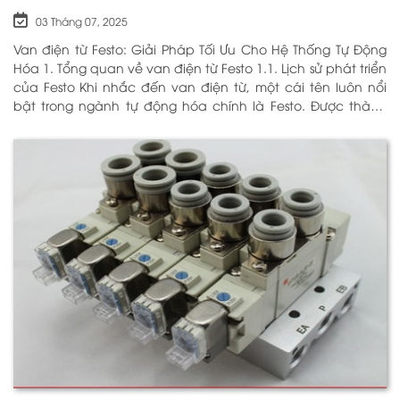
03 Tháng 07, 2025
Van điện từ Festo: Giải Pháp Tối Ưu Cho Hệ Thống Tự Động
Hóa 1. Tổng quan về van điện từ Festo 1.1. Lịch sử phát triển
của Festo Khi nhắc đến van điện từ, một cái tên luôn nổi
bật trong ngành tự động hóa chính là Festo. Được thành
lập vào năm 1925 tại Đức, Festo đã trải qua hơn