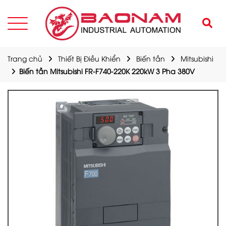
Trang chủ
Thiết Bị Điều Khiển
Biến tần
Mitsubishi
Biến tần Mitsubishi FR-F740-220K 220kW 3 Pha 380V