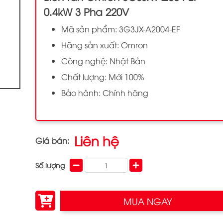
0.4kW 3 Pha 220V
Mã sản phẩm: 3G3JX-A2004-EF
Hãng sản xuất: Omron
Công nghệ: Nhật Bản
Chất lượng: Mới 100%
Bảo hành: Chính hãng
Liên hệ
Giá bán:
Số lượng
MUA NGAY