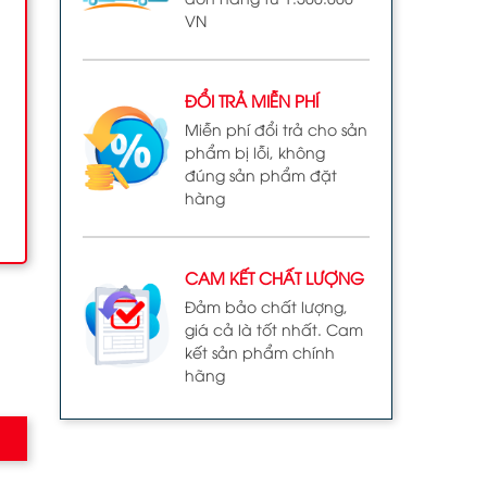
VN
ĐỔI TRẢ MIỄN PHÍ
Miễn phí đổi trả cho sản
phẩm bị lỗi, không
đúng sản phẩm đặt
hàng
CAM KẾT CHẤT LƯỢNG
Đảm bảo chất lượng,
giá cả là tốt nhất. Cam
kết sản phẩm chính
hãng