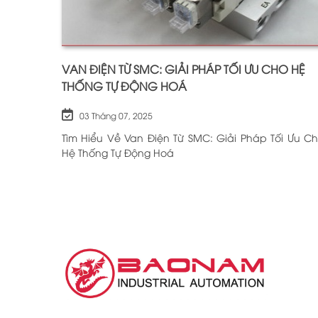
VAN ĐIỆN TỪ SMC: GIẢI PHÁP TỐI ƯU CHO HỆ
THỐNG TỰ ĐỘNG HOÁ
03 Tháng 07, 2025
Tìm Hiểu Về Van Điện Từ SMC: Giải Pháp Tối Ưu C
Hệ Thống Tự Động Hoá