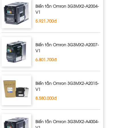
Biến tần Omron 3G3MX2‐A2004‐
V1
5.921.700đ
Biến tần Omron 3G3MX2‐A2007‐
V1
6.801.700đ
Biến tần Omron 3G3MX2‐A2015‐
V1
8.580.000đ
Biến tần Omron 3G3MX2‐A4004‐
V1