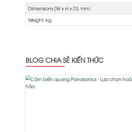
Dimensions (W x H x D), mm:
Weight, kg:
BLOG CHIA SẺ KIẾN THỨC