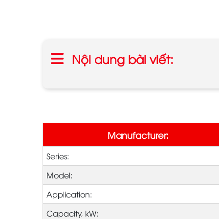
Nội dung bài viết:
Manufacturer:
Series:
Model:
Application:
Capacity, kW: