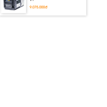
9.075.000đ