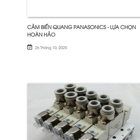
CẢM BIẾN QUANG PANASONICS - LỰA CHỌN
HOÀN HẢO
26 Tháng 10, 2025