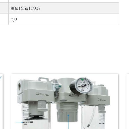
80x155x109,5
0,9