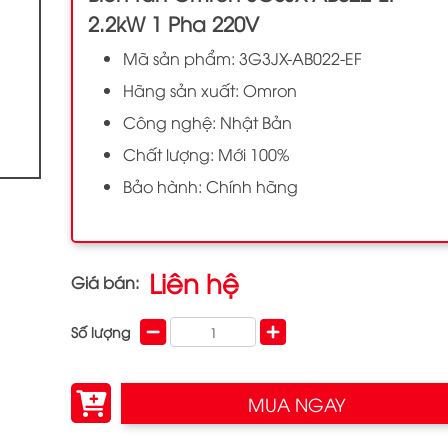
2.2kW 1 Pha 220V
Mã sản phẩm: 3G3JX-AB022-EF
Hãng sản xuất: Omron
Công nghệ: Nhật Bản
Chất lượng: Mới 100%
Bảo hành: Chính hãng
Liên hệ
Giá bán:
Số lượng
MUA NGAY