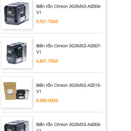
Biến tần Omron 3G3MX2‐A2004‐
V1
5.921.700đ
Biến tần Omron 3G3MX2‐A2007‐
V1
6.801.700đ
Biến tần Omron 3G3MX2‐A2015‐
V1
8.580.000đ
Biến tần Omron 3G3MX2‐A4004‐
V1