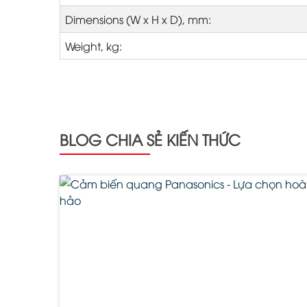
Dimensions (W x H x D), mm:
Weight, kg:
BLOG CHIA SẺ KIẾN THỨC