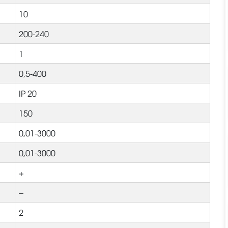
10
200-240
1
0,5-400
IP 20
150
0,01-3000
0,01-3000
+
–
2