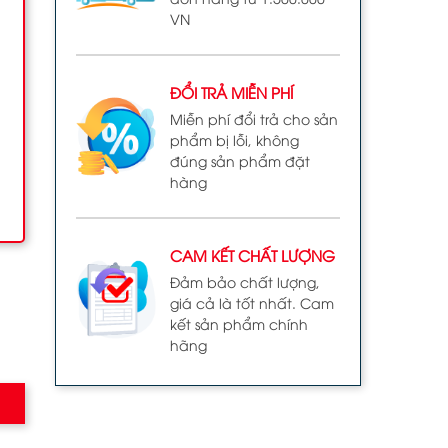
VN
ĐỔI TRẢ MIỄN PHÍ
Miễn phí đổi trả cho sản
phẩm bị lỗi, không
đúng sản phẩm đặt
hàng
CAM KẾT CHẤT LƯỢNG
Đảm bảo chất lượng,
giá cả là tốt nhất. Cam
kết sản phẩm chính
hãng