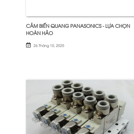
CẢM BIẾN QUANG PANASONICS - LỰA CHỌN
HOÀN HẢO
26 Tháng 10, 2025