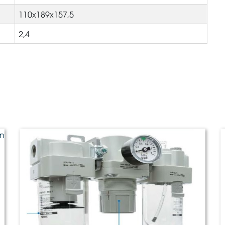
110x189x157,5
2,4