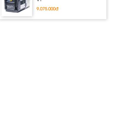
9.075.000đ