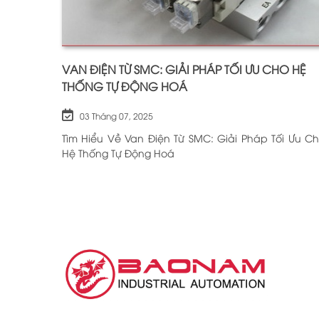
VAN ĐIỆN TỪ SMC: GIẢI PHÁP TỐI ƯU CHO HỆ
THỐNG TỰ ĐỘNG HOÁ
03 Tháng 07, 2025
Tìm Hiểu Về Van Điện Từ SMC: Giải Pháp Tối Ưu C
Hệ Thống Tự Động Hoá