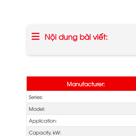
Nội dung bài viết:
Manufacturer:
Series:
Model:
Application:
Capacity, kW: