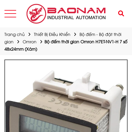
Trang chủ
Thiết Bị Điều Khiển
Bộ đếm - Bộ đặt thời
gian
Omron
Bộ đếm thời gian Omron H7ET-NV1-H 7 số
48x24mm (Xám)