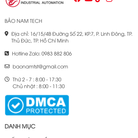
hiệu suất công việc của mình.
BẢO NAM TECH
Địa chỉ: 16/15/4B Đường Số 22, KP.7, P. Linh Đông, TP.
Thủ Đức, TP. Hồ Chí Minh
Hotline Zalo: 0983 882 806
baonamtst@gmail.com
Thứ 2 - 7 : 8:00 - 17:30
Chủ nhật : 8:00 - 11:30
DANH MỤC