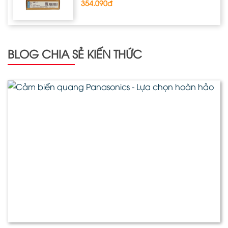
354.090đ
BLOG CHIA SẺ KIẾN THỨC