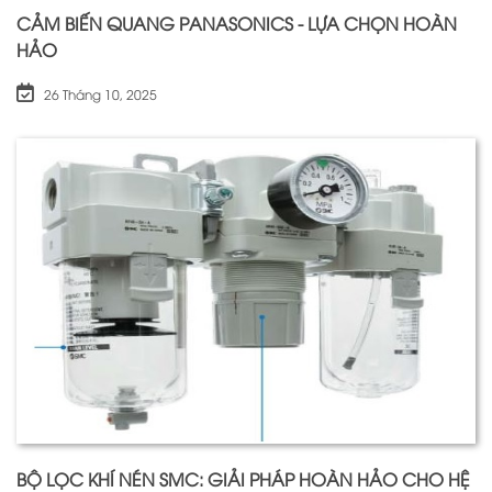
CẢM BIẾN QUANG PANASONICS - LỰA CHỌN HOÀN
HẢO
26 Tháng 10, 2025
BỘ LỌC KHÍ NÉN SMC: GIẢI PHÁP HOÀN HẢO CHO HỆ