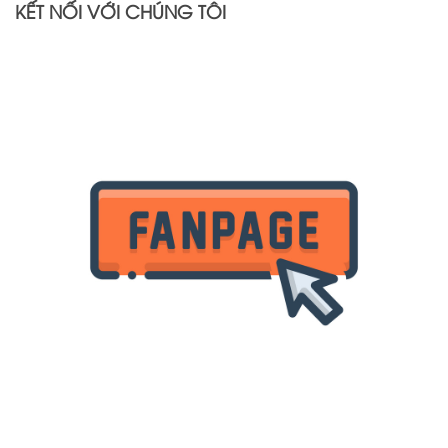
KẾT NỐI VỚI CHÚNG TÔI