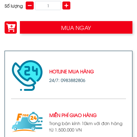
Số lượng
MUA NGAY
HOTLINE MUA HÀNG
24/7: 0983882806
MIỄN PHÍ GIAO HÀNG
Trong bán kính 10km với đơn hàng
từ 1.500.000 VN