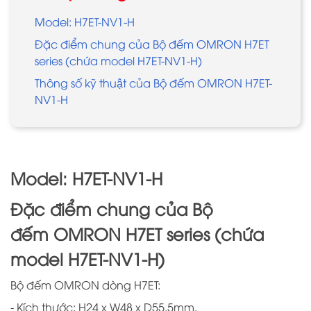
Model: H7ET-NV1-H
Đặc điểm chung của Bộ đếm OMRON H7ET
series (chứa model H7ET-NV1-H)
Thông số kỹ thuật của Bộ đếm OMRON H7ET-
NV1-H
Model: H7ET-NV1-H
Đặc điểm chung của Bộ
đếm OMRON H7ET series (chứa
model H7ET-NV1-H)
Bộ đếm OMRON dòng H7ET:
- Kích thước: H24 x W48 x D55.5mm.