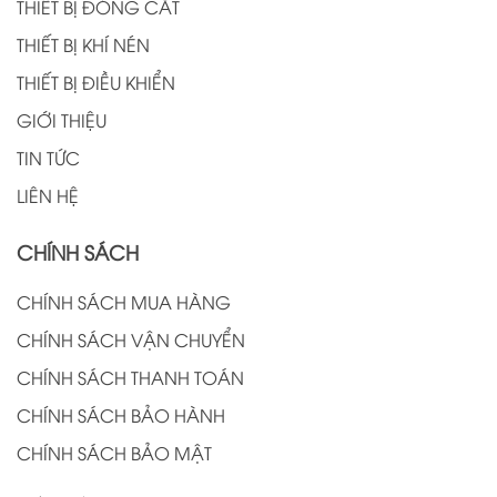
THIẾT BỊ ĐÓNG CẮT
THIẾT BỊ KHÍ NÉN
THIẾT BỊ ĐIỀU KHIỂN
GIỚI THIỆU
TIN TỨC
LIÊN HỆ
CHÍNH SÁCH
CHÍNH SÁCH MUA HÀNG
CHÍNH SÁCH VẬN CHUYỂN
CHÍNH SÁCH THANH TOÁN
CHÍNH SÁCH BẢO HÀNH
CHÍNH SÁCH BẢO MẬT