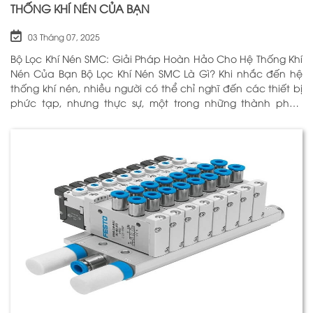
THỐNG KHÍ NÉN CỦA BẠN
03 Tháng 07, 2025
Bộ Lọc Khí Nén SMC: Giải Pháp Hoàn Hảo Cho Hệ Thống Khí
Nén Của Bạn Bộ Lọc Khí Nén SMC Là Gì? Khi nhắc đến hệ
thống khí nén, nhiều người có thể chỉ nghĩ đến các thiết bị
phức tạp, nhưng thực sự, một trong những thành phần
quan trọng nhất để đảm bảo h