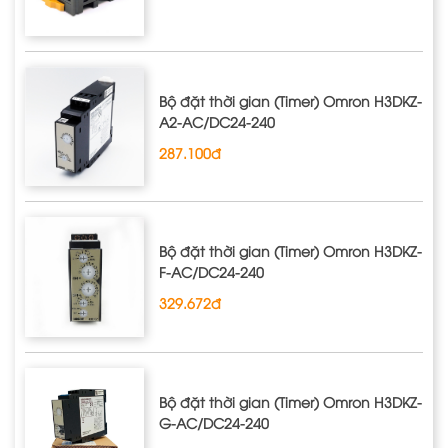
Bộ đặt thời gian (Timer) Omron H3DKZ‐
A2‐AC/DC24‐240
287.100đ
Bộ đặt thời gian (Timer) Omron H3DKZ‐
F‐AC/DC24‐240
329.672đ
Bộ đặt thời gian (Timer) Omron H3DKZ‐
G‐AC/DC24‐240