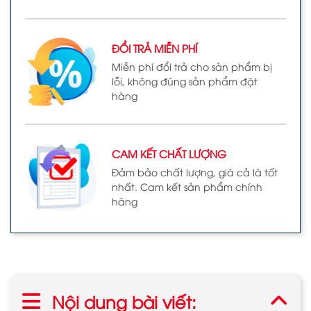
ĐỔI TRẢ MIỄN PHÍ
Miễn phí đổi trả cho sản phẩm bị
lỗi, không đúng sản phẩm đặt
hàng
CAM KẾT CHẤT LƯỢNG
Đảm bảo chất lượng, giá cả là tốt
nhất. Cam kết sản phẩm chính
hãng
Nội dung bài viết: