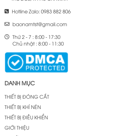
Hotline Zalo: 0983 882 806
baonamtst@gmail.com
Thứ 2 - 7 : 8:00 - 17:30
Chủ nhật : 8:00 - 11:30
DANH MỤC
THIẾT BỊ ĐÓNG CẮT
THIẾT BỊ KHÍ NÉN
THIẾT BỊ ĐIỀU KHIỂN
GIỚI THIỆU