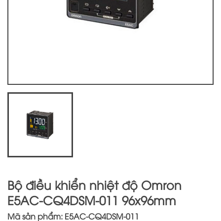
Bộ điều khiển nhiệt độ Omron
E5AC-CQ4DSM-011 96x96mm
Mã sản phẩm: E5AC-CQ4DSM-011