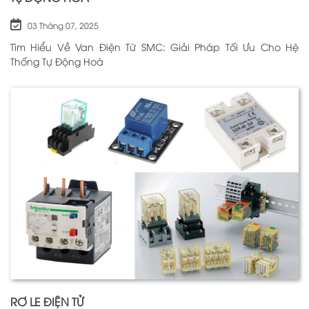
03 Tháng 07, 2025
Tìm Hiểu Về Van Điện Từ SMC: Giải Pháp Tối Ưu Cho Hệ
Thống Tự Động Hoá
RƠ LE ĐIỆN TỬ