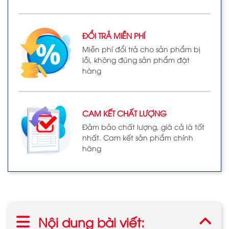
ĐỔI TRẢ MIỄN PHÍ
Miễn phí đổi trả cho sản phẩm bị
lỗi, không đúng sản phẩm đặt
hàng
CAM KẾT CHẤT LƯỢNG
Đảm bảo chất lượng, giá cả là tốt
nhất. Cam kết sản phẩm chính
hãng
Nội dung bài viết: