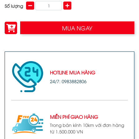
Số lượng
MUA NGAY
HOTLINE MUA HÀNG
24/7: 0983882806
MIỄN PHÍ GIAO HÀNG
Trong bán kính 10km với đơn hàng
từ 1.500.000 VN