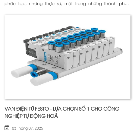
phức tạp, nhưng thực sự, một trong những thành phần
quan trọng nhất để đảm bảo h
VAN ĐIỆN TỪ FESTO - LỰA CHỌN SỐ 1 CHO CÔNG
NGHIỆP TỰ ĐỘNG HOÁ
03 Tháng 07, 2025