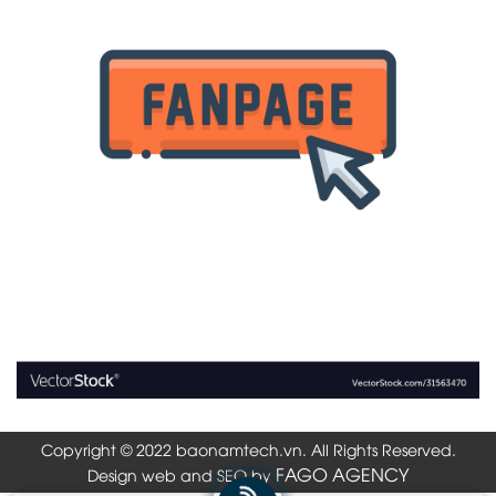
Copyright © 2022 baonamtech.vn. All Rights Reserved.
FAGO AGENCY
Design web and SEO by