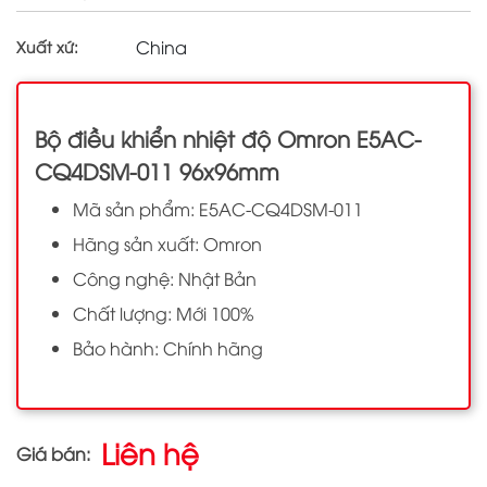
China
Xuất xứ:
Bộ điều khiển nhiệt độ Omron E5AC-
CQ4DSM-011 96x96mm
Mã sản phẩm: E5AC-CQ4DSM-011
Hãng sản xuất: Omron
Công nghệ: Nhật Bản
Chất lượng: Mới 100%
Bảo hành: Chính hãng
Liên hệ
Giá bán: