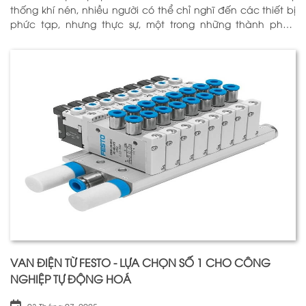
thống khí nén, nhiều người có thể chỉ nghĩ đến các thiết bị
phức tạp, nhưng thực sự, một trong những thành phần
quan trọng nhất để đảm bảo h
VAN ĐIỆN TỪ FESTO - LỰA CHỌN SỐ 1 CHO CÔNG
NGHIỆP TỰ ĐỘNG HOÁ