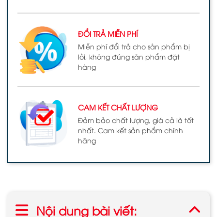
ĐỔI TRẢ MIỄN PHÍ
Miễn phí đổi trả cho sản phẩm bị
lỗi, không đúng sản phẩm đặt
hàng
CAM KẾT CHẤT LƯỢNG
Đảm bảo chất lượng, giá cả là tốt
nhất. Cam kết sản phẩm chính
hãng
Nội dung bài viết: