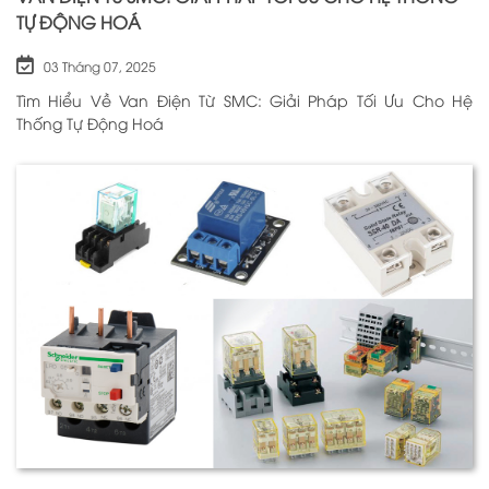
TỰ ĐỘNG HOÁ
03 Tháng 07, 2025
Tìm Hiểu Về Van Điện Từ SMC: Giải Pháp Tối Ưu Cho Hệ
Thống Tự Động Hoá