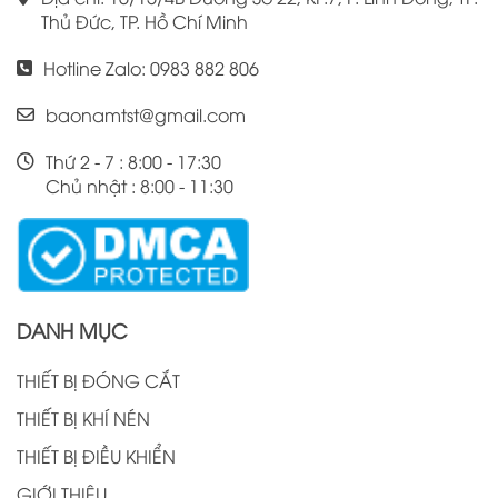
Thủ Đức, TP. Hồ Chí Minh
Hotline Zalo: 0983 882 806
baonamtst@gmail.com
Thứ 2 - 7 : 8:00 - 17:30
Chủ nhật : 8:00 - 11:30
DANH MỤC
THIẾT BỊ ĐÓNG CẮT
THIẾT BỊ KHÍ NÉN
THIẾT BỊ ĐIỀU KHIỂN
GIỚI THIỆU