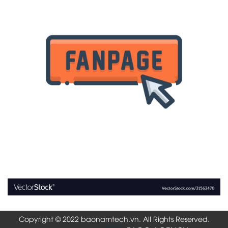
Copyright © 2022 baonamtech.vn. All Rights Reserved.