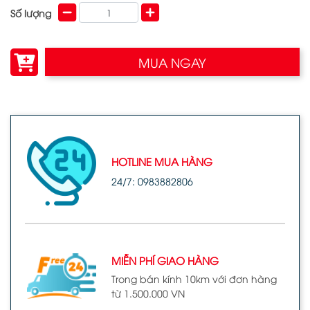
Số lượng
MUA NGAY
HOTLINE MUA HÀNG
24/7: 0983882806
MIỄN PHÍ GIAO HÀNG
Trong bán kính 10km với đơn hàng
từ 1.500.000 VN