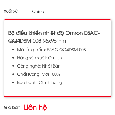
China
Xuất xứ:
Bộ điều khiển nhiệt độ Omron E5AC-
QQ4DSM-008 96x96mm
Mã sản phẩm: E5AC-QQ4DSM-008
Hãng sản xuất: Omron
Công nghệ: Nhật Bản
Chất lượng: Mới 100%
Bảo hành: Chính hãng
Liên hệ
Giá bán: