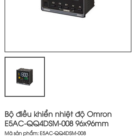
Bộ điều khiển nhiệt độ Omron
E5AC-QQ4DSM-008 96x96mm
Mã sản phẩm: E5AC-QQ4DSM-008