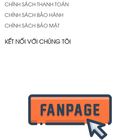
CHÍNH SÁCH THANH TOÁN
CHÍNH SÁCH BẢO HÀNH
CHÍNH SÁCH BẢO MẬT
KẾT NỐI VỚI CHÚNG TÔI