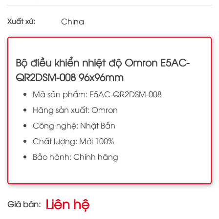
China
Xuất xứ:
Bộ điều khiển nhiệt độ Omron E5AC-
QR2DSM-008 96x96mm
Mã sản phẩm: E5AC-QR2DSM-008
Hãng sản xuất: Omron
Công nghệ: Nhật Bản
Chất lượng: Mới 100%
Bảo hành: Chính hãng
Liên hệ
Giá bán: