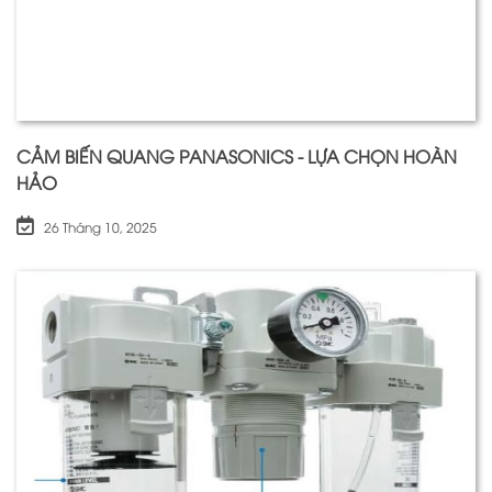
CẢM BIẾN QUANG PANASONICS - LỰA CHỌN HOÀN
HẢO
26 Tháng 10, 2025