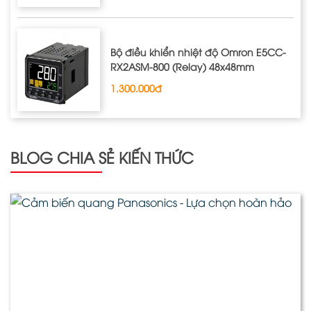
Bộ điều khiển nhiệt độ Omron E5CC-
RX2ASM-800 (Relay) 48x48mm
1.300.000đ
BLOG CHIA SẺ KIẾN THỨC