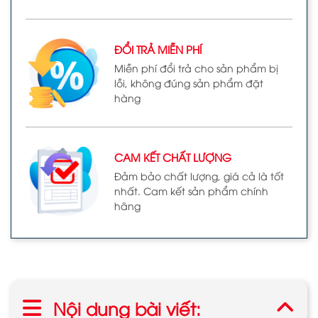
ĐỔI TRẢ MIỄN PHÍ
Miễn phí đổi trả cho sản phẩm bị
lỗi, không đúng sản phẩm đặt
hàng
CAM KẾT CHẤT LƯỢNG
Đảm bảo chất lượng, giá cả là tốt
nhất. Cam kết sản phẩm chính
hãng
Nội dung bài viết: