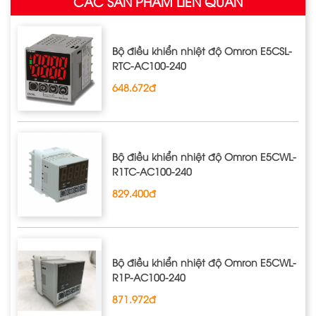
CÁC SẢN PHẨM LIÊN QUAN
Bộ điều khiển nhiệt độ Omron E5CSL‐
RTC‐AC100‐240
648.672đ
Bộ điều khiển nhiệt độ Omron E5CWL‐
R1TC‐AC100‐240
829.400đ
Bộ điều khiển nhiệt độ Omron E5CWL‐
R1P‐AC100‐240
871.972đ