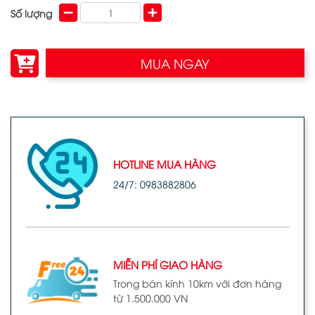
Số lượng
MUA NGAY
HOTLINE MUA HÀNG
24/7: 0983882806
MIỄN PHÍ GIAO HÀNG
Trong bán kính 10km với đơn hàng
từ 1.500.000 VN