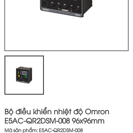
Bộ điều khiển nhiệt độ Omron
E5AC-QR2DSM-008 96x96mm
Mã sản phẩm: E5AC-QR2DSM-008