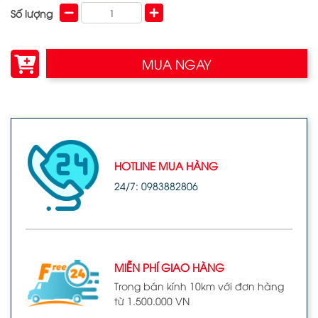
Số lượng
MUA NGAY
HOTLINE MUA HÀNG
24/7: 0983882806
MIỄN PHÍ GIAO HÀNG
Trong bán kính 10km với đơn hàng
từ 1.500.000 VN