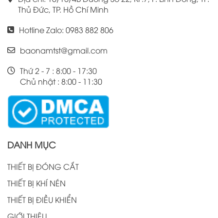
Thủ Đức, TP. Hồ Chí Minh
Hotline Zalo: 0983 882 806
baonamtst@gmail.com
Thứ 2 - 7 : 8:00 - 17:30
Chủ nhật : 8:00 - 11:30
DANH MỤC
THIẾT BỊ ĐÓNG CẮT
THIẾT BỊ KHÍ NÉN
THIẾT BỊ ĐIỀU KHIỂN
GIỚI THIỆU