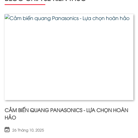
CẢM BIẾN QUANG PANASONICS - LỰA CHỌN HOÀN
HẢO
26 Tháng 10, 2025