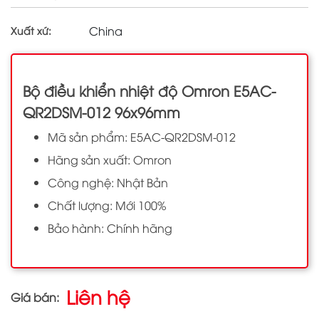
China
Xuất xứ:
Bộ điều khiển nhiệt độ Omron E5AC-
QR2DSM-012 96x96mm
Mã sản phẩm: E5AC-QR2DSM-012
Hãng sản xuất: Omron
Công nghệ: Nhật Bản
Chất lượng: Mới 100%
Bảo hành: Chính hãng
Liên hệ
Giá bán: