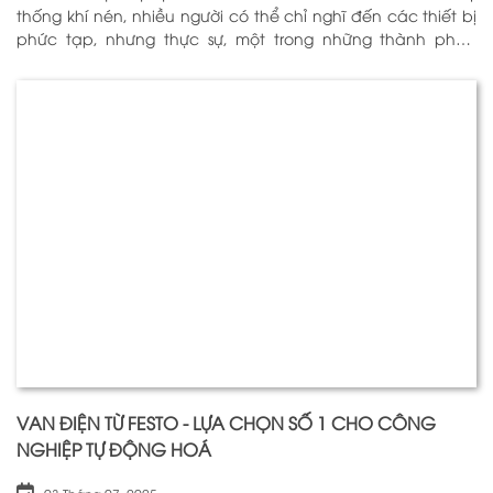
thống khí nén, nhiều người có thể chỉ nghĩ đến các thiết bị
phức tạp, nhưng thực sự, một trong những thành phần
quan trọng nhất để đảm bảo h
VAN ĐIỆN TỪ FESTO - LỰA CHỌN SỐ 1 CHO CÔNG
NGHIỆP TỰ ĐỘNG HOÁ