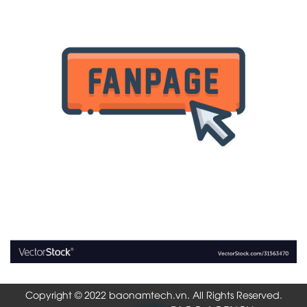
Copyright © 2022 baonamtech.vn. All Rights Reserved.