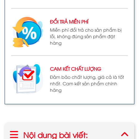
ĐỔI TRẢ MIỄN PHÍ
Miễn phí đổi trả cho sản phẩm bị
lỗi, không đúng sản phẩm đặt
hàng
CAM KẾT CHẤT LƯỢNG
Đảm bảo chất lượng, giá cả là tốt
nhất. Cam kết sản phẩm chính
hãng
Nội dung bài viết: