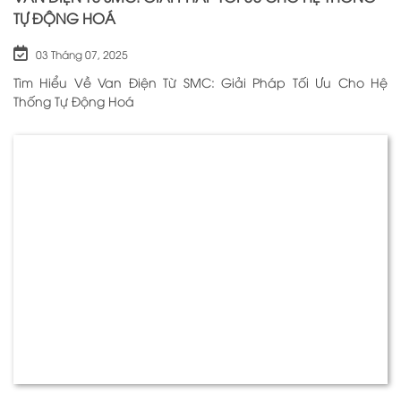
TỰ ĐỘNG HOÁ
03 Tháng 07, 2025
Tìm Hiểu Về Van Điện Từ SMC: Giải Pháp Tối Ưu Cho Hệ
Thống Tự Động Hoá