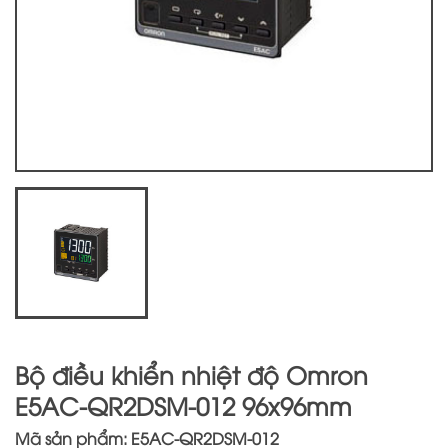
Bộ điều khiển nhiệt độ Omron
E5AC-QR2DSM-012 96x96mm
Mã sản phẩm: E5AC-QR2DSM-012