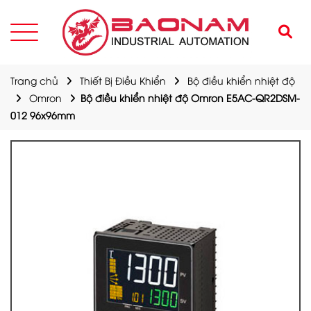
Trang chủ
Thiết Bị Điều Khiển
Bộ điều khiển nhiệt độ
Omron
Bộ điều khiển nhiệt độ Omron E5AC-QR2DSM-
012 96x96mm