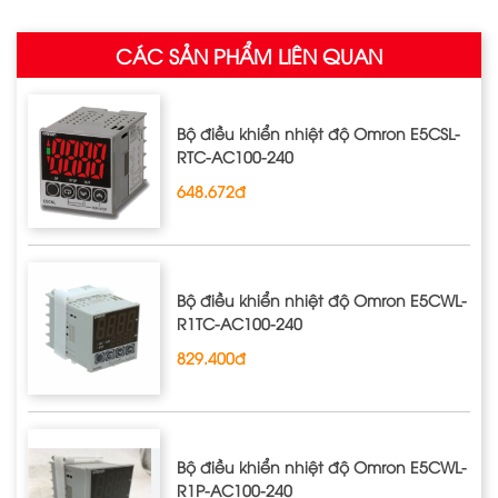
CÁC SẢN PHẨM LIÊN QUAN
Bộ điều khiển nhiệt độ Omron E5CSL‐
RTC‐AC100‐240
648.672đ
Bộ điều khiển nhiệt độ Omron E5CWL‐
R1TC‐AC100‐240
829.400đ
Bộ điều khiển nhiệt độ Omron E5CWL‐
R1P‐AC100‐240