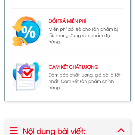
ĐỔI TRẢ MIỄN PHÍ
Miễn phí đổi trả cho sản phẩm bị
lỗi, không đúng sản phẩm đặt
hàng
CAM KẾT CHẤT LƯỢNG
Đảm bảo chất lượng, giá cả là tốt
nhất. Cam kết sản phẩm chính
hãng
Nội dung bài viết: