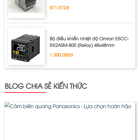
871.972đ
Bộ điều khiển nhiệt độ Omron E5CC-
RX2ASM-800 (Relay) 48x48mm
1.300.000đ
BLOG CHIA SẺ KIẾN THỨC