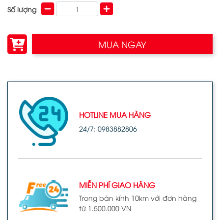
Số lượng
MUA NGAY
HOTLINE MUA HÀNG
24/7: 0983882806
MIỄN PHÍ GIAO HÀNG
Trong bán kính 10km với đơn hàng
từ 1.500.000 VN