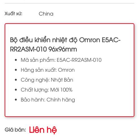
China
Xuất xứ:
Bộ điều khiển nhiệt độ Omron E5AC-
RR2ASM-010 96x96mm
Mã sản phẩm: E5AC-RR2ASM-010
Hãng sản xuất: Omron
Công nghệ: Nhật Bản
Chất lượng: Mới 100%
Bảo hành: Chính hãng
Liên hệ
Giá bán: