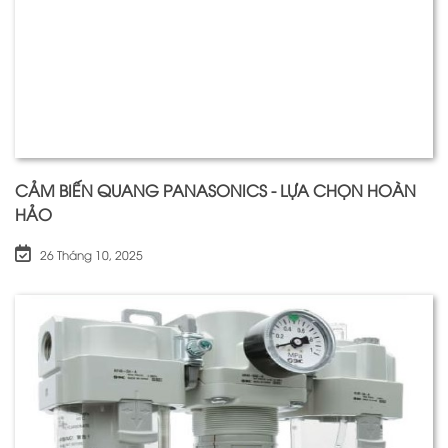
CẢM BIẾN QUANG PANASONICS - LỰA CHỌN HOÀN
HẢO
26 Tháng 10, 2025