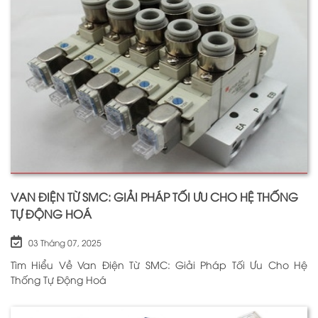
VAN ĐIỆN TỪ SMC: GIẢI PHÁP TỐI ƯU CHO HỆ THỐNG
TỰ ĐỘNG HOÁ
03 Tháng 07, 2025
Tìm Hiểu Về Van Điện Từ SMC: Giải Pháp Tối Ưu Cho Hệ
Thống Tự Động Hoá