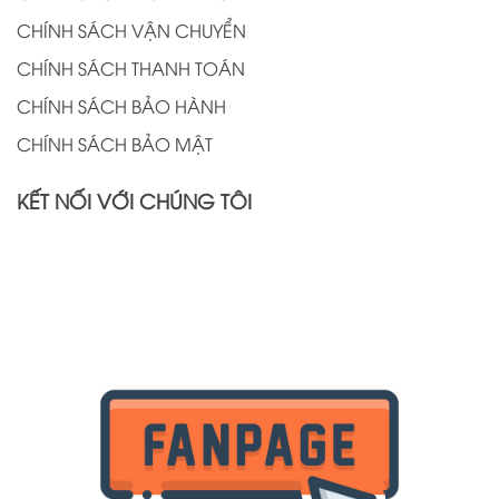
CHÍNH SÁCH VẬN CHUYỂN
CHÍNH SÁCH THANH TOÁN
CHÍNH SÁCH BẢO HÀNH
CHÍNH SÁCH BẢO MẬT
KẾT NỐI VỚI CHÚNG TÔI