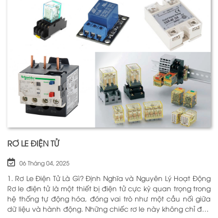
RƠ LE ĐIỆN TỬ
06 Tháng 04, 2025
1. Rơ Le Điện Tử Là Gì? Định Nghĩa và Nguyên Lý Hoạt Động
Rơ le điện tử là một thiết bị điện tử cực kỳ quan trọng trong
hệ thống tự động hóa, đóng vai trò như một cầu nối giữa
dữ liệu và hành động. Những chiếc rơ le này không chỉ đơn