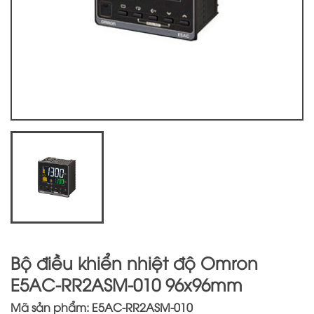
Bộ điều khiển nhiệt độ Omron
E5AC-RR2ASM-010 96x96mm
Mã sản phẩm: E5AC-RR2ASM-010