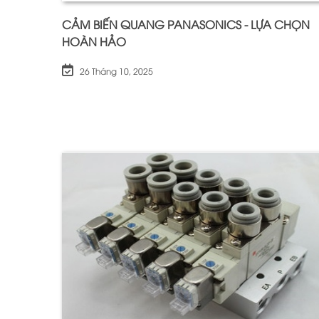
CẢM BIẾN QUANG PANASONICS - LỰA CHỌN
HOÀN HẢO
26 Tháng 10, 2025