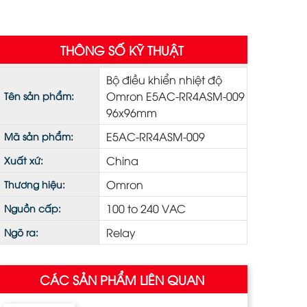
THÔNG SỐ KỸ THUẬT
Bộ điều khiển nhiệt độ
Omron E5AC-RR4ASM-009
Tên sản phẩm:
96x96mm
E5AC-RR4ASM-009
Mã sản phẩm:
China
Xuất xứ:
Omron
Thương hiệu:
100 to 240 VAC
Nguồn cấp:
Relay
Ngõ ra:
CÁC SẢN PHẨM LIÊN QUAN