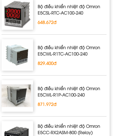
Bộ điều khiển nhiệt độ Omron
E5CSL‐RTC‐AC100‐240
648.672đ
Bộ điều khiển nhiệt độ Omron
E5CWL‐R1TC‐AC100‐240
829.400đ
Bộ điều khiển nhiệt độ Omron
E5CWL‐R1P‐AC100‐240
871.972đ
Bộ điều khiển nhiệt độ Omron
E5CC-RX2ASM-800 (Relay)