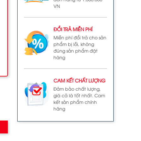
VN
ĐỔI TRẢ MIỄN PHÍ
Miễn phí đổi trả cho sản
phẩm bị lỗi, không
đúng sản phẩm đặt
hàng
CAM KẾT CHẤT LƯỢNG
Đảm bảo chất lượng,
giá cả là tốt nhất. Cam
kết sản phẩm chính
hãng