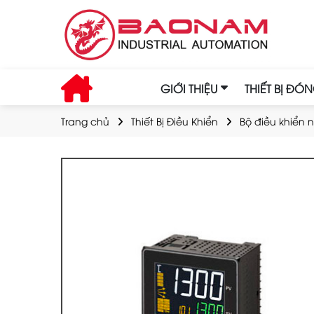
GIỚI THIỆU
THIẾT BỊ ĐÓ
Trang chủ
Thiết Bị Điều Khiển
Bộ điều khiển n