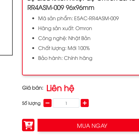
RR4ASM-009 96x96mm
Mã sản phẩm: E5AC-RR4ASM-009
Hãng sản xuất: Omron
Công nghệ: Nhật Bản
Chất lượng: Mới 100%
Bảo hành: Chính hãng
Liên hệ
Giá bán:
Số lượng
MUA NGAY