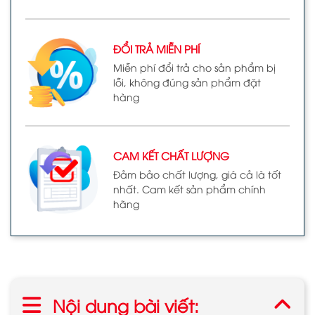
ĐỔI TRẢ MIỄN PHÍ
Miễn phí đổi trả cho sản phẩm bị
lỗi, không đúng sản phẩm đặt
hàng
CAM KẾT CHẤT LƯỢNG
Đảm bảo chất lượng, giá cả là tốt
nhất. Cam kết sản phẩm chính
hãng
Nội dung bài viết: