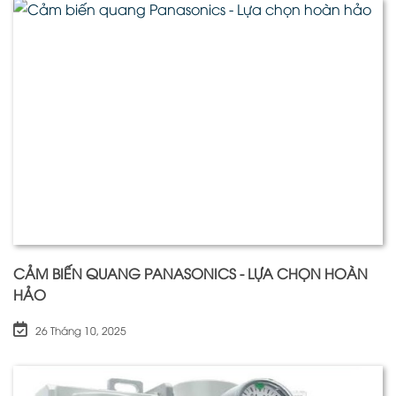
CẢM BIẾN QUANG PANASONICS - LỰA CHỌN HOÀN
HẢO
26 Tháng 10, 2025