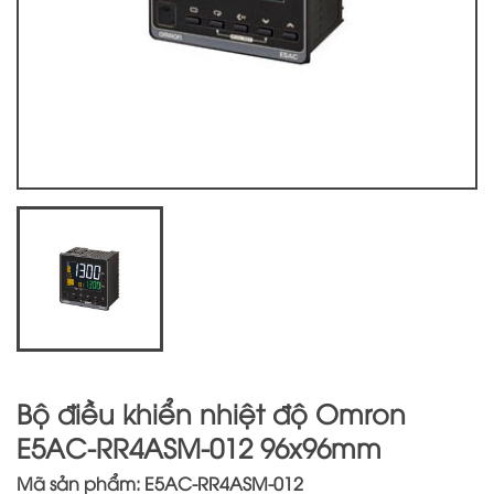
Bộ điều khiển nhiệt độ Omron
E5AC-RR4ASM-012 96x96mm
Mã sản phẩm: E5AC-RR4ASM-012