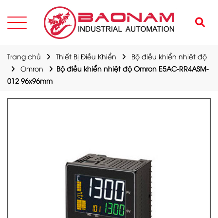
Trang chủ
Thiết Bị Điều Khiển
Bộ điều khiển nhiệt độ
Omron
Bộ điều khiển nhiệt độ Omron E5AC-RR4ASM-
012 96x96mm