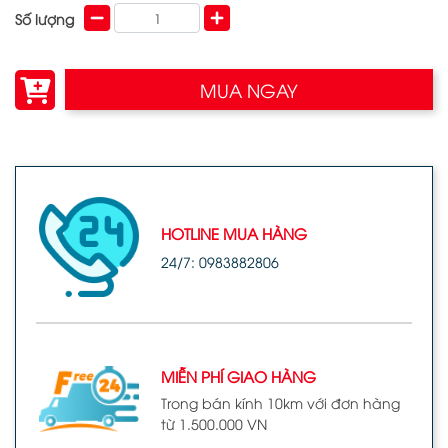
Số lượng
MUA NGAY
HOTLINE MUA HÀNG
24/7: 0983882806
MIỄN PHÍ GIAO HÀNG
Trong bán kính 10km với đơn hàng
từ 1.500.000 VN