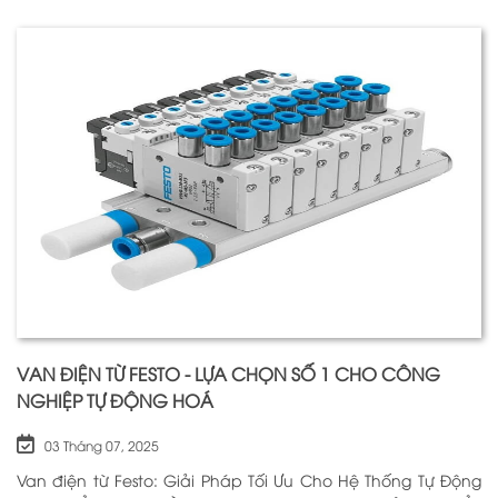
quan trọng nhất để đảm bảo h
VAN ĐIỆN TỪ FESTO - LỰA CHỌN SỐ 1 CHO CÔNG
NGHIỆP TỰ ĐỘNG HOÁ
03 Tháng 07, 2025
Van điện từ Festo: Giải Pháp Tối Ưu Cho Hệ Thống Tự Động