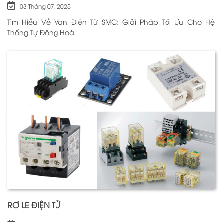
03 Tháng 07, 2025
Tìm Hiểu Về Van Điện Từ SMC: Giải Pháp Tối Ưu Cho Hệ
Thống Tự Động Hoá
RƠ LE ĐIỆN TỬ