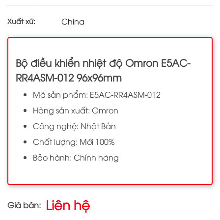
China
Xuất xứ:
Bộ điều khiển nhiệt độ Omron E5AC-
RR4ASM-012 96x96mm
Mã sản phẩm: E5AC-RR4ASM-012
Hãng sản xuất: Omron
Công nghệ: Nhật Bản
Chất lượng: Mới 100%
Bảo hành: Chính hãng
Liên hệ
Giá bán: