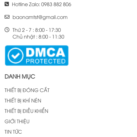
Hotline Zalo: 0983 882 806
baonamtst@gmail.com
Thứ 2 - 7 : 8:00 - 17:30
Chủ nhật : 8:00 - 11:30
DANH MỤC
THIẾT BỊ ĐÓNG CẮT
THIẾT BỊ KHÍ NÉN
THIẾT BỊ ĐIỀU KHIỂN
GIỚI THIỆU
TIN TỨC