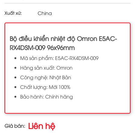
China
Xuất xứ:
Bộ điều khiển nhiệt độ Omron E5AC-
RX4DSM-009 96x96mm
Mã sản phẩm: E5AC-RX4DSM-009
Hãng sản xuất: Omron
Công nghệ: Nhật Bản
Chất lượng: Mới 100%
Bảo hành: Chính hãng
Liên hệ
Giá bán: