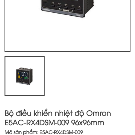
Bộ điều khiển nhiệt độ Omron
E5AC-RX4DSM-009 96x96mm
Mã sản phẩm: E5AC-RX4DSM-009