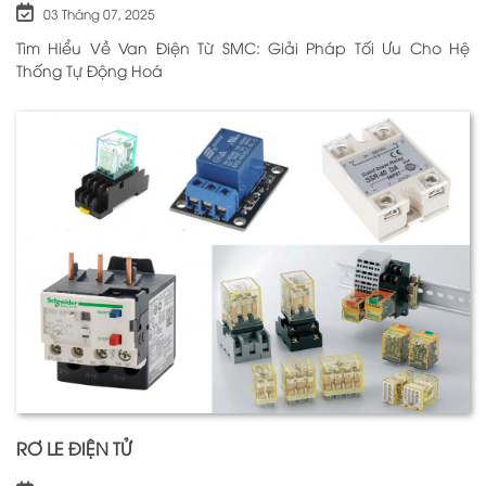
03 Tháng 07, 2025
Tìm Hiểu Về Van Điện Từ SMC: Giải Pháp Tối Ưu Cho Hệ
Thống Tự Động Hoá
RƠ LE ĐIỆN TỬ