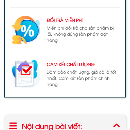
ĐỔI TRẢ MIỄN PHÍ
Miễn phí đổi trả cho sản phẩm bị
lỗi, không đúng sản phẩm đặt
hàng
CAM KẾT CHẤT LƯỢNG
Đảm bảo chất lượng, giá cả là tốt
nhất. Cam kết sản phẩm chính
hãng
Nội dung bài viết: