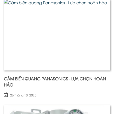
CẢM BIẾN QUANG PANASONICS - LỰA CHỌN HOÀN
HẢO
26 Tháng 10, 2025