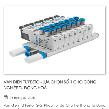
quan trọng nhất để đảm bảo h
VAN ĐIỆN TỪ FESTO - LỰA CHỌN SỐ 1 CHO CÔNG
NGHIỆP TỰ ĐỘNG HOÁ
03 Tháng 07, 2025
Van điện từ Festo: Giải Pháp Tối Ưu Cho Hệ Thống Tự Động