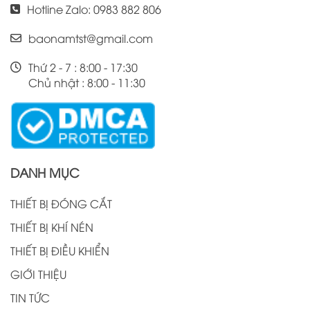
Hotline Zalo: 0983 882 806
baonamtst@gmail.com
Thứ 2 - 7 : 8:00 - 17:30
Chủ nhật : 8:00 - 11:30
DANH MỤC
THIẾT BỊ ĐÓNG CẮT
THIẾT BỊ KHÍ NÉN
THIẾT BỊ ĐIỀU KHIỂN
GIỚI THIỆU
TIN TỨC