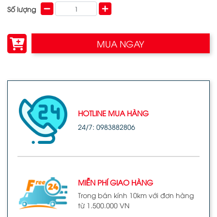
Số lượng
MUA NGAY
HOTLINE MUA HÀNG
24/7: 0983882806
MIỄN PHÍ GIAO HÀNG
Trong bán kính 10km với đơn hàng
từ 1.500.000 VN