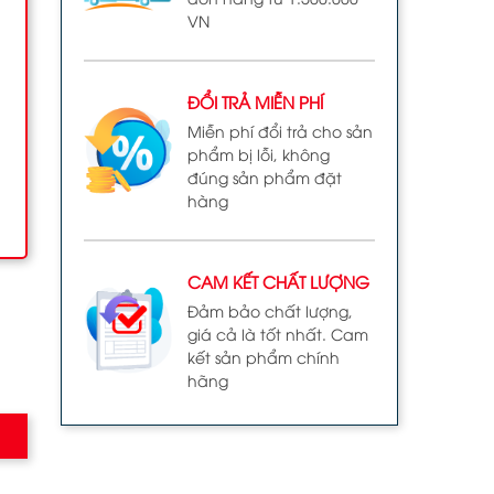
VN
ĐỔI TRẢ MIỄN PHÍ
Miễn phí đổi trả cho sản
phẩm bị lỗi, không
đúng sản phẩm đặt
hàng
CAM KẾT CHẤT LƯỢNG
Đảm bảo chất lượng,
giá cả là tốt nhất. Cam
kết sản phẩm chính
hãng