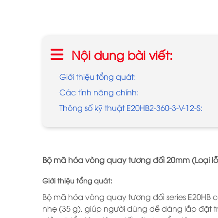
Nội dung bài viết:
Giới thiệu tổng quát:
Các tính năng chính:
Thông số kỹ thuật E20HB2-360-3-V-12-S:
Bộ mã hóa vòng quay tương đối 20mm (Loại lỗ l
Giới thiệu tổng quát:
Bộ mã hóa vòng quay tương đối series E20HB c
nhẹ (35 g), giúp người dùng dễ dàng lắp đặt 