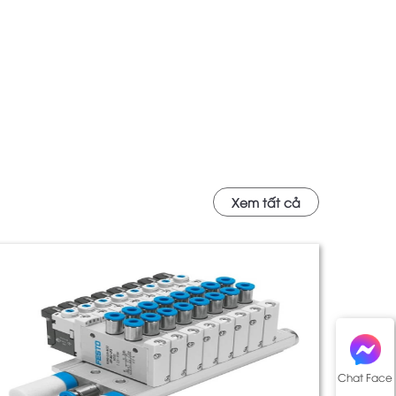
Xem tất cả
Chat Face