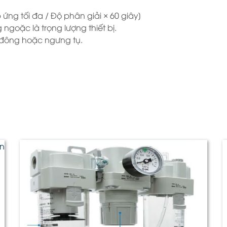
ứng tối đa / Độ phân giải × 60 giây]
ngoặc là trọng lượng thiết bị.
 đông hoặc ngưng tụ.