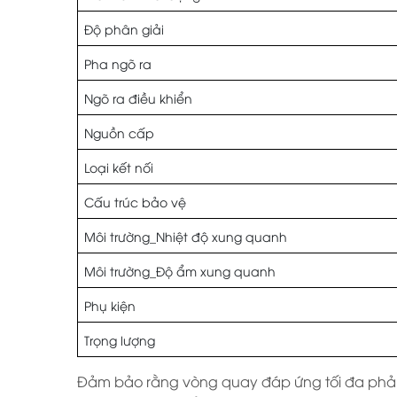
Độ phân giải
Pha ngõ ra
Ngõ ra điều khiển
Nguồn cấp
Loại kết nối
Cấu trúc bảo vệ
Môi trường_Nhiệt độ xung quanh
Môi trường_Độ ẩm xung quanh
Phụ kiện
Trọng lượng
Đảm bảo rằng vòng quay đáp ứng tối đa phải