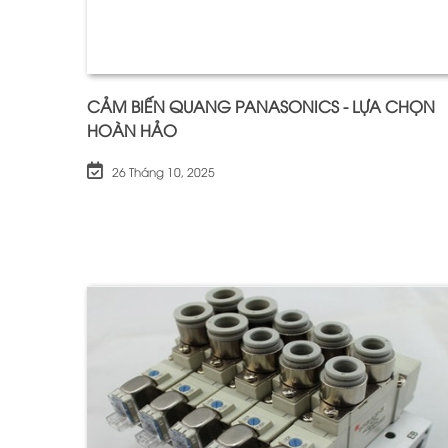
CẢM BIẾN QUANG PANASONICS - LỰA CHỌN
HOÀN HẢO
26 Tháng 10, 2025