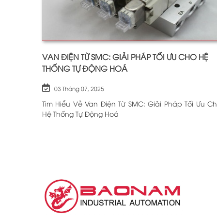
VAN ĐIỆN TỪ SMC: GIẢI PHÁP TỐI ƯU CHO HỆ
THỐNG TỰ ĐỘNG HOÁ
03 Tháng 07, 2025
Tìm Hiểu Về Van Điện Từ SMC: Giải Pháp Tối Ưu C
Hệ Thống Tự Động Hoá