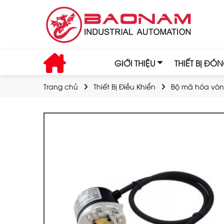
GIỚI THIỆU
THIẾT BỊ ĐÓ
Trang chủ
Thiết Bị Điều Khiển
Bộ mã hóa vò