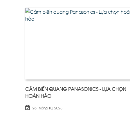
CẢM BIẾN QUANG PANASONICS - LỰA CHỌN
HOÀN HẢO
26 Tháng 10, 2025