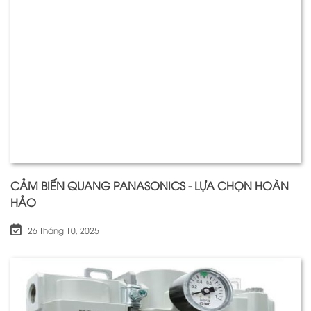
CẢM BIẾN QUANG PANASONICS - LỰA CHỌN HOÀN
HẢO
26 Tháng 10, 2025