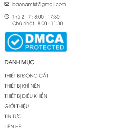
baonamtst@gmail.com
Thứ 2 - 7 : 8:00 - 17:30
Chủ nhật : 8:00 - 11:30
DANH MỤC
THIẾT BỊ ĐÓNG CẮT
THIẾT BỊ KHÍ NÉN
THIẾT BỊ ĐIỀU KHIỂN
GIỚI THIỆU
TIN TỨC
LIÊN HỆ