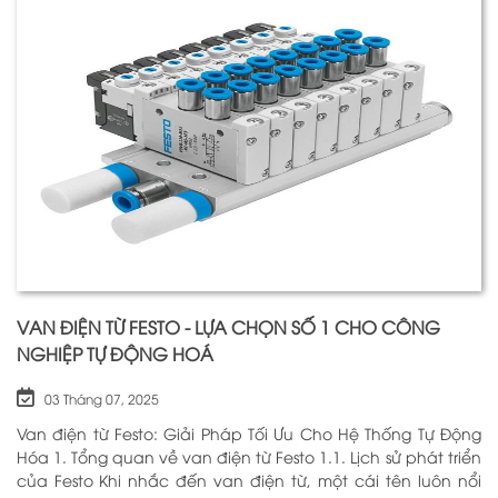
VAN ĐIỆN TỪ FESTO - LỰA CHỌN SỐ 1 CHO CÔNG
NGHIỆP TỰ ĐỘNG HOÁ
03 Tháng 07, 2025
Van điện từ Festo: Giải Pháp Tối Ưu Cho Hệ Thống Tự Động
Hóa 1. Tổng quan về van điện từ Festo 1.1. Lịch sử phát triển
của Festo Khi nhắc đến van điện từ, một cái tên luôn nổi