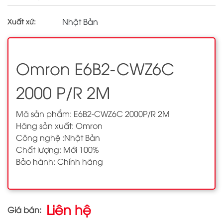
Nhật Bản
Xuất xứ:
Omron E6B2-CWZ6C
2000 P/R 2M
Mã sản phẩm: E6B2-CWZ6C 2000P/R 2M
Hãng sản xuất: Omron
Công nghệ :Nhật Bản
Chất lượng: Mới 100%
Bảo hành: Chính hãng
Liên hệ
Giá bán: