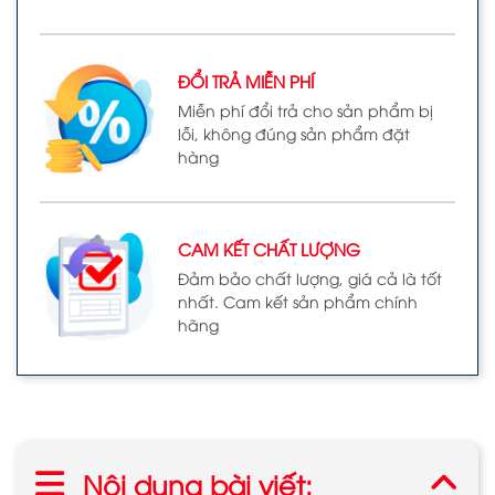
ĐỔI TRẢ MIỄN PHÍ
Miễn phí đổi trả cho sản phẩm bị
lỗi, không đúng sản phẩm đặt
hàng
CAM KẾT CHẤT LƯỢNG
Đảm bảo chất lượng, giá cả là tốt
nhất. Cam kết sản phẩm chính
hãng
Nội dung bài viết: