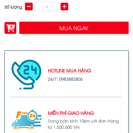
Số lượng
MUA NGAY
HOTLINE MUA HÀNG
24/7: 0983882806
MIỄN PHÍ GIAO HÀNG
Trong bán kính 10km với đơn hàng
từ 1.500.000 VN