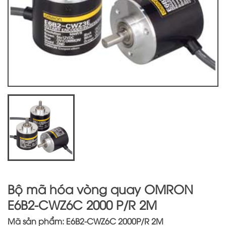
Bộ mã hóa vòng quay OMRON
E6B2-CWZ6C 2000 P/R 2M
Mã sản phẩm: E6B2-CWZ6C 2000P/R 2M