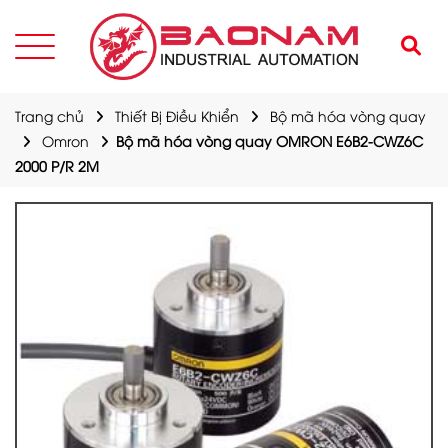
Trang chủ
Thiết Bị Điều Khiển
Bộ mã hóa vòng quay
Omron
Bộ mã hóa vòng quay OMRON E6B2-CWZ6C
2000 P/R 2M