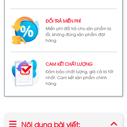
ĐỔI TRẢ MIỄN PHÍ
Miễn phí đổi trả cho sản phẩm bị
lỗi, không đúng sản phẩm đặt
hàng
CAM KẾT CHẤT LƯỢNG
Đảm bảo chất lượng, giá cả là tốt
nhất. Cam kết sản phẩm chính
hãng
Nội dung bài viết: