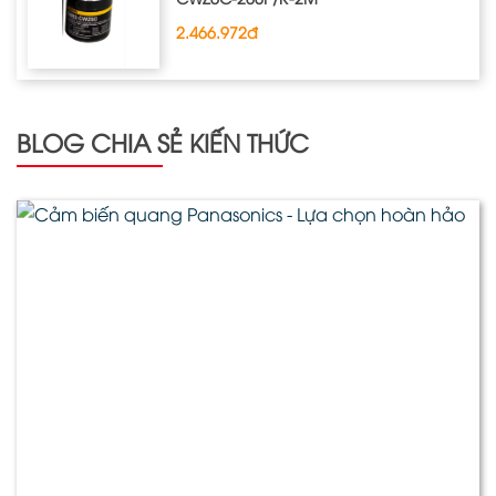
2.466.972đ
BLOG CHIA SẺ KIẾN THỨC