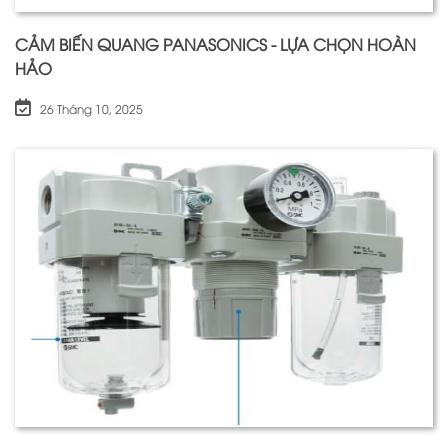
CẢM BIẾN QUANG PANASONICS - LỰA CHỌN HOÀN
HẢO
26 Tháng 10, 2025