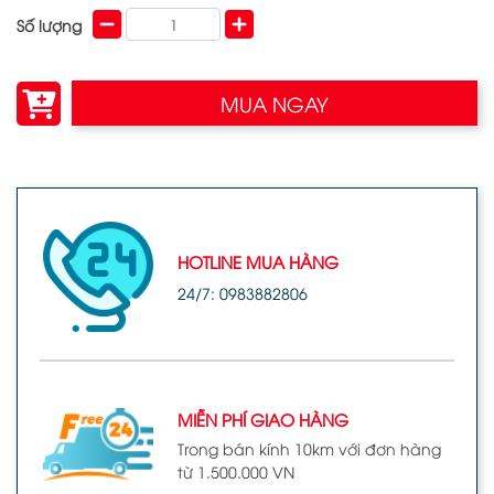
Số lượng
MUA NGAY
HOTLINE MUA HÀNG
24/7: 0983882806
MIỄN PHÍ GIAO HÀNG
Trong bán kính 10km với đơn hàng
từ 1.500.000 VN