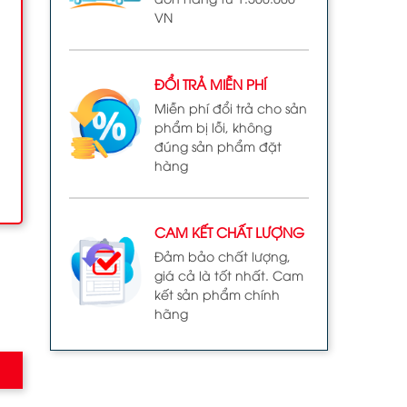
VN
ĐỔI TRẢ MIỄN PHÍ
Miễn phí đổi trả cho sản
phẩm bị lỗi, không
đúng sản phẩm đặt
hàng
CAM KẾT CHẤT LƯỢNG
Đảm bảo chất lượng,
giá cả là tốt nhất. Cam
kết sản phẩm chính
hãng