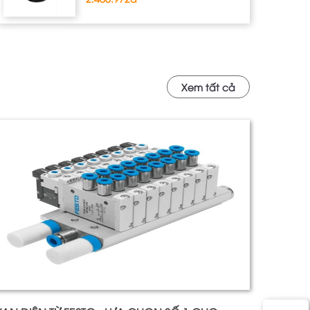
Xem tất cả