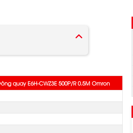
vòng quay E6H-CWZ3E 500P/R 0.5M Omron