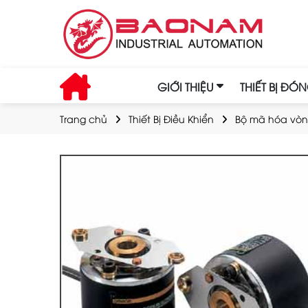
GIỚI THIỆU
THIẾT BỊ ĐÓ
Trang chủ
Thiết Bị Điều Khiển
Bộ mã hóa vò