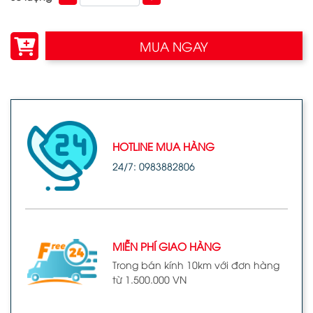
MUA NGAY
HOTLINE MUA HÀNG
24/7: 0983882806
MIỄN PHÍ GIAO HÀNG
Trong bán kính 10km với đơn hàng
từ 1.500.000 VN