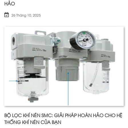
HẢO
26 Tháng 10, 2025
BỘ LỌC KHÍ NÉN SMC: GIẢI PHÁP HOÀN HẢO CHO HỆ
THỐNG KHÍ NÉN CỦA BẠN