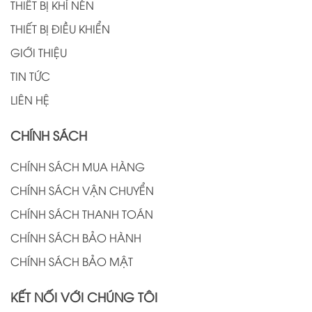
THIẾT BỊ KHÍ NÉN
THIẾT BỊ ĐIỀU KHIỂN
GIỚI THIỆU
TIN TỨC
LIÊN HỆ
CHÍNH SÁCH
CHÍNH SÁCH MUA HÀNG
CHÍNH SÁCH VẬN CHUYỂN
CHÍNH SÁCH THANH TOÁN
CHÍNH SÁCH BẢO HÀNH
CHÍNH SÁCH BẢO MẬT
KẾT NỐI VỚI CHÚNG TÔI