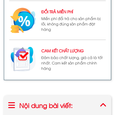
ĐỔI TRẢ MIỄN PHÍ
Miễn phí đổi trả cho sản phẩm bị
lỗi, không đúng sản phẩm đặt
hàng
CAM KẾT CHẤT LƯỢNG
Đảm bảo chất lượng, giá cả là tốt
nhất. Cam kết sản phẩm chính
hãng
Nội dung bài viết: