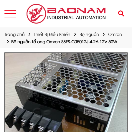
Trang chủ
Thiết Bị Điều Khiển
Bộ nguồn
Omron
Bộ nguồn tổ ong Omron S8FS-C05012J 4.2A 12V 50W