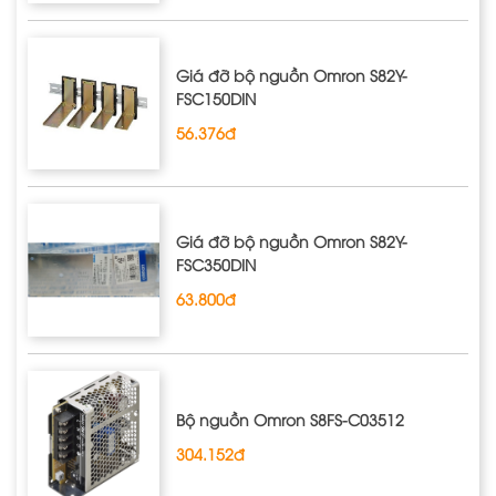
Giá đỡ bộ nguồn Omron S82Y‐
FSC150DIN
56.376đ
Giá đỡ bộ nguồn Omron S82Y‐
FSC350DIN
63.800đ
Bộ nguồn Omron S8FS‐C03512
304.152đ