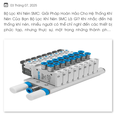
03 Tháng 07, 2025
Bộ Lọc Khí Nén SMC: Giải Pháp Hoàn Hảo Cho Hệ Thống Khí
Nén Của Bạn Bộ Lọc Khí Nén SMC Là Gì? Khi nhắc đến hệ
thống khí nén, nhiều người có thể chỉ nghĩ đến các thiết bị
phức tạp, nhưng thực sự, một trong những thành phần
quan trọng nhất để đảm bảo h