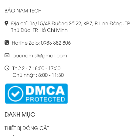
BẢO NAM TECH
Địa chỉ: 16/15/4B Đường Số 22, KP.7, P. Linh Đông, TP.
Thủ Đức, TP. Hồ Chí Minh
Hotline Zalo: 0983 882 806
baonamtst@gmail.com
Thứ 2 - 7 : 8:00 - 17:30
Chủ nhật : 8:00 - 11:30
DANH MỤC
THIẾT BỊ ĐÓNG CẮT