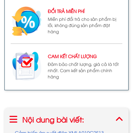
ĐỔI TRẢ MIỄN PHÍ
Miễn phí đổi trả cho sản phẩm bị
lỗi, không đúng sản phẩm đặt
hàng
CAM KẾT CHẤT LƯỢNG
Đảm bảo chất lượng, giá cả là tốt
nhất. Cam kết sản phẩm chính
hãng
Nội dung bài viết:
Cảm biến áp suất điện XMLA010C2S13