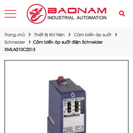
Trang chủ
Thiết Bị Khí Nén
Cảm biến áp suất
Schneider
Cảm biến áp suất điện Schneider
XMLA010C2S13