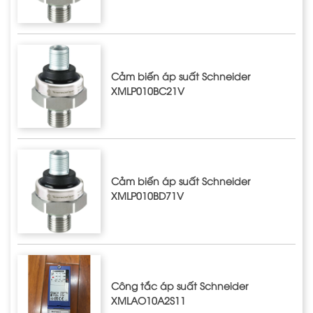
Cảm biến áp suất Schneider
XMLP010BC21V
Cảm biến áp suất Schneider
XMLP010BD71V
Công tắc áp suất Schneider
XMLAO10A2S11