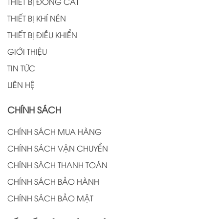
THIẾT BỊ ĐÓNG CẮT
THIẾT BỊ KHÍ NÉN
THIẾT BỊ ĐIỀU KHIỂN
GIỚI THIỆU
TIN TỨC
LIÊN HỆ
CHÍNH SÁCH
CHÍNH SÁCH MUA HÀNG
CHÍNH SÁCH VẬN CHUYỂN
CHÍNH SÁCH THANH TOÁN
CHÍNH SÁCH BẢO HÀNH
CHÍNH SÁCH BẢO MẬT