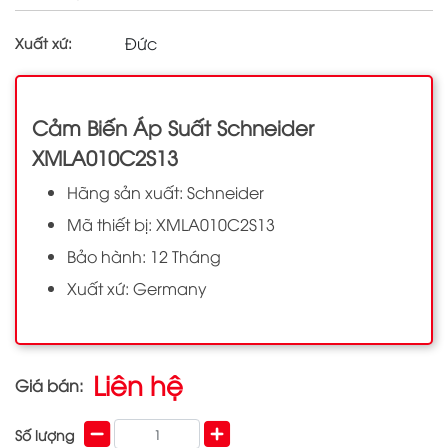
Đức
Xuất xứ:
Cảm Biến Áp Suất Schneider
XMLA010C2S13
Hãng sản xuất: Schneider
Mã thiết bị: XMLA010C2S13
Bảo hành: 12 Tháng
Xuất xứ: Germany
Liên hệ
Giá bán:
Số lượng