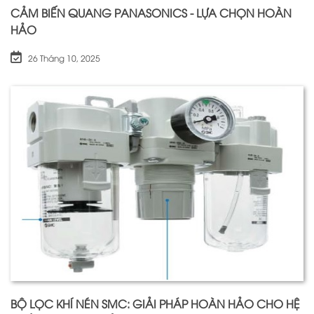
CẢM BIẾN QUANG PANASONICS - LỰA CHỌN HOÀN
HẢO
26 Tháng 10, 2025
BỘ LỌC KHÍ NÉN SMC: GIẢI PHÁP HOÀN HẢO CHO HỆ