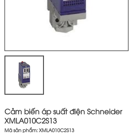
Cảm biến áp suất điện Schneider
XMLA010C2S13
Mã sản phẩm: XMLA010C2S13