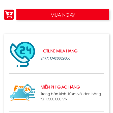
MUA NGAY
HOTLINE MUA HÀNG
24/7: 0983882806
MIỄN PHÍ GIAO HÀNG
Trong bán kính 10km với đơn hàng
từ 1.500.000 VN