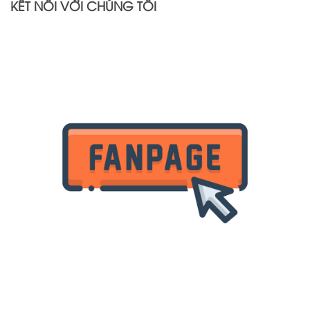
KẾT NỐI VỚI CHÚNG TÔI