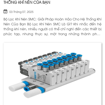
THỐNG KHÍ NÉN CỦA BẠN
03 Tháng 07, 2025
Bộ Lọc Khí Nén SMC: Giải Pháp Hoàn Hảo Cho Hệ Thống Khí
Nén Của Bạn Bộ Lọc Khí Nén SMC Là Gì? Khi nhắc đến hệ
thống khí nén, nhiều người có thể chỉ nghĩ đến các thiết bị
phức tạp, nhưng thực sự, một trong những thành phần
quan trọng nhất để đảm bảo h