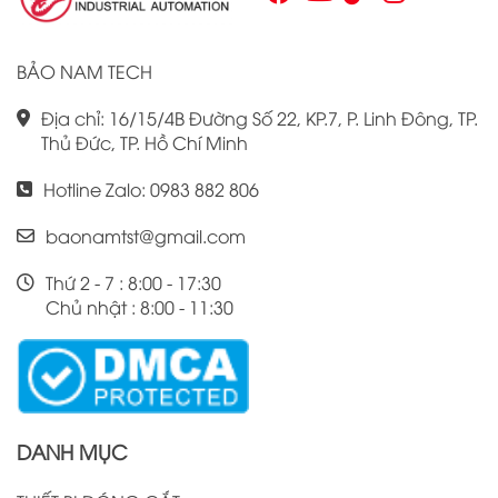
hiệu suất công việc của mình.
BẢO NAM TECH
Địa chỉ: 16/15/4B Đường Số 22, KP.7, P. Linh Đông, TP.
Thủ Đức, TP. Hồ Chí Minh
Hotline Zalo: 0983 882 806
baonamtst@gmail.com
Thứ 2 - 7 : 8:00 - 17:30
Chủ nhật : 8:00 - 11:30
DANH MỤC