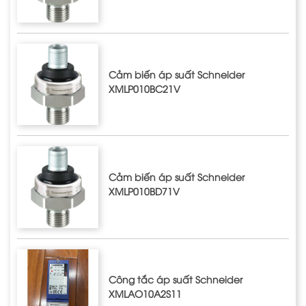
Cảm biến áp suất Schneider
XMLP010BC21V
Cảm biến áp suất Schneider
XMLP010BD71V
Công tắc áp suất Schneider
XMLAO10A2S11