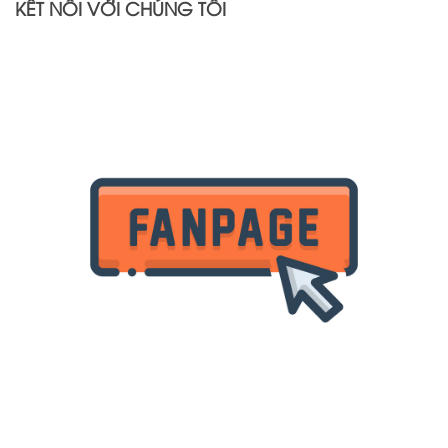
KẾT NỐI VỚI CHÚNG TÔI