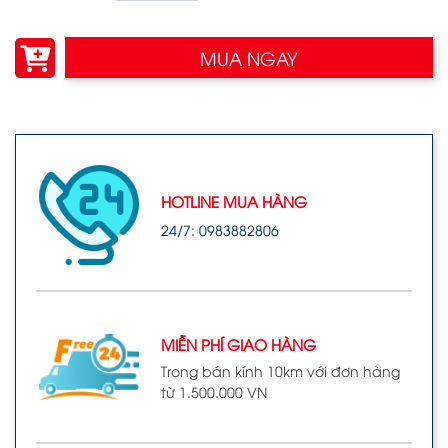
MUA NGAY
HOTLINE MUA HÀNG
24/7: 0983882806
MIỄN PHÍ GIAO HÀNG
Trong bán kính 10km với đơn hàng
từ 1.500.000 VN