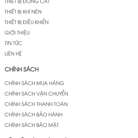
THIẾT BỊ ĐÓNG CẮT
THIẾT BỊ KHÍ NÉN
THIẾT BỊ ĐIỀU KHIỂN
GIỚI THIỆU
TIN TỨC
LIÊN HỆ
CHÍNH SÁCH
CHÍNH SÁCH MUA HÀNG
CHÍNH SÁCH VẬN CHUYỂN
CHÍNH SÁCH THANH TOÁN
CHÍNH SÁCH BẢO HÀNH
CHÍNH SÁCH BẢO MẬT