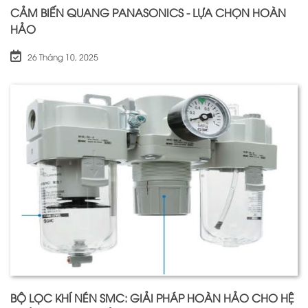
CẢM BIẾN QUANG PANASONICS - LỰA CHỌN HOÀN
HẢO
26 Tháng 10, 2025
BỘ LỌC KHÍ NÉN SMC: GIẢI PHÁP HOÀN HẢO CHO HỆ