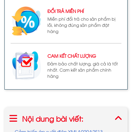
ĐỔI TRẢ MIỄN PHÍ
Miễn phí đổi trả cho sản phẩm bị
lỗi, không đúng sản phẩm đặt
hàng
CAM KẾT CHẤT LƯỢNG
Đảm bảo chất lượng, giá cả là tốt
nhất. Cam kết sản phẩm chính
hãng
Nội dung bài viết:
Cảm biến áp suất điện XMLA020A2S13