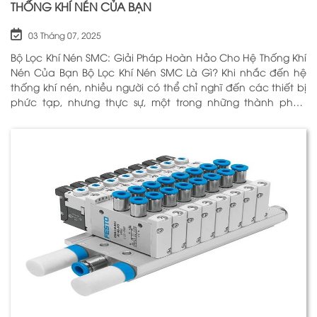
THỐNG KHÍ NÉN CỦA BẠN
03 Tháng 07, 2025
Bộ Lọc Khí Nén SMC: Giải Pháp Hoàn Hảo Cho Hệ Thống Khí
Nén Của Bạn Bộ Lọc Khí Nén SMC Là Gì? Khi nhắc đến hệ
thống khí nén, nhiều người có thể chỉ nghĩ đến các thiết bị
phức tạp, nhưng thực sự, một trong những thành phần
quan trọng nhất để đảm bảo h