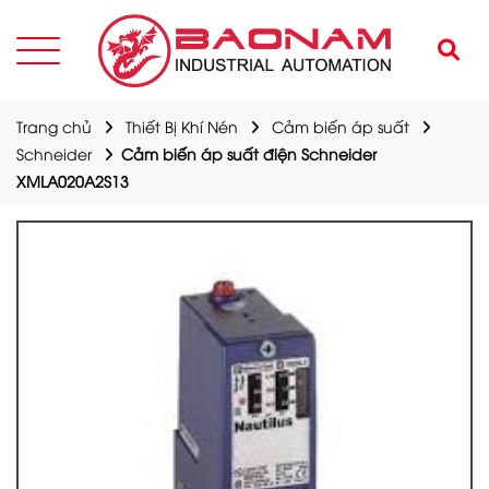
Trang chủ
Thiết Bị Khí Nén
Cảm biến áp suất
Schneider
Cảm biến áp suất điện Schneider
XMLA020A2S13