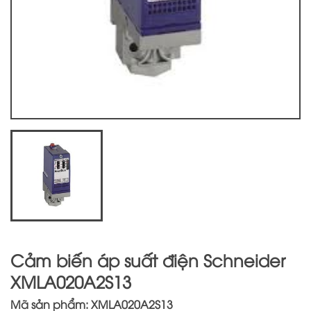
Cảm biến áp suất điện Schneider
XMLA020A2S13
Mã sản phẩm: XMLA020A2S13