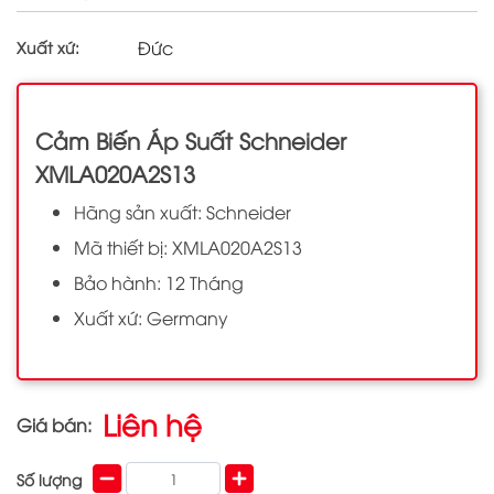
Đức
Xuất xứ:
Cảm Biến Áp Suất Schneider
XMLA020A2S13
Hãng sản xuất: Schneider
Mã thiết bị: XMLA020A2S13
Bảo hành: 12 Tháng
Xuất xứ: Germany
Liên hệ
Giá bán:
Số lượng