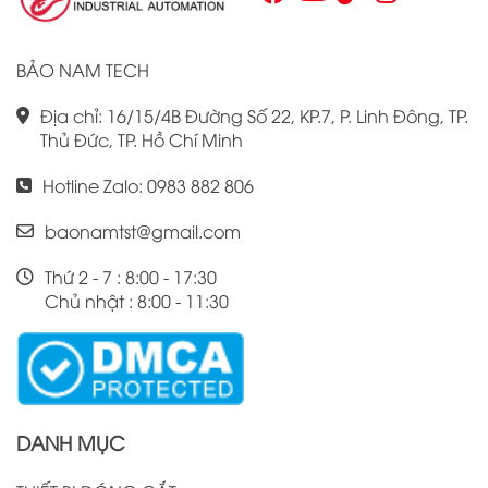
hiệu suất công việc của mình.
BẢO NAM TECH
Địa chỉ: 16/15/4B Đường Số 22, KP.7, P. Linh Đông, TP.
Thủ Đức, TP. Hồ Chí Minh
Hotline Zalo: 0983 882 806
baonamtst@gmail.com
Thứ 2 - 7 : 8:00 - 17:30
Chủ nhật : 8:00 - 11:30
DANH MỤC