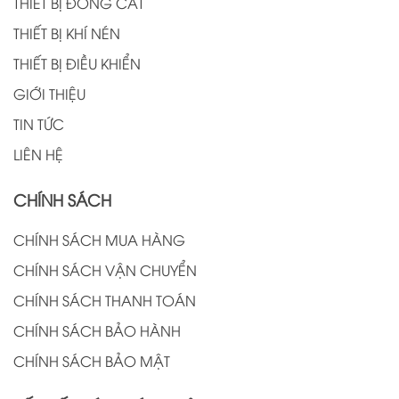
THIẾT BỊ ĐÓNG CẮT
THIẾT BỊ KHÍ NÉN
THIẾT BỊ ĐIỀU KHIỂN
GIỚI THIỆU
TIN TỨC
LIÊN HỆ
CHÍNH SÁCH
CHÍNH SÁCH MUA HÀNG
CHÍNH SÁCH VẬN CHUYỂN
CHÍNH SÁCH THANH TOÁN
CHÍNH SÁCH BẢO HÀNH
CHÍNH SÁCH BẢO MẬT