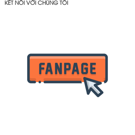
KẾT NỐI VỚI CHÚNG TÔI