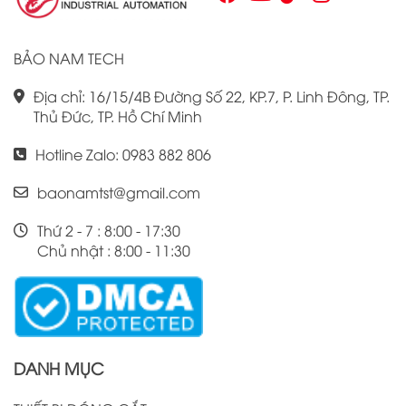
hiệu suất công việc của mình.
BẢO NAM TECH
Địa chỉ: 16/15/4B Đường Số 22, KP.7, P. Linh Đông, TP.
Thủ Đức, TP. Hồ Chí Minh
Hotline Zalo: 0983 882 806
baonamtst@gmail.com
Thứ 2 - 7 : 8:00 - 17:30
Chủ nhật : 8:00 - 11:30
DANH MỤC