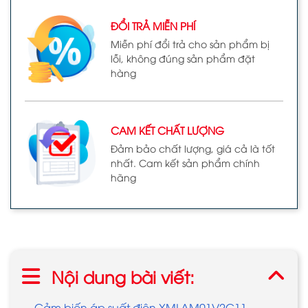
ĐỔI TRẢ MIỄN PHÍ
Miễn phí đổi trả cho sản phẩm bị
lỗi, không đúng sản phẩm đặt
hàng
CAM KẾT CHẤT LƯỢNG
Đảm bảo chất lượng, giá cả là tốt
nhất. Cam kết sản phẩm chính
hãng
Nội dung bài viết:
Cảm biến áp suất điện XMLAM01V2C11