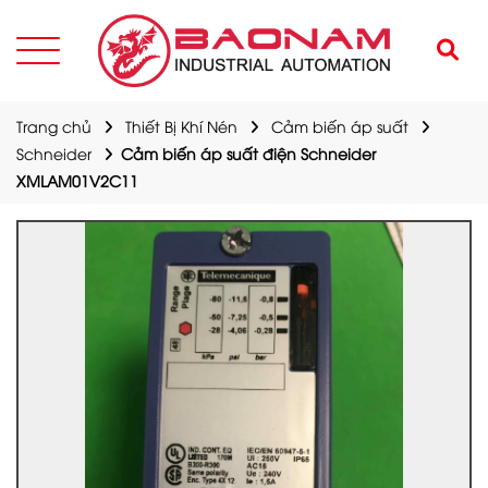
Trang chủ
Thiết Bị Khí Nén
Cảm biến áp suất
Schneider
Cảm biến áp suất điện Schneider
XMLAM01V2C11