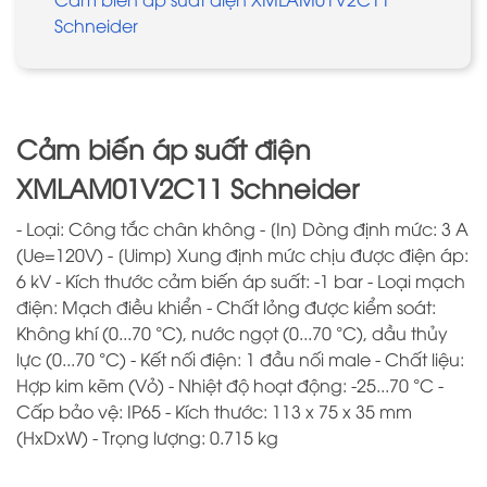
Schneider
Cảm biến áp suất điện
XMLAM01V2C11 Schneider
- Loại: Công tắc chân không - [In] Dòng định mức: 3 A
(Ue=120V) - [Uimp] Xung định mức chịu được điện áp:
6 kV - Kích thước cảm biến áp suất: -1 bar - Loại mạch
điện: Mạch điều khiển - Chất lỏng được kiểm soát:
Không khí (0...70 °C), nước ngọt (0...70 °C), dầu thủy
lực (0...70 °C) - Kết nối điện: 1 đầu nối male - Chất liệu:
Hợp kim kẽm (Vỏ) - Nhiệt độ hoạt động: -25...70 °C -
Cấp bảo vệ: IP65 - Kích thước: 113 x 75 x 35 mm
(HxDxW) - Trọng lượng: 0.715 kg