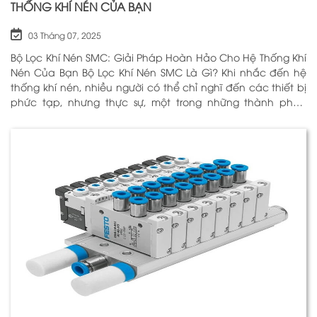
THỐNG KHÍ NÉN CỦA BẠN
03 Tháng 07, 2025
Bộ Lọc Khí Nén SMC: Giải Pháp Hoàn Hảo Cho Hệ Thống Khí
Nén Của Bạn Bộ Lọc Khí Nén SMC Là Gì? Khi nhắc đến hệ
thống khí nén, nhiều người có thể chỉ nghĩ đến các thiết bị
phức tạp, nhưng thực sự, một trong những thành phần
quan trọng nhất để đảm bảo h