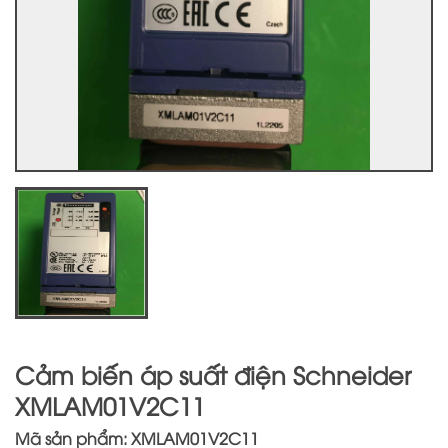
Cảm biến áp suất điện Schneider
XMLAM01V2C11
Mã sản phẩm: XMLAM01V2C11