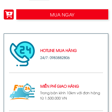
MUA NGAY
HOTLINE MUA HÀNG
24/7: 0983882806
MIỄN PHÍ GIAO HÀNG
Trong bán kính 10km với đơn hàng
từ 1.500.000 VN