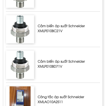
Cảm biến áp suất Schneider
XMLP010BC21V
Cảm biến áp suất Schneider
XMLP010BD71V
Công tắc áp suất Schneider
XMLAO10A2S11