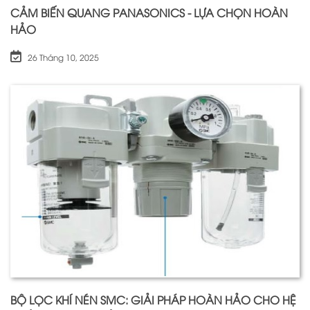
CẢM BIẾN QUANG PANASONICS - LỰA CHỌN HOÀN
HẢO
26 Tháng 10, 2025
BỘ LỌC KHÍ NÉN SMC: GIẢI PHÁP HOÀN HẢO CHO HỆ