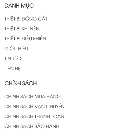
DANH MỤC
THIẾT BỊ ĐÓNG CẮT
THIẾT BỊ KHÍ NÉN
THIẾT BỊ ĐIỀU KHIỂN
GIỚI THIỆU
TIN TỨC
LIÊN HỆ
CHÍNH SÁCH
CHÍNH SÁCH MUA HÀNG
CHÍNH SÁCH VẬN CHUYỂN
CHÍNH SÁCH THANH TOÁN
CHÍNH SÁCH BẢO HÀNH