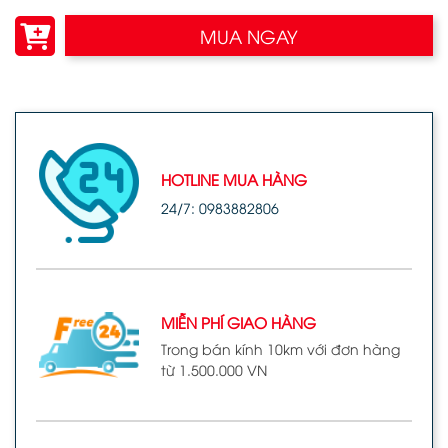
MUA NGAY
HOTLINE MUA HÀNG
24/7: 0983882806
MIỄN PHÍ GIAO HÀNG
Trong bán kính 10km với đơn hàng
từ 1.500.000 VN