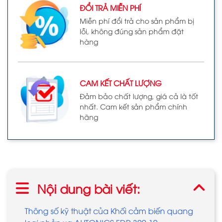
ĐỔI TRẢ MIỄN PHÍ
Miễn phí đổi trả cho sản phẩm bị
lỗi, không đúng sản phẩm đặt
hàng
CAM KẾT CHẤT LƯỢNG
Đảm bảo chất lượng, giá cả là tốt
nhất. Cam kết sản phẩm chính
hãng
Nội dung bài viết:
Thông số kỹ thuật của Khối cảm biến quang