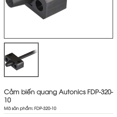
Cảm biến quang Autonics FDP-320-
10
Mã sản phẩm: FDP-320-10