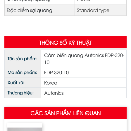
Đặc điểm sợi quang
Standard type
THÔNG SỐ KỸ THUẬT
Cảm biến quang Autonics FDP-320-
Tên sản phẩm:
10
FDP-320-10
Mã sản phẩm:
Korea
Xuất xứ:
Autonics
Thương hiệu:
CÁC SẢN PHẨM LIÊN QUAN