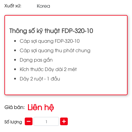
Korea
Xuất xứ:
Thông số kỹ thuật FDP-320-10
Cáp sợi quang FDP-320-10
Cáp sợi quang thu phát chung
Dạng pas gắn
Kích thước Dây dài 2 mét
Dây 2 ruột - 1 đầu
Liên hệ
Giá bán:
Số lượng