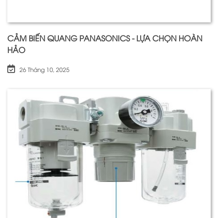
CẢM BIẾN QUANG PANASONICS - LỰA CHỌN HOÀN
HẢO
26 Tháng 10, 2025