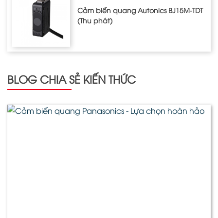
Cảm biến quang Autonics BJ15M-TDT
(Thu phát)
BLOG CHIA SẺ KIẾN THỨC