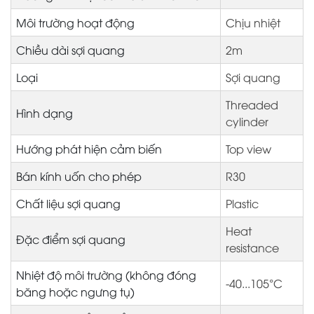
Môi trường hoạt động
Chịu nhiệt
Chiều dài sợi quang
2m
Loại
Sợi quang
Threaded
Hình dạng
cylinder
Hướng phát hiện cảm biến
Top view
Bán kính uốn cho phép
R30
Chất liệu sợi quang
Plastic
Heat
Đặc điểm sợi quang
resistance
Nhiệt độ môi trường (không đóng
-40...105°C
băng hoặc ngưng tụ)