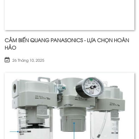
CẢM BIẾN QUANG PANASONICS - LỰA CHỌN HOÀN
HẢO
26 Tháng 10, 2025