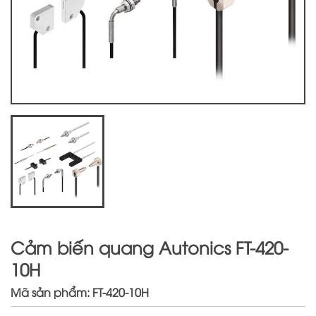
Cảm biến quang Autonics FT-420-
10H
Mã sản phẩm: FT-420-10H