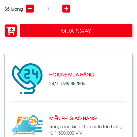
Số lượng
MUA NGAY
HOTLINE MUA HÀNG
24/7: 0983882806
MIỄN PHÍ GIAO HÀNG
Trong bán kính 10km với đơn hàng
từ 1.500.000 VN