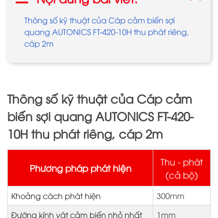
Thông số kỹ thuật của Cáp cảm biến sợi
quang AUTONICS FT-420-10H thu phát riêng,
cáp 2m
Thông số kỹ thuật của Cáp cảm
biến sợi quang AUTONICS FT-420-
10H thu phát riêng, cáp 2m
Thu - phát
Phương pháp phát hiện
(cả bộ)
Khoảng cách phát hiện
300mm
Đường kính vật cảm biến nhỏ nhất
1mm