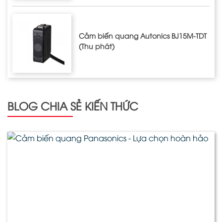
Cảm biến quang Autonics BJ15M-TDT
(Thu phát)
BLOG CHIA SẺ KIẾN THỨC