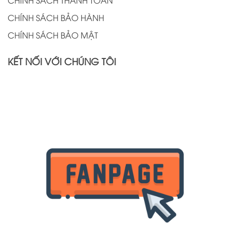
CHÍNH SÁCH THANH TOÁN
CHÍNH SÁCH BẢO HÀNH
CHÍNH SÁCH BẢO MẬT
KẾT NỐI VỚI CHÚNG TÔI