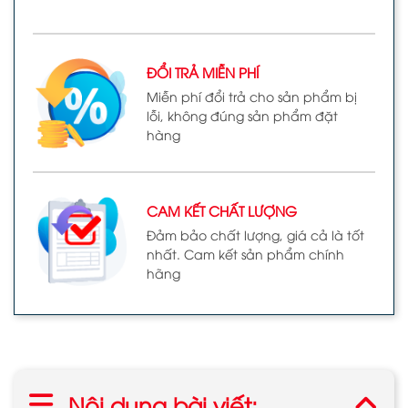
ĐỔI TRẢ MIỄN PHÍ
Miễn phí đổi trả cho sản phẩm bị
lỗi, không đúng sản phẩm đặt
hàng
CAM KẾT CHẤT LƯỢNG
Đảm bảo chất lượng, giá cả là tốt
nhất. Cam kết sản phẩm chính
hãng
Nội dung bài viết: