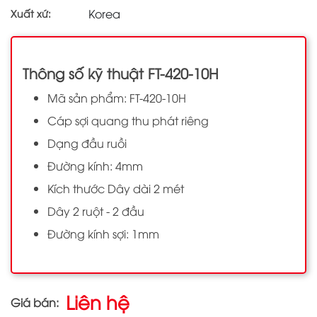
Korea
Xuất xứ:
Thông số kỹ thuật FT-420-10H
Mã sản phẩm: FT-420-10H
Cáp sợi quang thu phát riêng
Dạng đầu ruồi
Đường kính: 4mm
Kích thước Dây dài 2 mét
Dây 2 ruột - 2 đầu
Đường kính sợi: 1mm
Liên hệ
Giá bán: