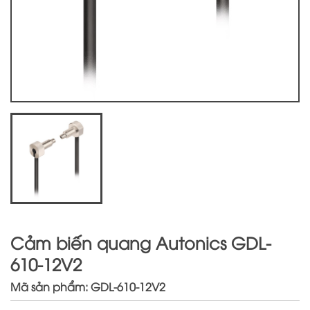
Cảm biến quang Autonics GDL-
610-12V2
Mã sản phẩm: GDL-610-12V2