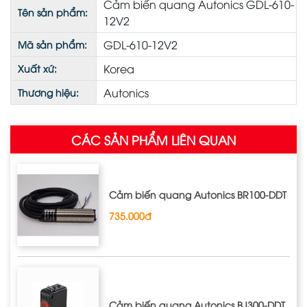
Cảm biến quang Autonics GDL-610-
Tên sản phẩm:
12V2
GDL-610-12V2
Mã sản phẩm:
Korea
Xuất xứ:
Autonics
Thương hiệu:
CÁC SẢN PHẨM LIÊN QUAN
Cảm biến quang Autonics BR100-DDT
735.000đ
Cảm biến quang Autonics BJ300-DDT