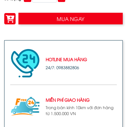
MUA NGAY
HOTLINE MUA HÀNG
24/7: 0983882806
MIỄN PHÍ GIAO HÀNG
Trong bán kính 10km với đơn hàng
từ 1.500.000 VN