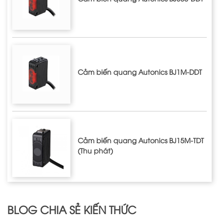
Cảm biến quang Autonics BJ1M-DDT
Cảm biến quang Autonics BJ15M-TDT
(Thu phát)
BLOG CHIA SẺ KIẾN THỨC