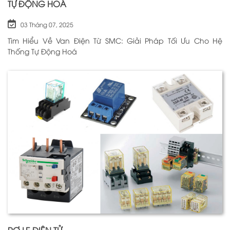
TỰ ĐỘNG HOÁ
03 Tháng 07, 2025
Tìm Hiểu Về Van Điện Từ SMC: Giải Pháp Tối Ưu Cho Hệ
Thống Tự Động Hoá