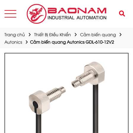
Trang chủ
Thiết Bị Điều Khiển
Cảm biến quang
Autonics
Cảm biến quang Autonics GDL-610-12V2