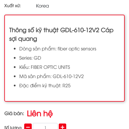
Korea
Xuất xứ:
Thông số kỹ thuật GDL-610-12V2 Cáp
sợi quang
Dòng sản phẩm: fiber optic sensors
Series: GD
Kiểu: FIBER OPTIC UNITS
Mã sản phẩm: GDL-610-12V2
Đặc điểm kỹ thuật: R25
Liên hệ
Giá bán:
Số lượng