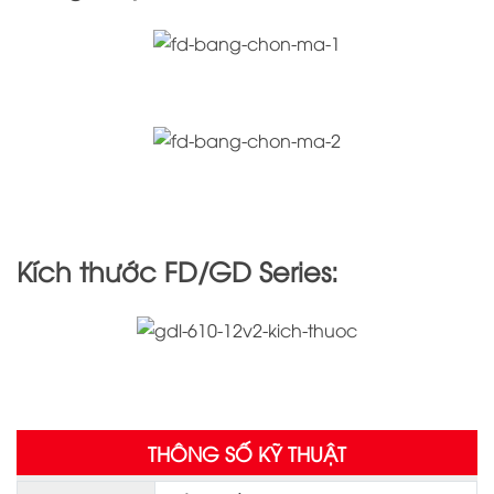
Kích thước FD/GD Series:
THÔNG SỐ KỸ THUẬT