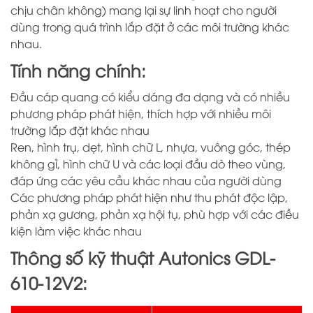
chịu chân không) mang lại sự linh hoạt cho người
dùng trong quá trình lắp đặt ở các môi trường khác
nhau.
Tính năng chính:
Đầu cáp quang có kiểu dáng đa dạng và có nhiều
phương pháp phát hiện, thích hợp với nhiều môi
trường lắp đặt khác nhau
Ren, hình trụ, dẹt, hình chữ L, nhựa, vuông góc, thép
không gỉ, hình chữ U và các loại đầu dò theo vùng,
đáp ứng các yêu cầu khác nhau của người dùng
Các phương pháp phát hiện như thu phát độc lập,
phản xạ gương, phản xạ hội tụ, phù hợp với các điều
kiện làm việc khác nhau
Thông số kỹ thuật Autonics GDL-
610-12V2: