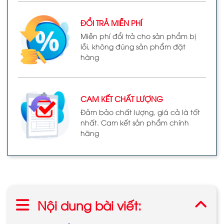
ĐỔI TRẢ MIỄN PHÍ
Miễn phí đổi trả cho sản phẩm bị
lỗi, không đúng sản phẩm đặt
hàng
CAM KẾT CHẤT LƯỢNG
Đảm bảo chất lượng, giá cả là tốt
nhất. Cam kết sản phẩm chính
hãng
Nội dung bài viết: