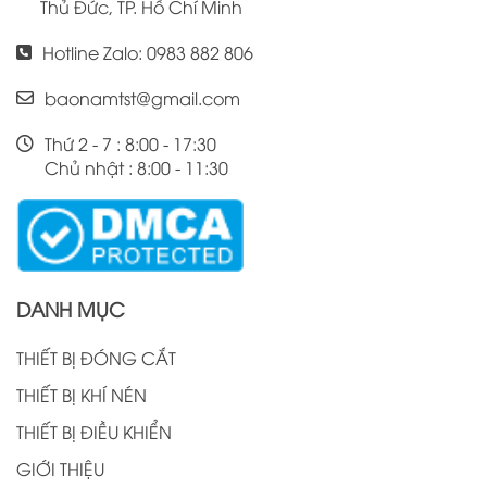
Thủ Đức, TP. Hồ Chí Minh
Hotline Zalo: 0983 882 806
baonamtst@gmail.com
Thứ 2 - 7 : 8:00 - 17:30
Chủ nhật : 8:00 - 11:30
DANH MỤC
THIẾT BỊ ĐÓNG CẮT
THIẾT BỊ KHÍ NÉN
THIẾT BỊ ĐIỀU KHIỂN
GIỚI THIỆU