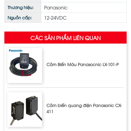
Panasonic
Thương hiệu:
12-24VDC
Nguồn cấp:
CÁC SẢN PHẨM LIÊN QUAN
Cảm Biến Màu Panasocnic LX-101-P
Cảm biến quang điện Panasonic CX-
411