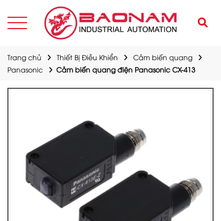
Trang chủ
Thiết Bị Điều Khiển
Cảm biến quang
Panasonic
Cảm biến quang điện Panasonic CX-413