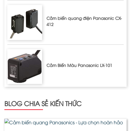
Cảm biến quang điện Panasonic CX-
412
Cảm Biến Màu Panasonic LX-101
BLOG CHIA SẺ KIẾN THỨC