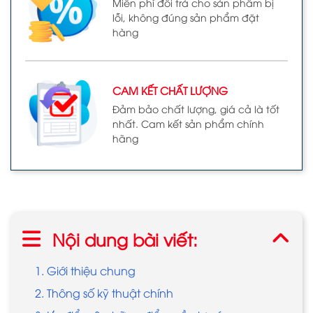
Miễn phí đổi trả cho sản phẩm bị
lỗi, không đúng sản phẩm đặt
hàng
CAM KẾT CHẤT LƯỢNG
Đảm bảo chất lượng, giá cả là tốt
nhất. Cam kết sản phẩm chính
hãng
Nội dung bài viết:
1. Giới thiệu chung
2. Thông số kỹ thuật chính