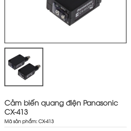
Cảm biến quang điện Panasonic
CX-413
Mã sản phẩm: CX-413