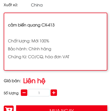
China
Xuất xứ:
cảm biến quang CX-413
Chất lượng: Mới 100%
Bảo hành: Chính hãng
Chứng từ: CO/CQ, hóa đơn VAT
Liên hệ
Giá bán:
Số lượng
MUA NGAY