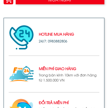
HOTLINE MUA HÀNG
24/7: 0983882806
MIỄN PHÍ GIAO HÀNG
Trong bán kính 10km với đơn hàng
từ 1.500.000 VN
ĐỔI TRẢ MIỄN PHÍ