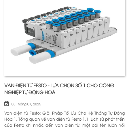
VAN ĐIỆN TỪ FESTO - LỰA CHỌN SỐ 1 CHO CÔNG
NGHIỆP TỰ ĐỘNG HOÁ
03 Tháng 07, 2025
Van điện từ Festo: Giải Pháp Tối Ưu Cho Hệ Thống Tự Động
Hóa 1. Tổng quan về van điện từ Festo 1.1. Lịch sử phát triển
của Festo Khi nhắc đến van điện từ, một cái tên luôn nổi