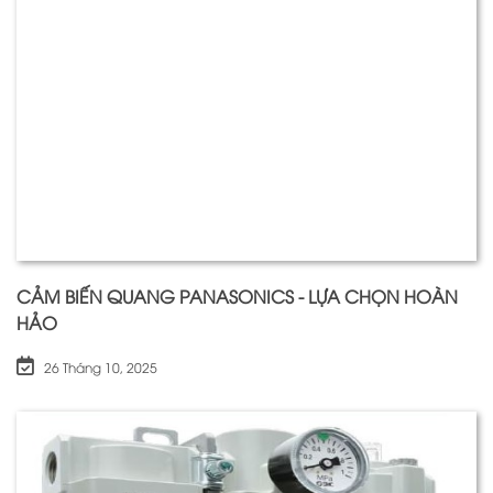
CẢM BIẾN QUANG PANASONICS - LỰA CHỌN HOÀN
HẢO
26 Tháng 10, 2025