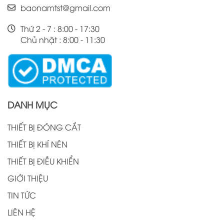
baonamtst@gmail.com
Thứ 2 - 7 : 8:00 - 17:30
Chủ nhật : 8:00 - 11:30
DANH MỤC
THIẾT BỊ ĐÓNG CẮT
THIẾT BỊ KHÍ NÉN
THIẾT BỊ ĐIỀU KHIỂN
GIỚI THIỆU
TIN TỨC
LIÊN HỆ