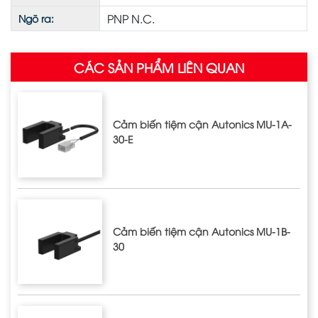
PNP N.C.
Ngõ ra:
CÁC SẢN PHẨM LIÊN QUAN
Cảm biến tiệm cận Autonics MU-1A-
30-E
Cảm biến tiệm cận Autonics MU-1B-
30