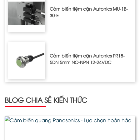
Cảm biến tiệm cận Autonics MU-1B-
30-E
Cảm biến tiệm cận Autonics PR18-
5DN 5mm NO-NPN 12-24VDC
BLOG CHIA SẺ KIẾN THỨC