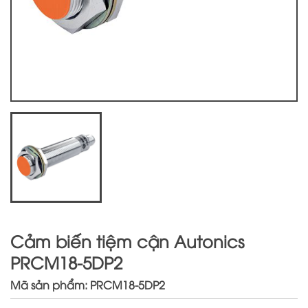
Cảm biến tiệm cận Autonics
PRCM18-5DP2
Mã sản phẩm: PRCM18-5DP2