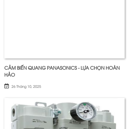
CẢM BIẾN QUANG PANASONICS - LỰA CHỌN HOÀN
HẢO
26 Tháng 10, 2025