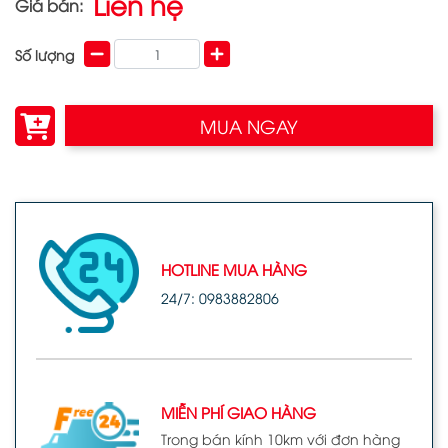
Liên hệ
Giá bán:
Số lượng
MUA NGAY
HOTLINE MUA HÀNG
24/7: 0983882806
MIỄN PHÍ GIAO HÀNG
Trong bán kính 10km với đơn hàng