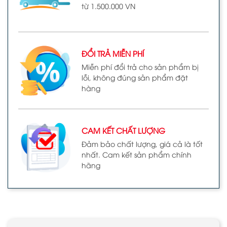
từ 1.500.000 VN
ĐỔI TRẢ MIỄN PHÍ
Miễn phí đổi trả cho sản phẩm bị
lỗi, không đúng sản phẩm đặt
hàng
CAM KẾT CHẤT LƯỢNG
Đảm bảo chất lượng, giá cả là tốt
nhất. Cam kết sản phẩm chính
hãng