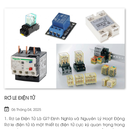
RƠ LE ĐIỆN TỬ
06 Tháng 04, 2025
1. Rơ Le Điện Tử Là Gì? Định Nghĩa và Nguyên Lý Hoạt Động
Rơ le điện tử là một thiết bị điện tử cực kỳ quan trọng trong