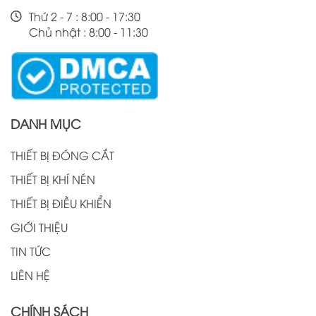
Thứ 2 - 7 : 8:00 - 17:30
Chủ nhật : 8:00 - 11:30
DANH MỤC
THIẾT BỊ ĐÓNG CẮT
THIẾT BỊ KHÍ NÉN
THIẾT BỊ ĐIỀU KHIỂN
GIỚI THIỆU
TIN TỨC
LIÊN HỆ
CHÍNH SÁCH