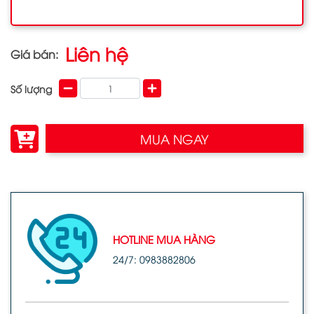
Liên hệ
Giá bán:
Số lượng
MUA NGAY
HOTLINE MUA HÀNG
24/7: 0983882806