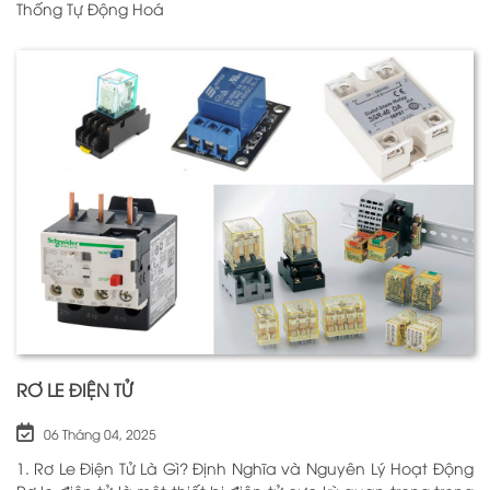
Thống Tự Động Hoá
RƠ LE ĐIỆN TỬ
06 Tháng 04, 2025
1. Rơ Le Điện Tử Là Gì? Định Nghĩa và Nguyên Lý Hoạt Động