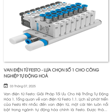
VAN ĐIỆN TỪ FESTO - LỰA CHỌN SỐ 1 CHO CÔNG
NGHIỆP TỰ ĐỘNG HOÁ
03 Tháng 07, 2025
Van điện từ Festo: Giải Pháp Tối Ưu Cho Hệ Thống Tự Động
Hóa 1. Tổng quan về van điện từ Festo 1.1. Lịch sử phát triển
của Festo Khi nhắc đến van điện từ, một cái tên luôn nổi
bật trong ngành tự động hóa chính là Festo. Được thành