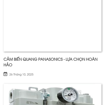
CẢM BIẾN QUANG PANASONICS - LỰA CHỌN HOÀN
HẢO
26 Tháng 10, 2025