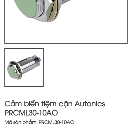
Cảm biến tiệm cận Autonics
PRCML30-10AO
Mã sản phẩm: PRCML30-10AO