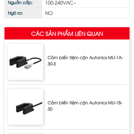
100-240VAC~
Nguồn cấp:
NO
Ngõ ra:
CÁC SẢN PHẨM LIÊN QUAN
Cảm biến tiệm cận Autonics MU-1A-
30-E
Cảm biến tiệm cận Autonics MU-1B-
30