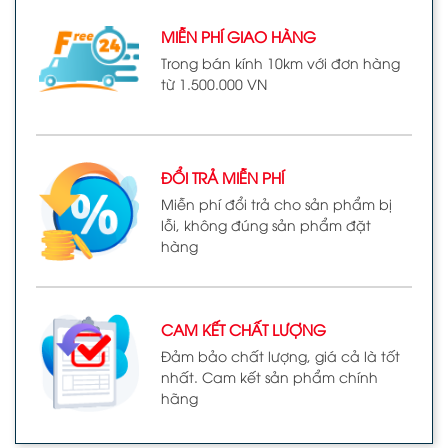
MIỄN PHÍ GIAO HÀNG
Trong bán kính 10km với đơn hàng
từ 1.500.000 VN
ĐỔI TRẢ MIỄN PHÍ
Miễn phí đổi trả cho sản phẩm bị
lỗi, không đúng sản phẩm đặt
hàng
CAM KẾT CHẤT LƯỢNG
Đảm bảo chất lượng, giá cả là tốt
nhất. Cam kết sản phẩm chính
hãng