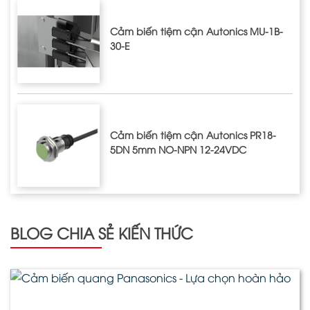
Cảm biến tiệm cận Autonics MU-1B-
30-E
Cảm biến tiệm cận Autonics PR18-
5DN 5mm NO-NPN 12-24VDC
BLOG CHIA SẺ KIẾN THỨC