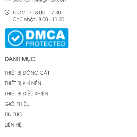
Thứ 2 - 7 : 8:00 - 17:30
Chủ nhật : 8:00 - 11:30
DANH MỤC
THIẾT BỊ ĐÓNG CẮT
THIẾT BỊ KHÍ NÉN
THIẾT BỊ ĐIỀU KHIỂN
GIỚI THIỆU
TIN TỨC
LIÊN HỆ