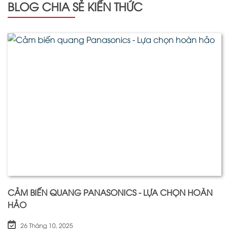
BLOG CHIA SẺ KIẾN THỨC
CẢM BIẾN QUANG PANASONICS - LỰA CHỌN HOÀN
HẢO
26 Tháng 10, 2025