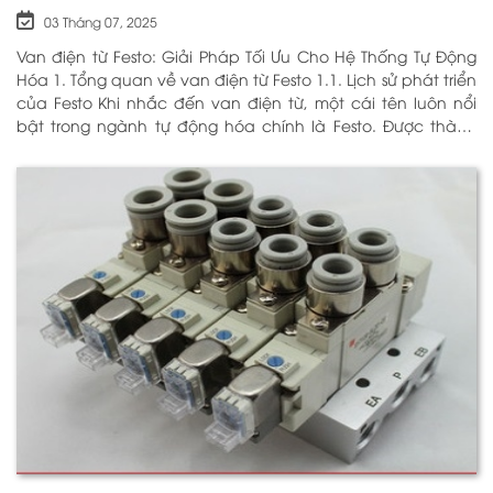
03 Tháng 07, 2025
Van điện từ Festo: Giải Pháp Tối Ưu Cho Hệ Thống Tự Động
Hóa 1. Tổng quan về van điện từ Festo 1.1. Lịch sử phát triển
của Festo Khi nhắc đến van điện từ, một cái tên luôn nổi
bật trong ngành tự động hóa chính là Festo. Được thành
lập vào năm 1925 tại Đức, Festo đã trải qua hơn