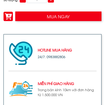
MUA NGAY
HOTLINE MUA HÀNG
24/7: 0983882806
MIỄN PHÍ GIAO HÀNG
Trong bán kính 10km với đơn hàng
từ 1.500.000 VN