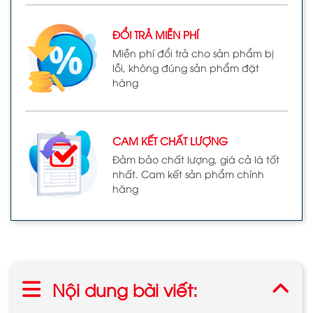
ĐỔI TRẢ MIỄN PHÍ
Miễn phí đổi trả cho sản phẩm bị
lỗi, không đúng sản phẩm đặt
hàng
CAM KẾT CHẤT LƯỢNG
Đảm bảo chất lượng, giá cả là tốt
nhất. Cam kết sản phẩm chính
hãng
Nội dung bài viết: