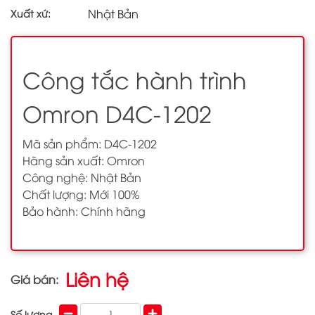
Nhật Bản
Xuất xứ:
Công tắc hành trình
Omron D4C-1202
Mã sản phẩm: D4C-1202
Hãng sản xuất: Omron
Công nghệ: Nhật Bản
Chất lượng: Mới 100%
Bảo hành: Chính hãng
Liên hệ
Giá bán:
Số lượng