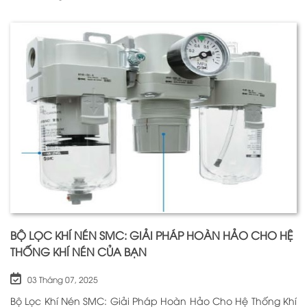
BỘ LỌC KHÍ NÉN SMC: GIẢI PHÁP HOÀN HẢO CHO HỆ
THỐNG KHÍ NÉN CỦA BẠN
03 Tháng 07, 2025
Bộ Lọc Khí Nén SMC: Giải Pháp Hoàn Hảo Cho Hệ Thống Khí