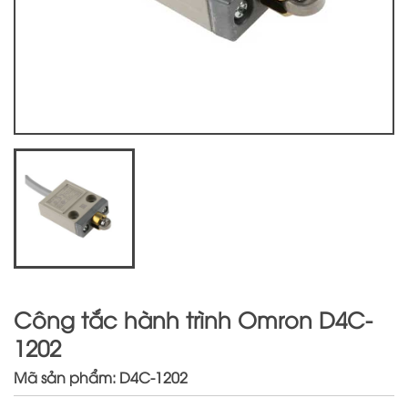
Công tắc hành trình Omron D4C-
1202
Mã sản phẩm: D4C-1202