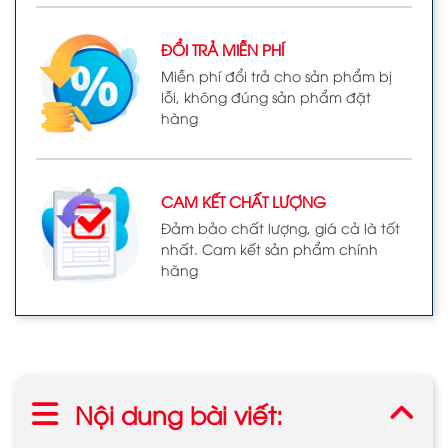
ĐỔI TRẢ MIỄN PHÍ
Miễn phí đổi trả cho sản phẩm bị
lỗi, không đúng sản phẩm đặt
hàng
CAM KẾT CHẤT LƯỢNG
Đảm bảo chất lượng, giá cả là tốt
nhất. Cam kết sản phẩm chính
hãng
Nội dung bài viết: