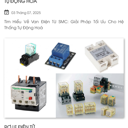
TỰ ĐỘNG HOÁ
03 Tháng 07, 2025
Tìm Hiểu Về Van Điện Từ SMC: Giải Pháp Tối Ưu Cho Hệ
Thống Tự Động Hoá
RƠ LE ĐIỆN TỬ