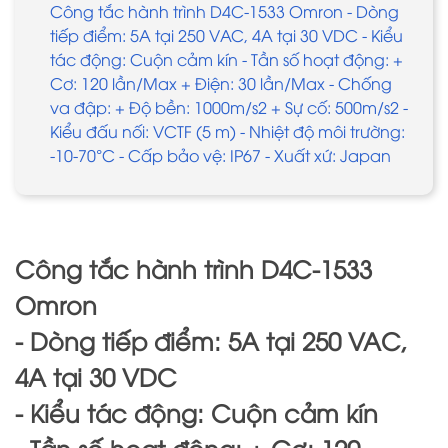
Công tắc hành trình D4C-1533 Omron - Dòng
tiếp điểm: 5A tại 250 VAC, 4A tại 30 VDC - Kiểu
tác động: Cuộn cảm kín - Tần số hoạt động: +
Cơ: 120 lần/Max + Điện: 30 lần/Max - Chống
va đập: + Độ bền: 1000m/s2 + Sự cố: 500m/s2 -
Kiểu đấu nối: VCTF (5 m) - Nhiệt độ môi trường:
-10-70°C - Cấp bảo vệ: IP67 - Xuất xứ: Japan
Công tắc hành trình D4C-1533
Omron
- Dòng tiếp điểm: 5A tại 250 VAC,
4A tại 30 VDC
- Kiểu tác động: Cuộn cảm kín