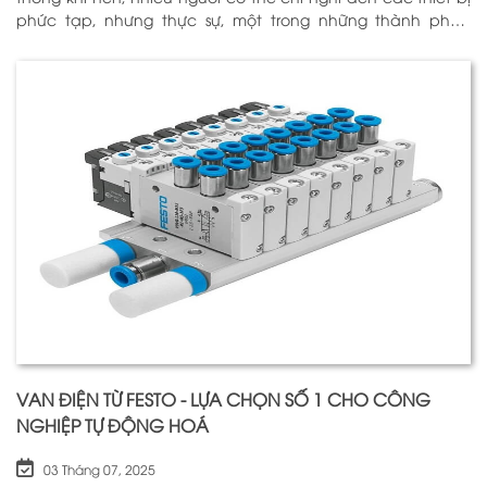
phức tạp, nhưng thực sự, một trong những thành phần
quan trọng nhất để đảm bảo h
VAN ĐIỆN TỪ FESTO - LỰA CHỌN SỐ 1 CHO CÔNG
NGHIỆP TỰ ĐỘNG HOÁ
03 Tháng 07, 2025