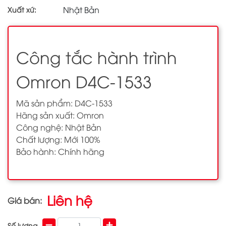
Nhật Bản
Xuất xứ:
Công tắc hành trình
Omron D4C-1533
Mã sản phẩm: D4C-1533
Hãng sản xuất: Omron
Công nghệ: Nhật Bản
Chất lượng: Mới 100%
Bảo hành: Chính hãng
Liên hệ
Giá bán:
Số lượng