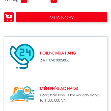
MUA NGAY
HOTLINE MUA HÀNG
24/7: 0983882806
MIỄN PHÍ GIAO HÀNG
Trong bán kính 10km với đơn hàng
từ 1.500.000 VN