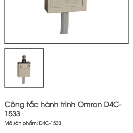
Công tắc hành trình Omron D4C-
1533
Mã sản phẩm: D4C-1533