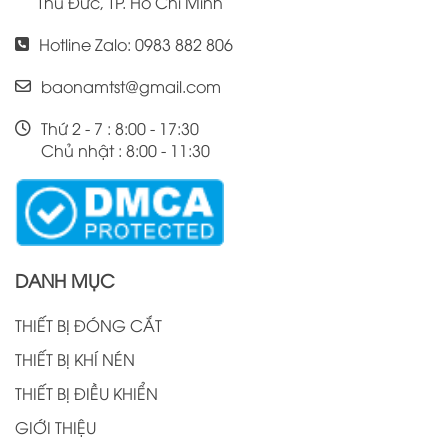
Thủ Đức, TP. Hồ Chí Minh
Hotline Zalo: 0983 882 806
baonamtst@gmail.com
Thứ 2 - 7 : 8:00 - 17:30
Chủ nhật : 8:00 - 11:30
DANH MỤC
THIẾT BỊ ĐÓNG CẮT
THIẾT BỊ KHÍ NÉN
THIẾT BỊ ĐIỀU KHIỂN
GIỚI THIỆU