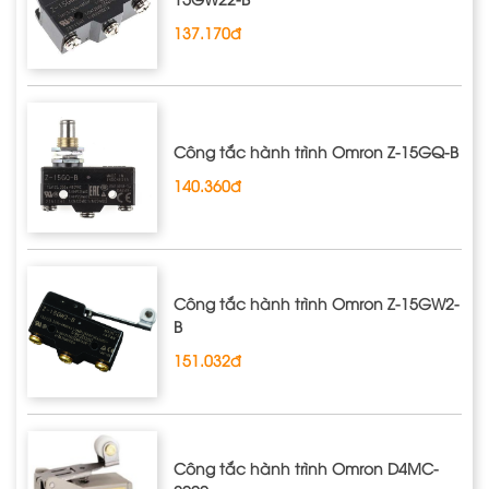
137.170đ
Công tắc hành trình Omron Z‐15GQ‐B
140.360đ
Công tắc hành trình Omron Z‐15GW2‐
B
151.032đ
Công tắc hành trình Omron D4MC‐