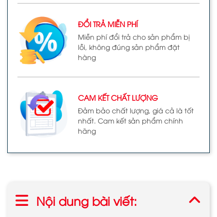
ĐỔI TRẢ MIỄN PHÍ
Miễn phí đổi trả cho sản phẩm bị
lỗi, không đúng sản phẩm đặt
hàng
CAM KẾT CHẤT LƯỢNG
Đảm bảo chất lượng, giá cả là tốt
nhất. Cam kết sản phẩm chính
hãng
Nội dung bài viết: