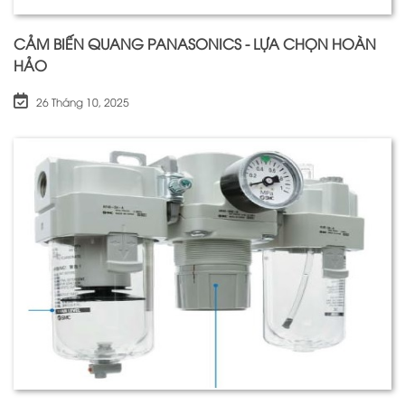
CẢM BIẾN QUANG PANASONICS - LỰA CHỌN HOÀN
HẢO
26 Tháng 10, 2025