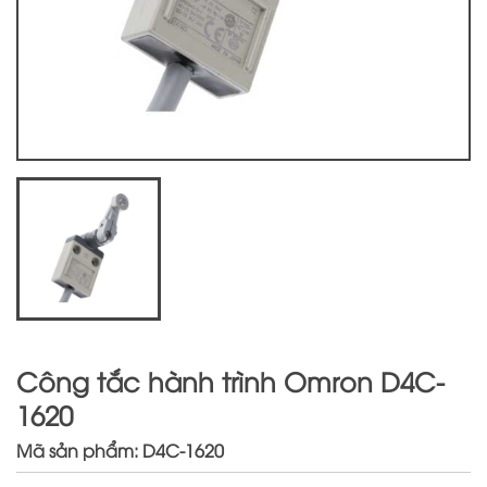
Công tắc hành trình Omron D4C-
1620
Mã sản phẩm: D4C-1620