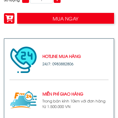
MUA NGAY
HOTLINE MUA HÀNG
24/7: 0983882806
MIỄN PHÍ GIAO HÀNG
Trong bán kính 10km với đơn hàng
từ 1.500.000 VN