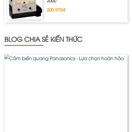
2000
200.970đ
BLOG CHIA SẺ KIẾN THỨC