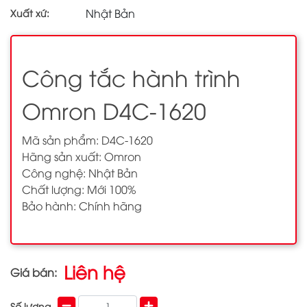
Nhật Bản
Xuất xứ:
Công tắc hành trình
Omron D4C-1620
Mã sản phẩm: D4C-1620
Hãng sản xuất: Omron
Công nghệ: Nhật Bản
Chất lượng: Mới 100%
Bảo hành: Chính hãng
Liên hệ
Giá bán:
Số lượng