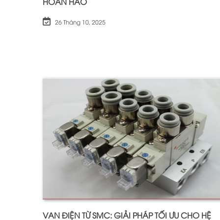
HOÀN HẢO
26 Tháng 10, 2025
VAN ĐIỆN TỪ SMC: GIẢI PHÁP TỐI ƯU CHO HỆ