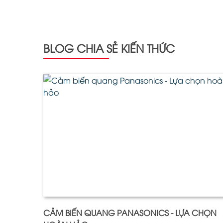
BLOG CHIA SẺ KIẾN THỨC
CẢM BIẾN QUANG PANASONICS - LỰA CHỌN