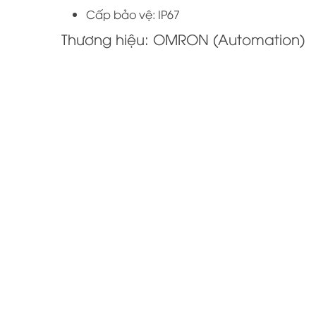
Cấp bảo vệ: IP67
Thương hiệu: OMRON (Automation)