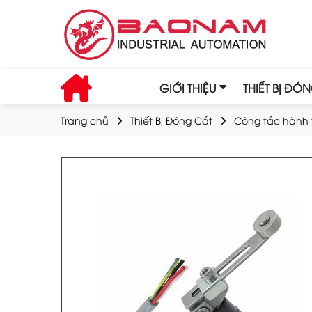
GIỚI THIỆU
THIẾT BỊ ĐÓ
Trang chủ
Thiết Bị Đóng Cắt
Công tắc hành t