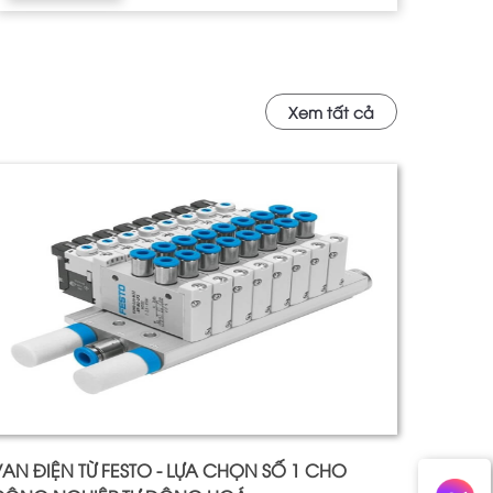
Xem tất cả
AN ĐIỆN TỪ FESTO - LỰA CHỌN SỐ 1 CHO