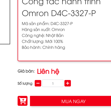
Công tắc hành trình
Omron D4C-3327-P
Mã sản phẩm: D4C-3327-P
Hãng sản xuất: Omron
Công nghệ: Nhật Bản
Chất lượng: Mới 100%
Bảo hành: Chính hãng
Liên hệ
Giá bán:
Số lượng
MUA NGAY