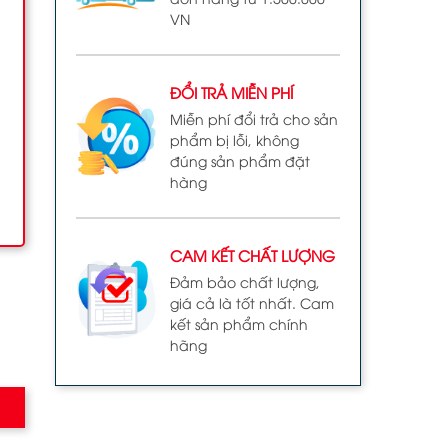
VN
ĐỔI TRẢ MIỄN PHÍ
Miễn phí đổi trả cho sản
phẩm bị lỗi, không
đúng sản phẩm đặt
hàng
CAM KẾT CHẤT LƯỢNG
Đảm bảo chất lượng,
giá cả là tốt nhất. Cam
kết sản phẩm chính
hãng