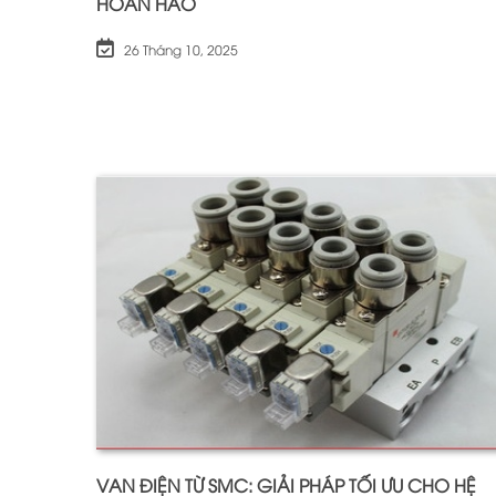
HOÀN HẢO
26 Tháng 10, 2025
VAN ĐIỆN TỪ SMC: GIẢI PHÁP TỐI ƯU CHO HỆ