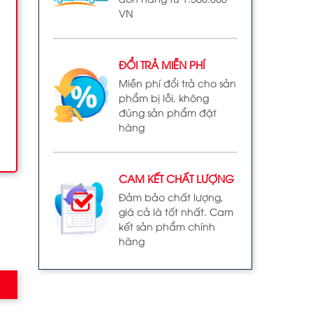
VN
ĐỔI TRẢ MIỄN PHÍ
Miễn phí đổi trả cho sản
phẩm bị lỗi, không
đúng sản phẩm đặt
hàng
CAM KẾT CHẤT LƯỢNG
Đảm bảo chất lượng,
giá cả là tốt nhất. Cam
kết sản phẩm chính
hãng