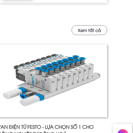
Xem tất cả
AN ĐIỆN TỪ FESTO - LỰA CHỌN SỐ 1 CHO