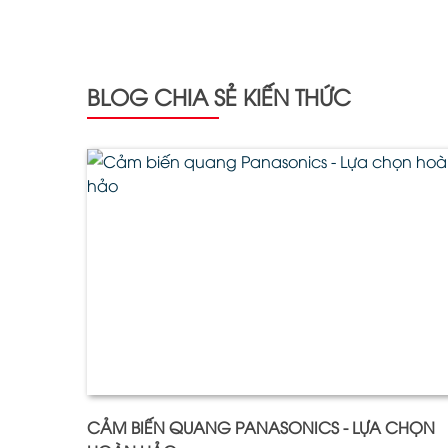
BLOG CHIA SẺ KIẾN THỨC
CẢM BIẾN QUANG PANASONICS - LỰA CHỌN