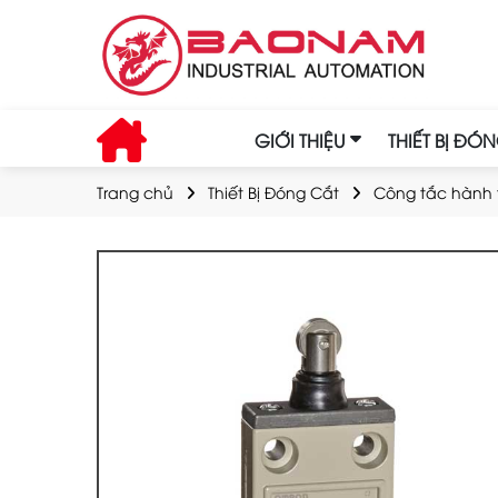
GIỚI THIỆU
THIẾT BỊ ĐÓ
Trang chủ
Thiết Bị Đóng Cắt
Công tắc hành t