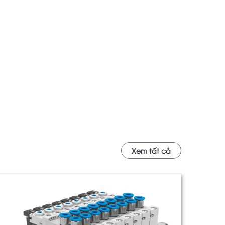
Xem tất cả