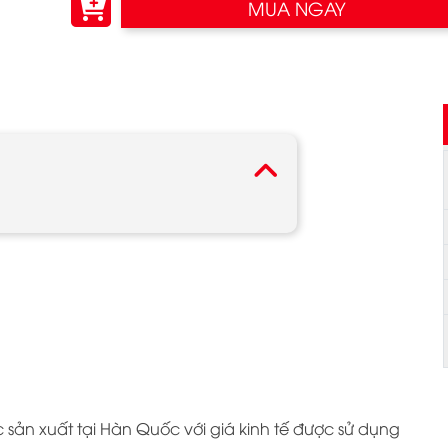
MUA NGAY
 sản xuất tại Hàn Quốc với giá kinh tế được sử dụng