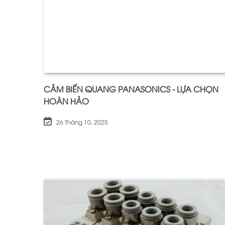
CẢM BIẾN QUANG PANASONICS - LỰA CHỌN
HOÀN HẢO
26 Tháng 10, 2025