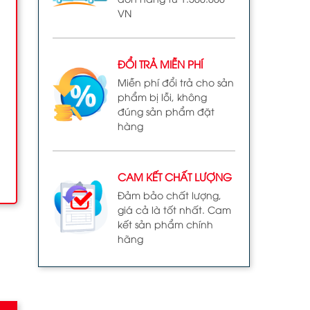
VN
ĐỔI TRẢ MIỄN PHÍ
Miễn phí đổi trả cho sản
phẩm bị lỗi, không
đúng sản phẩm đặt
hàng
CAM KẾT CHẤT LƯỢNG
Đảm bảo chất lượng,
giá cả là tốt nhất. Cam
kết sản phẩm chính
hãng