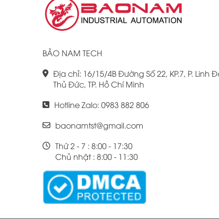
BẢO NAM TECH
Địa chỉ: 16/15/4B Đường Số 22, KP.7, P. Linh Đ
Thủ Đức, TP. Hồ Chí Minh
Hotline Zalo: 0983 882 806
baonamtst@gmail.com
Thứ 2 - 7 : 8:00 - 17:30
Chủ nhật : 8:00 - 11:30