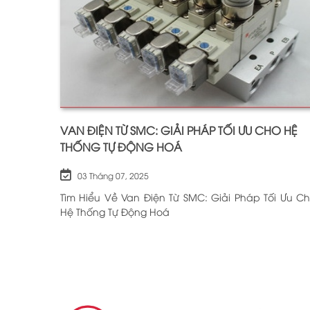
VAN ĐIỆN TỪ SMC: GIẢI PHÁP TỐI ƯU CHO HỆ
THỐNG TỰ ĐỘNG HOÁ
03 Tháng 07, 2025
Tìm Hiểu Về Van Điện Từ SMC: Giải Pháp Tối Ưu C
Hệ Thống Tự Động Hoá