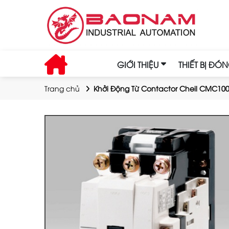
GIỚI THIỆU
THIẾT BỊ ĐÓ
Trang chủ
Khởi Động Từ Contactor Cheil CMC10