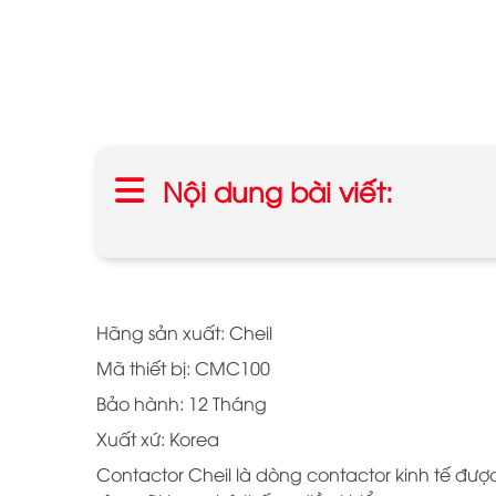
Nội dung bài viết:
Hãng sản xuất: Cheil
Mã thiết bị: CMC100
Bảo hành: 12 Tháng
Xuất xứ: Korea
Contactor Cheil là dòng contactor kinh tế được