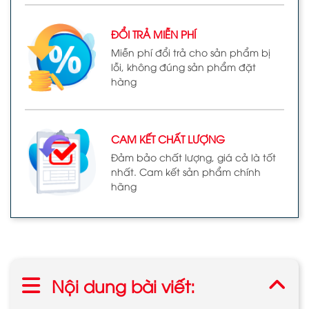
ĐỔI TRẢ MIỄN PHÍ
Miễn phí đổi trả cho sản phẩm bị
lỗi, không đúng sản phẩm đặt
hàng
CAM KẾT CHẤT LƯỢNG
Đảm bảo chất lượng, giá cả là tốt
nhất. Cam kết sản phẩm chính
hãng
Nội dung bài viết: