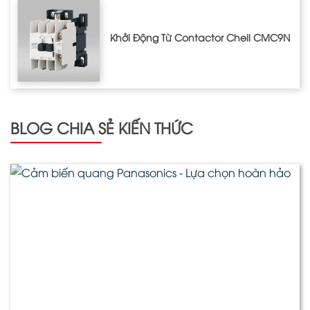
Khởi Động Từ Contactor Cheil CMC9N
BLOG CHIA SẺ KIẾN THỨC