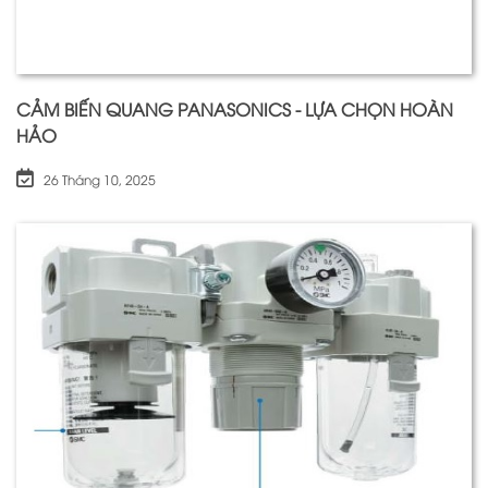
CẢM BIẾN QUANG PANASONICS - LỰA CHỌN HOÀN
HẢO
26 Tháng 10, 2025