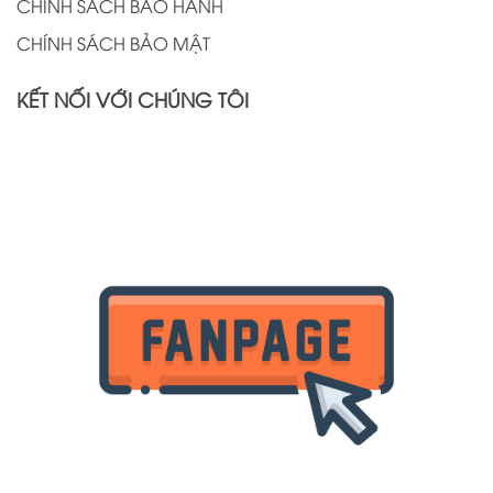
CHÍNH SÁCH BẢO HÀNH
CHÍNH SÁCH BẢO MẬT
KẾT NỐI VỚI CHÚNG TÔI