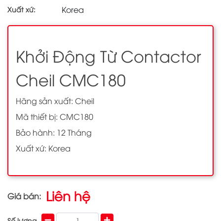
Korea
Xuất xứ:
Khởi Động Từ Contactor
Cheil CMC180
Hãng sản xuất: Cheil
Mã thiết bị: CMC180
Bảo hành: 12 Tháng
Xuất xứ: Korea
Liên hệ
Giá bán:
Số lượng