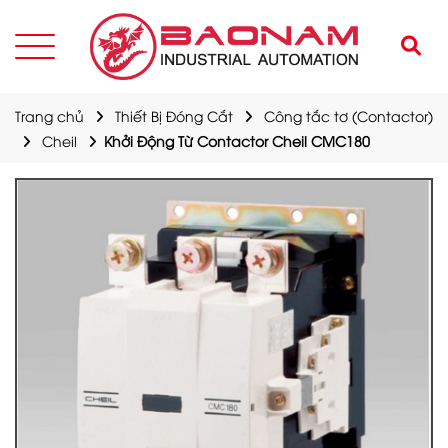
Trang chủ
Thiết Bị Đóng Cắt
Công tắc tơ (Contactor)
Cheil
Khởi Động Từ Contactor Cheil CMC180