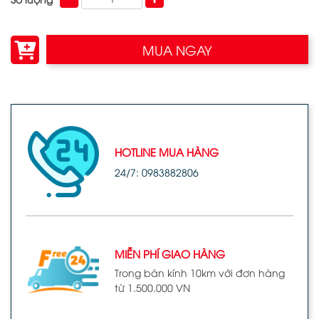
MUA NGAY
HOTLINE MUA HÀNG
24/7: 0983882806
MIỄN PHÍ GIAO HÀNG
Trong bán kính 10km với đơn hàng
từ 1.500.000 VN