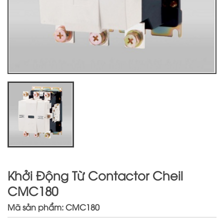
Khởi Động Từ Contactor Cheil
CMC180
Mã sản phẩm: CMC180