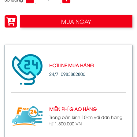
MUA NGAY
HOTLINE MUA HÀNG
24/7: 0983882806
MIỄN PHÍ GIAO HÀNG
Trong bán kính 10km với đơn hàng
từ 1.500.000 VN