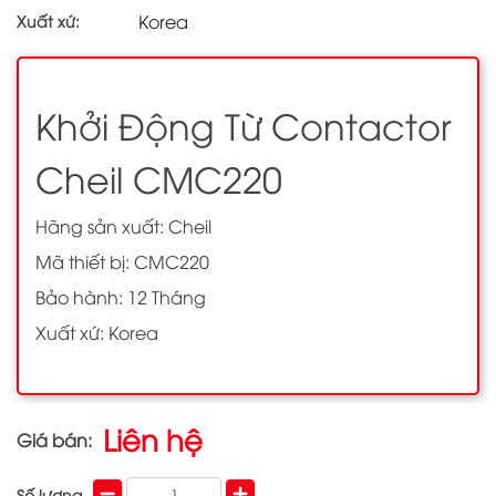
Korea
Xuất xứ:
Khởi Động Từ Contactor
Cheil CMC220
Hãng sản xuất: Cheil
Mã thiết bị: CMC220
Bảo hành: 12 Tháng
Xuất xứ: Korea
Liên hệ
Giá bán:
Số lượng