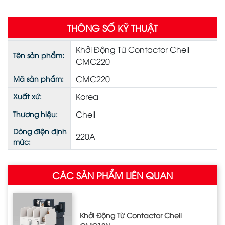
THÔNG SỐ KỸ THUẬT
Khởi Động Từ Contactor Cheil
Tên sản phẩm:
CMC220
CMC220
Mã sản phẩm:
Korea
Xuất xứ:
Cheil
Thương hiệu:
Dòng điện định
220A
mức:
CÁC SẢN PHẨM LIÊN QUAN
Khởi Động Từ Contactor Cheil