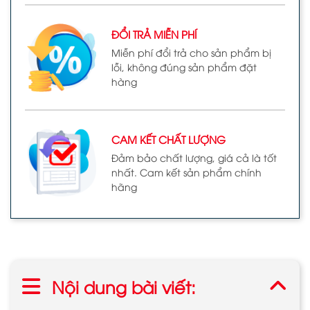
ĐỔI TRẢ MIỄN PHÍ
Miễn phí đổi trả cho sản phẩm bị
lỗi, không đúng sản phẩm đặt
hàng
CAM KẾT CHẤT LƯỢNG
Đảm bảo chất lượng, giá cả là tốt
nhất. Cam kết sản phẩm chính
hãng
Nội dung bài viết: