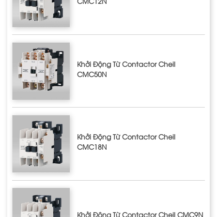
CMC12N
Khởi Động Từ Contactor Cheil
CMC50N
Khởi Động Từ Contactor Cheil
CMC18N
Khởi Động Từ Contactor Cheil CMC9N