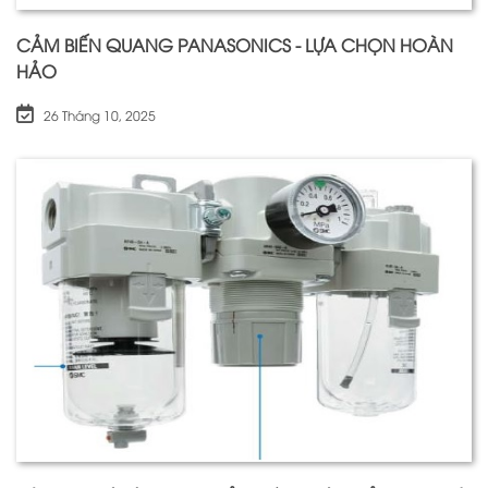
CẢM BIẾN QUANG PANASONICS - LỰA CHỌN HOÀN
HẢO
26 Tháng 10, 2025