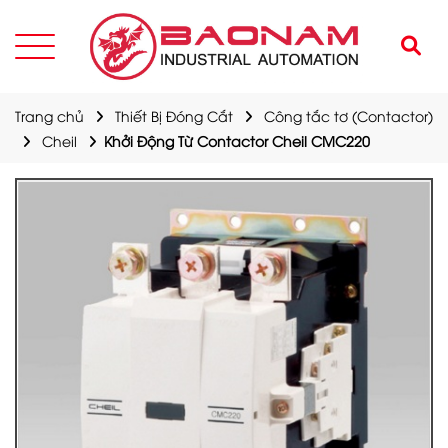
Trang chủ
Thiết Bị Đóng Cắt
Công tắc tơ (Contactor)
Cheil
Khởi Động Từ Contactor Cheil CMC220