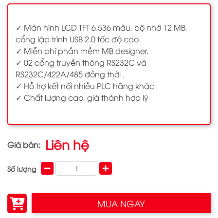
✓ Màn hình LCD TFT 6.536 màu, bộ nhớ 12 MB,
cổng lập trình USB 2.0 tốc độ cao
✓ Miễn phí phần mềm MB designer.
✓ 02 cổng truyền thông RS232C và
RS232C/422A/485 đồng thời .
✓ Hỗ trợ kết nối nhiều PLC hãng khác
✓ Chất lượng cao, giá thành hợp lý
Liên hệ
Giá bán:
Số lượng
MUA NGAY