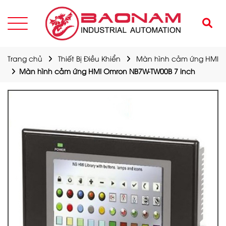
Trang chủ
Thiết Bị Điều Khiển
Màn hình cảm ứng HMI
Màn hình cảm ứng HMI Omron NB7W-TW00B 7 inch