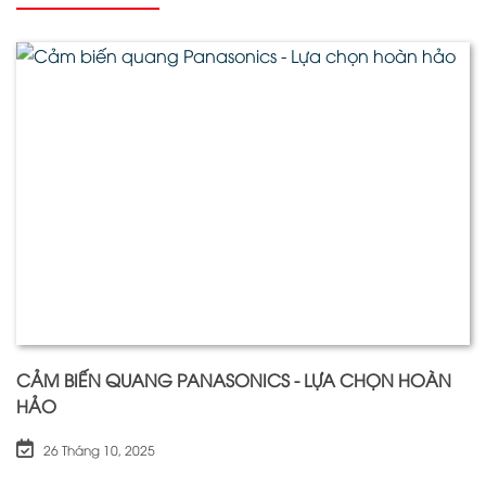
CẢM BIẾN QUANG PANASONICS - LỰA CHỌN HOÀN
HẢO
26 Tháng 10, 2025