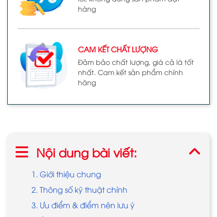
hàng
CAM KẾT CHẤT LƯỢNG
Đảm bảo chất lượng, giá cả là tốt
nhất. Cam kết sản phẩm chính
hãng
Nội dung bài viết:
1. Giới thiệu chung
2. Thông số kỹ thuật chính
3. Ưu điểm & điểm nên lưu ý