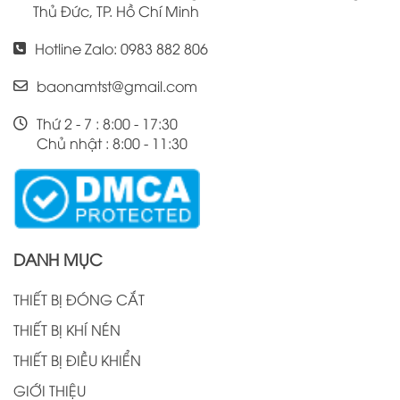
Thủ Đức, TP. Hồ Chí Minh
Hotline Zalo: 0983 882 806
baonamtst@gmail.com
Thứ 2 - 7 : 8:00 - 17:30
Chủ nhật : 8:00 - 11:30
DANH MỤC
THIẾT BỊ ĐÓNG CẮT
THIẾT BỊ KHÍ NÉN
THIẾT BỊ ĐIỀU KHIỂN
GIỚI THIỆU