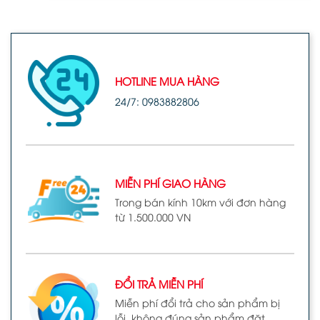
HOTLINE MUA HÀNG
24/7: 0983882806
MIỄN PHÍ GIAO HÀNG
Trong bán kính 10km với đơn hàng
từ 1.500.000 VN
ĐỔI TRẢ MIỄN PHÍ
Miễn phí đổi trả cho sản phẩm bị
lỗi, không đúng sản phẩm đặt