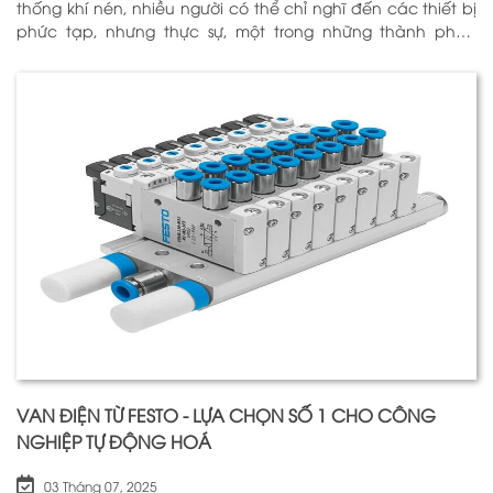
thống khí nén, nhiều người có thể chỉ nghĩ đến các thiết bị
phức tạp, nhưng thực sự, một trong những thành phần
quan trọng nhất để đảm bảo h
VAN ĐIỆN TỪ FESTO - LỰA CHỌN SỐ 1 CHO CÔNG
NGHIỆP TỰ ĐỘNG HOÁ
03 Tháng 07, 2025