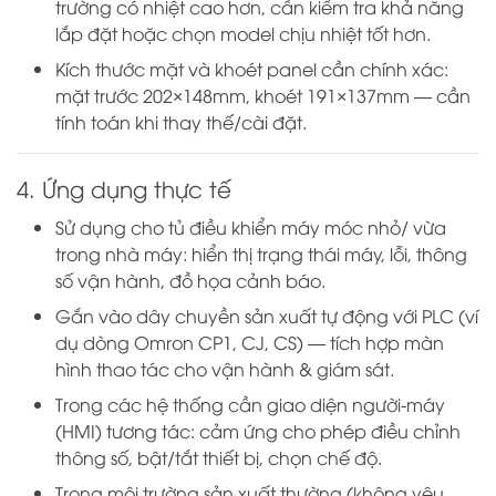
trường có nhiệt cao hơn, cần kiểm tra khả năng
lắp đặt hoặc chọn model chịu nhiệt tốt hơn.
Kích thước mặt và khoét panel cần chính xác:
mặt trước 202×148mm, khoét 191×137mm — cần
tính toán khi thay thế/cài đặt.
4. Ứng dụng thực tế
Sử dụng cho tủ điều khiển máy móc nhỏ/ vừa
trong nhà máy: hiển thị trạng thái máy, lỗi, thông
số vận hành, đồ họa cảnh báo.
Gắn vào dây chuyền sản xuất tự động với PLC (ví
dụ dòng Omron CP1, CJ, CS) — tích hợp màn
hình thao tác cho vận hành & giám sát.
Trong các hệ thống cần giao diện người-máy
(HMI) tương tác: cảm ứng cho phép điều chỉnh
thông số, bật/tắt thiết bị, chọn chế độ.
Trong môi trường sản xuất thường (không yêu