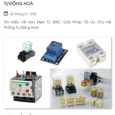
TỰ ĐỘNG HOÁ
03 Tháng 07, 2025
Tìm Hiểu Về Van Điện Từ SMC: Giải Pháp Tối Ưu Cho Hệ
Thống Tự Động Hoá