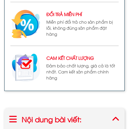
ĐỔI TRẢ MIỄN PHÍ
Miễn phí đổi trả cho sản phẩm bị
lỗi, không đúng sản phẩm đặt
hàng
CAM KẾT CHẤT LƯỢNG
Đảm bảo chất lượng, giá cả là tốt
nhất. Cam kết sản phẩm chính
hãng
Nội dung bài viết: