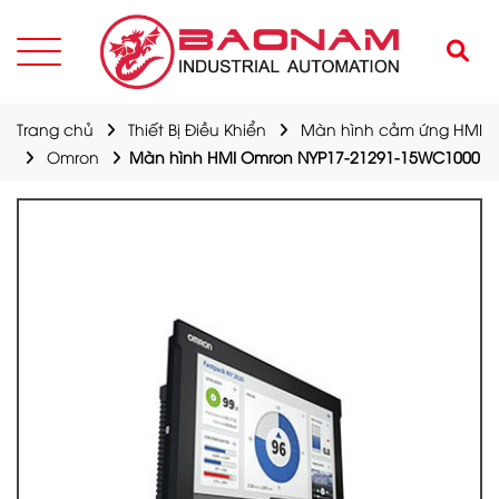
Trang chủ
Thiết Bị Điều Khiển
Màn hình cảm ứng HMI
Omron
Màn hình HMI Omron NYP17-21291-15WC1000