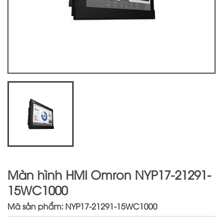
Màn hình HMI Omron NYP17-21291-
15WC1000
Mã sản phẩm: NYP17-21291-15WC1000