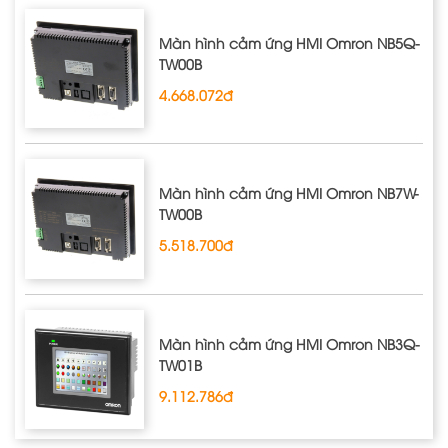
Màn hình cảm ứng HMI Omron NB5Q‐
TW00B
4.668.072đ
Màn hình cảm ứng HMI Omron NB7W‐
TW00B
5.518.700đ
Màn hình cảm ứng HMI Omron NB3Q‐
TW01B
9.112.786đ