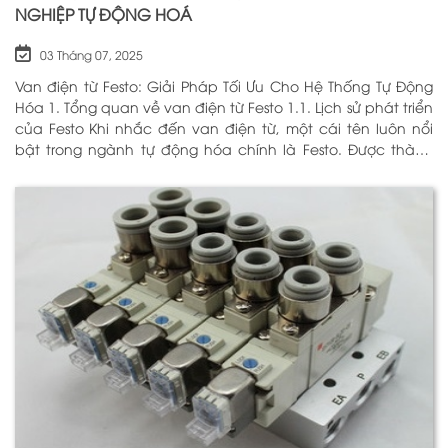
NGHIỆP TỰ ĐỘNG HOÁ
03 Tháng 07, 2025
Van điện từ Festo: Giải Pháp Tối Ưu Cho Hệ Thống Tự Động
Hóa 1. Tổng quan về van điện từ Festo 1.1. Lịch sử phát triển
của Festo Khi nhắc đến van điện từ, một cái tên luôn nổi
bật trong ngành tự động hóa chính là Festo. Được thành
lập vào năm 1925 tại Đức, Festo đã trải qua hơn