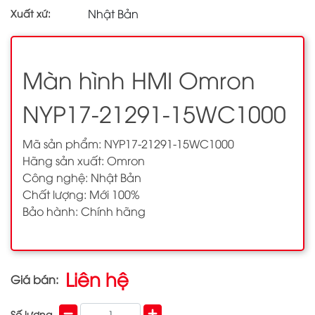
Nhật Bản
Xuất xứ:
Màn hình HMI Omron
NYP17-21291-15WC1000
Mã sản phẩm: NYP17-21291-15WC1000
Hãng sản xuất: Omron
Công nghệ: Nhật Bản
Chất lượng: Mới 100%
Bảo hành: Chính hãng
Liên hệ
Giá bán:
Số lượng