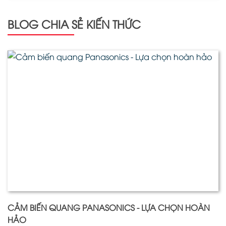
BLOG CHIA SẺ KIẾN THỨC
CẢM BIẾN QUANG PANASONICS - LỰA CHỌN HOÀN
HẢO