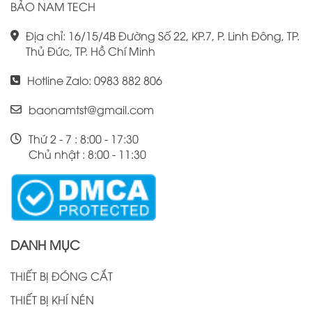
BẢO NAM TECH
Địa chỉ: 16/15/4B Đường Số 22, KP.7, P. Linh Đông, TP.
Thủ Đức, TP. Hồ Chí Minh
Hotline Zalo: 0983 882 806
baonamtst@gmail.com
Thứ 2 - 7 : 8:00 - 17:30
Chủ nhật : 8:00 - 11:30
DANH MỤC
THIẾT BỊ ĐÓNG CẮT
THIẾT BỊ KHÍ NÉN