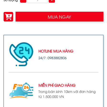
MUA NGAY
HOTLINE MUA HÀNG
24/7: 0983882806
MIỄN PHÍ GIAO HÀNG
Trong bán kính 10km với đơn hàng
từ 1.500.000 VN