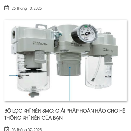
26 Tháng 10, 2025
BỘ LỌC KHÍ NÉN SMC: GIẢI PHÁP HOÀN HẢO CHO HỆ
THỐNG KHÍ NÉN CỦA BẠN
03 Tháng 07, 2025