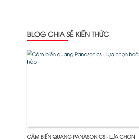
BLOG CHIA SẺ KIẾN THỨC
CẢM BIẾN QUANG PANASONICS - LỰA CHỌN