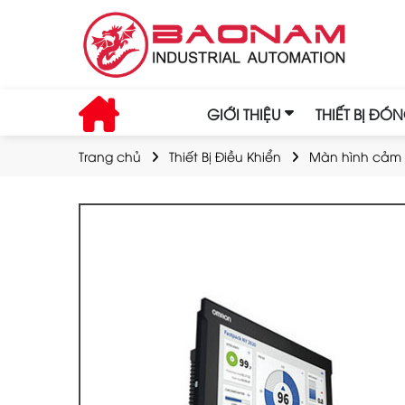
GIỚI THIỆU
THIẾT BỊ ĐÓ
Trang chủ
Thiết Bị Điều Khiển
Màn hình cảm 