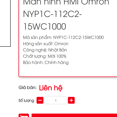
Màn hình HMI Omron
NYP1C-112C2-
15WC1000
Mã sản phẩm: NYP1C-112C2-15WC1000
Hãng sản xuất: Omron
Công nghệ: Nhật Bản
Chất lượng: Mới 100%
Bảo hành: Chính hãng
Liên hệ
Giá bán:
Số lượng