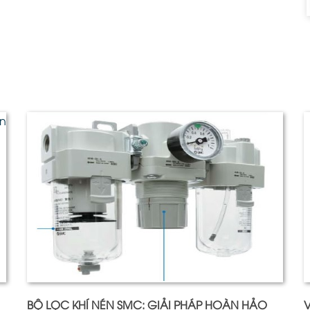
BỘ LỌC KHÍ NÉN SMC: GIẢI PHÁP HOÀN HẢO
V