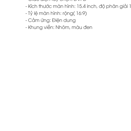
- Kích thước màn hình: 15.4 inch, độ phân giải 12
- Tỷ lệ màn hình: rộng( 16:9)
- Cảm ứng: Điện dung
- Khung viền: Nhôm, màu đen