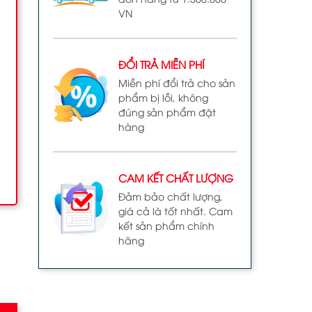
VN
ĐỔI TRẢ MIỄN PHÍ
Miễn phí đổi trả cho sản
phẩm bị lỗi, không
đúng sản phẩm đặt
hàng
CAM KẾT CHẤT LƯỢNG
Đảm bảo chất lượng,
giá cả là tốt nhất. Cam
kết sản phẩm chính
hãng