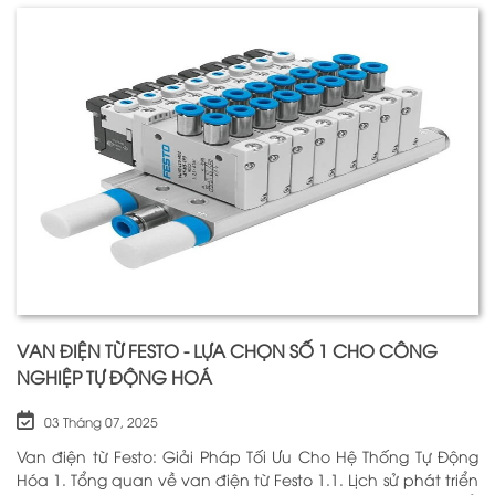
VAN ĐIỆN TỪ FESTO - LỰA CHỌN SỐ 1 CHO CÔNG
NGHIỆP TỰ ĐỘNG HOÁ
03 Tháng 07, 2025
Van điện từ Festo: Giải Pháp Tối Ưu Cho Hệ Thống Tự Động
Hóa 1. Tổng quan về van điện từ Festo 1.1. Lịch sử phát triển