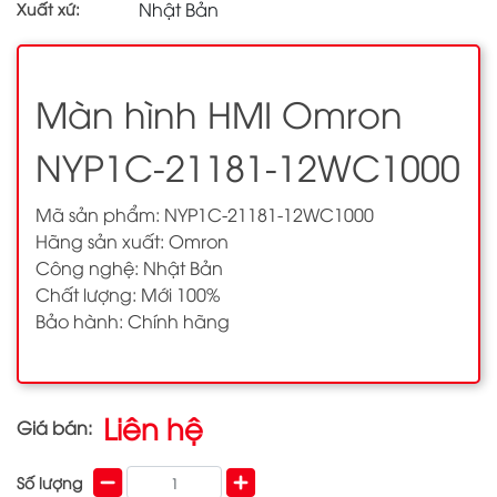
Nhật Bản
Xuất xứ:
Màn hình HMI Omron
NYP1C-21181-12WC1000
Mã sản phẩm: NYP1C-21181-12WC1000
Hãng sản xuất: Omron
Công nghệ: Nhật Bản
Chất lượng: Mới 100%
Bảo hành: Chính hãng
Liên hệ
Giá bán:
Số lượng