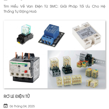
Tìm Hiểu Về Van Điện Từ SMC: Giải Pháp Tối Ưu Cho Hệ
Thống Tự Động Hoá
RƠ LE ĐIỆN TỬ
06 Tháng 04, 2025