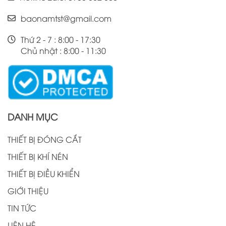
baonamtst@gmail.com
Thứ 2 - 7 : 8:00 - 17:30
Chủ nhật : 8:00 - 11:30
DANH MỤC
THIẾT BỊ ĐÓNG CẮT
THIẾT BỊ KHÍ NÉN
THIẾT BỊ ĐIỀU KHIỂN
GIỚI THIỆU
TIN TỨC
LIÊN HỆ