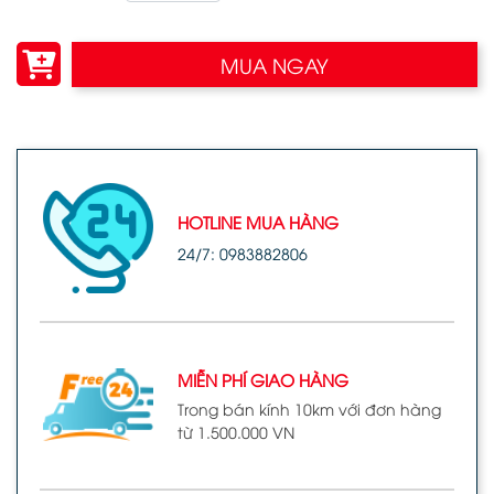
MUA NGAY
HOTLINE MUA HÀNG
24/7: 0983882806
MIỄN PHÍ GIAO HÀNG
Trong bán kính 10km với đơn hàng
từ 1.500.000 VN