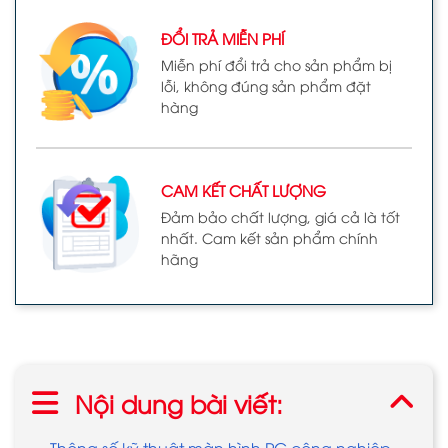
ĐỔI TRẢ MIỄN PHÍ
Miễn phí đổi trả cho sản phẩm bị
lỗi, không đúng sản phẩm đặt
hàng
CAM KẾT CHẤT LƯỢNG
Đảm bảo chất lượng, giá cả là tốt
nhất. Cam kết sản phẩm chính
hãng
Nội dung bài viết:
Thông số kỹ thuật màn hình PC công nghiệp