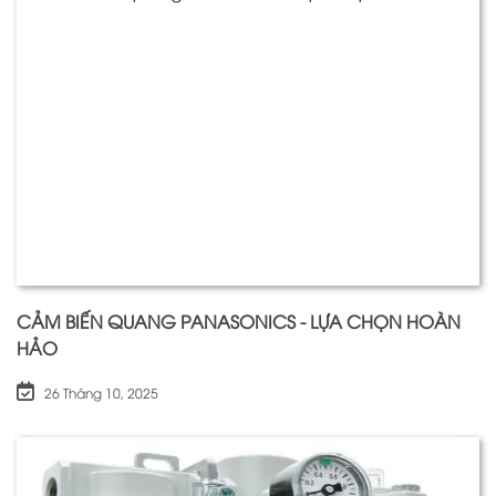
CẢM BIẾN QUANG PANASONICS - LỰA CHỌN HOÀN
HẢO
26 Tháng 10, 2025