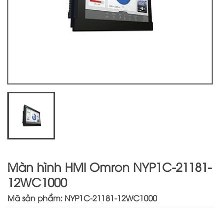
Màn hình HMI Omron NYP1C-21181-
12WC1000
Mã sản phẩm: NYP1C-21181-12WC1000