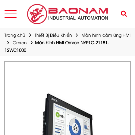
Trang chủ
Thiết Bị Điều Khiển
Màn hình cảm ứng HMI
Omron
Màn hình HMI Omron NYP1C-21181-
12WC1000