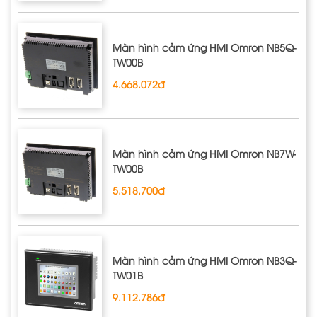
Màn hình cảm ứng HMI Omron NB5Q‐
TW00B
4.668.072đ
Màn hình cảm ứng HMI Omron NB7W‐
TW00B
5.518.700đ
Màn hình cảm ứng HMI Omron NB3Q‐
TW01B
9.112.786đ