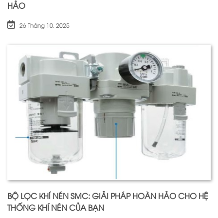
HẢO
26 Tháng 10, 2025
BỘ LỌC KHÍ NÉN SMC: GIẢI PHÁP HOÀN HẢO CHO HỆ
THỐNG KHÍ NÉN CỦA BẠN