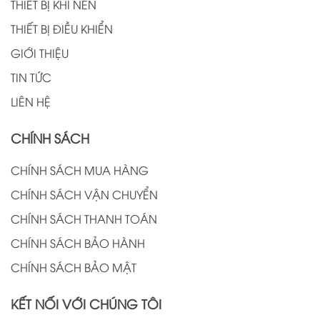
THIẾT BỊ KHÍ NÉN
THIẾT BỊ ĐIỀU KHIỂN
GIỚI THIỆU
TIN TỨC
LIÊN HỆ
CHÍNH SÁCH
CHÍNH SÁCH MUA HÀNG
CHÍNH SÁCH VẬN CHUYỂN
CHÍNH SÁCH THANH TOÁN
CHÍNH SÁCH BẢO HÀNH
CHÍNH SÁCH BẢO MẬT
KẾT NỐI VỚI CHÚNG TÔI