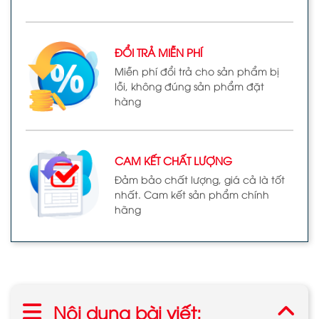
ĐỔI TRẢ MIỄN PHÍ
Miễn phí đổi trả cho sản phẩm bị
lỗi, không đúng sản phẩm đặt
hàng
CAM KẾT CHẤT LƯỢNG
Đảm bảo chất lượng, giá cả là tốt
nhất. Cam kết sản phẩm chính
hãng
Nội dung bài viết: