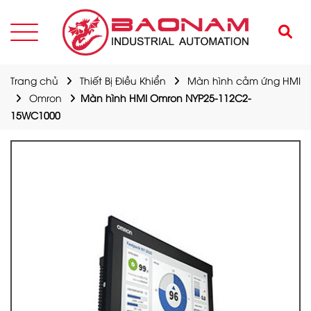
Trang chủ
Thiết Bị Điều Khiển
Màn hình cảm ứng HMI
Omron
Màn hình HMI Omron NYP25-112C2-
15WC1000