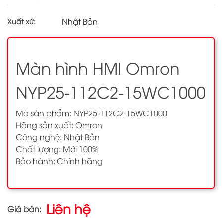
Nhật Bản
Xuất xứ:
Màn hình HMI Omron
NYP25-112C2-15WC1000
Mã sản phẩm: NYP25-112C2-15WC1000
Hãng sản xuất: Omron
Công nghệ: Nhật Bản
Chất lượng: Mới 100%
Bảo hành: Chính hãng
Liên hệ
Giá bán: