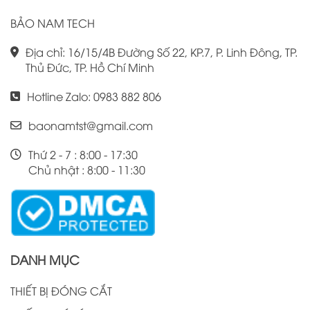
BẢO NAM TECH
Địa chỉ: 16/15/4B Đường Số 22, KP.7, P. Linh Đông, TP.
Thủ Đức, TP. Hồ Chí Minh
Hotline Zalo: 0983 882 806
baonamtst@gmail.com
Thứ 2 - 7 : 8:00 - 17:30
Chủ nhật : 8:00 - 11:30
DANH MỤC
THIẾT BỊ ĐÓNG CẮT