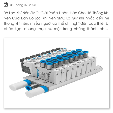
03 Tháng 07, 2025
Bộ Lọc Khí Nén SMC: Giải Pháp Hoàn Hảo Cho Hệ Thống Khí
Nén Của Bạn Bộ Lọc Khí Nén SMC Là Gì? Khi nhắc đến hệ
thống khí nén, nhiều người có thể chỉ nghĩ đến các thiết bị
phức tạp, nhưng thực sự, một trong những thành phần
quan trọng nhất để đảm bảo h