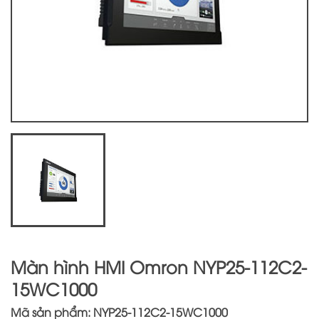
Màn hình HMI Omron NYP25-112C2-
15WC1000
Mã sản phẩm: NYP25-112C2-15WC1000