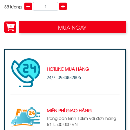
Số lượng
MUA NGAY
HOTLINE MUA HÀNG
24/7: 0983882806
MIỄN PHÍ GIAO HÀNG
Trong bán kính 10km với đơn hàng
từ 1.500.000 VN