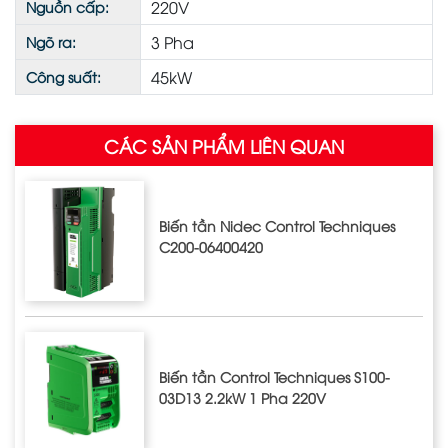
220V
Nguồn cấp:
3 Pha
Ngõ ra:
45kW
Công suất:
CÁC SẢN PHẨM LIÊN QUAN
Biến tần Nidec Control Techniques
C200-06400420
Biến tần Control Techniques S100-
03D13 2.2kW 1 Pha 220V