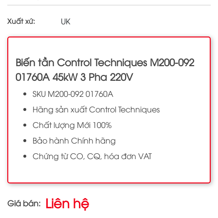
UK
Xuất xứ:
Biến tần Control Techniques M200-092
01760A 45kW 3 Pha 220V
SKU M200-092 01760A
Hãng sản xuất Control Techniques
Chất lượng Mới 100%
Bảo hành Chính hãng
Chứng từ CO, CQ, hóa đơn VAT
Liên hệ
Giá bán: