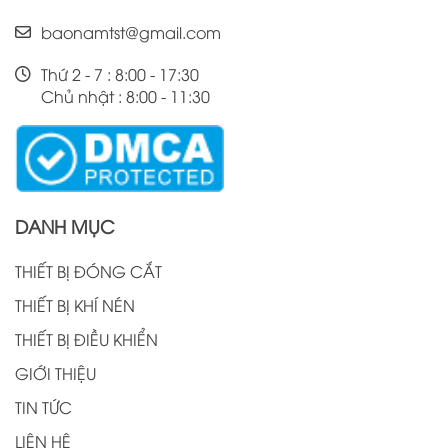
baonamtst@gmail.com
Thứ 2 - 7 : 8:00 - 17:30
Chủ nhật : 8:00 - 11:30
DANH MỤC
THIẾT BỊ ĐÓNG CẮT
THIẾT BỊ KHÍ NÉN
THIẾT BỊ ĐIỀU KHIỂN
GIỚI THIỆU
TIN TỨC
LIÊN HỆ