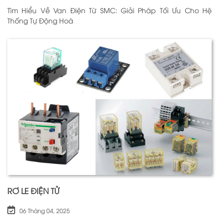
Tìm Hiểu Về Van Điện Từ SMC: Giải Pháp Tối Ưu Cho Hệ
Thống Tự Động Hoá
RƠ LE ĐIỆN TỬ
06 Tháng 04, 2025