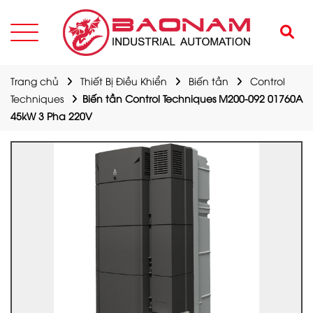
Trang chủ
Thiết Bị Điều Khiển
Biến tần
Control
Techniques
Biến tần Control Techniques M200-092 01760A
45kW 3 Pha 220V