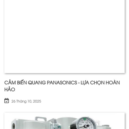
CẢM BIẾN QUANG PANASONICS - LỰA CHỌN HOÀN
HẢO
26 Tháng 10, 2025