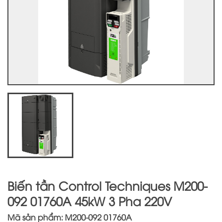
Biến tần Control Techniques M200-
092 01760A 45kW 3 Pha 220V
Mã sản phẩm: M200-092 01760A