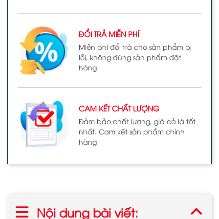
ĐỔI TRẢ MIỄN PHÍ
Miễn phí đổi trả cho sản phẩm bị
lỗi, không đúng sản phẩm đặt
hàng
CAM KẾT CHẤT LƯỢNG
Đảm bảo chất lượng, giá cả là tốt
nhất. Cam kết sản phẩm chính
hãng
Nội dung bài viết: