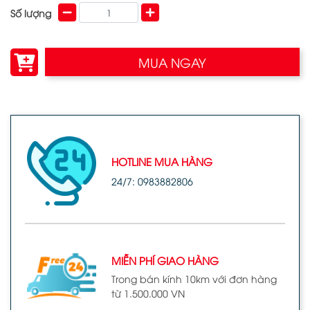
Số lượng
MUA NGAY
HOTLINE MUA HÀNG
24/7: 0983882806
MIỄN PHÍ GIAO HÀNG
Trong bán kính 10km với đơn hàng
từ 1.500.000 VN