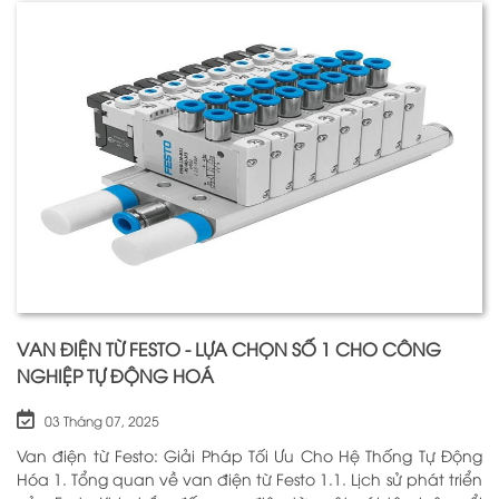
VAN ĐIỆN TỪ FESTO - LỰA CHỌN SỐ 1 CHO CÔNG
NGHIỆP TỰ ĐỘNG HOÁ
03 Tháng 07, 2025
Van điện từ Festo: Giải Pháp Tối Ưu Cho Hệ Thống Tự Động
Hóa 1. Tổng quan về van điện từ Festo 1.1. Lịch sử phát triển