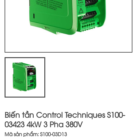
Biến tần Control Techniques S100-
03423 4kW 3 Pha 380V
Mã sản phẩm: S100-03D13