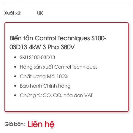
UK
Xuất xứ:
Biến tần Control Techniques S100-
03D13 4kW 3 Pha 380V
SKU S100-03D13
Hãng sản xuất Control Techniques
Chất lượng Mới 100%
Bảo hành Chính hãng
Chứng từ CO, CQ, hóa đơn VAT
Liên hệ
Giá bán: