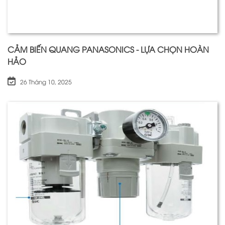
CẢM BIẾN QUANG PANASONICS - LỰA CHỌN HOÀN
HẢO
26 Tháng 10, 2025