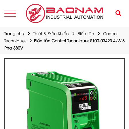
Trang chủ
Thiết Bị Điều Khiển
Biến tần
Control
Techniques
Biến tần Control Techniques S100-03423 4kW 3
Pha 380V