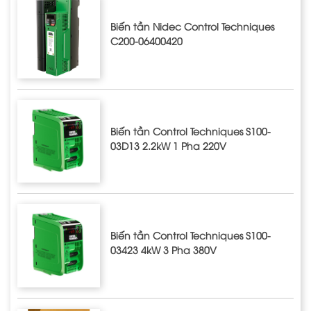
Biến tần Nidec Control Techniques
C200-06400420
Biến tần Control Techniques S100-
03D13 2.2kW 1 Pha 220V
Biến tần Control Techniques S100-
03423 4kW 3 Pha 380V