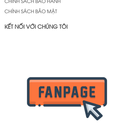
CHÍNH SÁCH BẢO HÀNH
CHÍNH SÁCH BẢO MẬT
KẾT NỐI VỚI CHÚNG TÔI