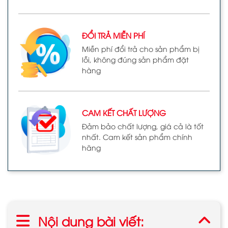
ĐỔI TRẢ MIỄN PHÍ
Miễn phí đổi trả cho sản phẩm bị
lỗi, không đúng sản phẩm đặt
hàng
CAM KẾT CHẤT LƯỢNG
Đảm bảo chất lượng, giá cả là tốt
nhất. Cam kết sản phẩm chính
hãng
Nội dung bài viết: