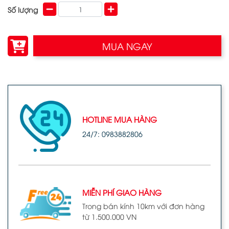
Số lượng
MUA NGAY
HOTLINE MUA HÀNG
24/7: 0983882806
MIỄN PHÍ GIAO HÀNG
Trong bán kính 10km với đơn hàng
từ 1.500.000 VN