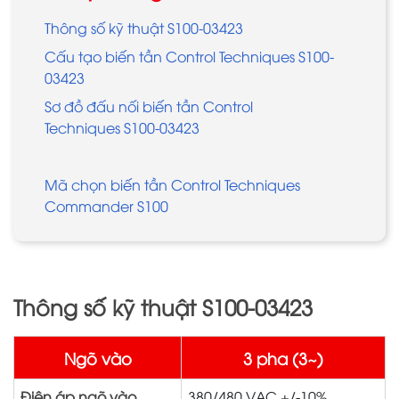
Thông số kỹ thuật S100-03423
Cấu tạo biến tần Control Techniques S100-
03423
Sơ đồ đấu nối biến tần Control
Techniques S100-03423
Mã chọn biến tần Control Techniques
Commander S100
Thông số kỹ thuật S100-03423
Ngõ vào
3 pha (3~)
Điện áp ngõ vào
380/480 VAC +/-10%